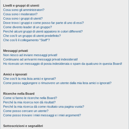
Livelli e gruppi di utenti
Cosa sono gli amministratori?
Cosa sono i moderatori?
Cosa sono i gruppi di utenti?
Dove trovo i gruppi e come posso far parte di uno di essi?
Come divento leader di un gruppo?
Perché alcuni gruppi di utenti appaiono in colori differenti?
Che cos’è un gruppo di utenti predefinito?
Che cos’è il collegamento “Staff”?
Messaggi privati
Non riesco ad inviare messaggi privati!
Continuano ad arrivarmi messaggi privati indesiderati!
Ho ricevuto un messaggio di posta indesiderata o spam da qualcuno in questa Board!
Amici e ignorati
Che cos’è la mia lista amici e ignorati?
Come posso aggiungere o rimuovere un utente dalla mia lista amici o ignorati?
Ricerche nella Board
Come si fanno le ricerche nella Board?
Perché la mia ricerca non dà risultati?
Perché la mia ricerca dà come risultato una pagina vuota?
Come posso cercare un utente?
Come posso trovare i miei messaggi e i miei argomenti?
Sottoscrizioni e segnalibri