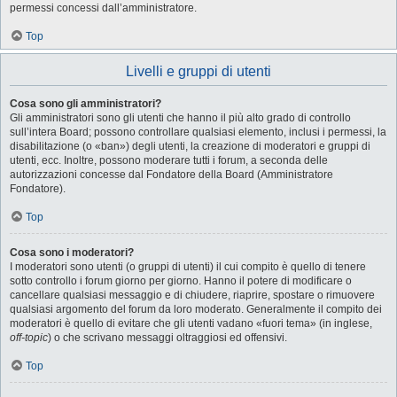
permessi concessi dall’amministratore.
Top
Livelli e gruppi di utenti
Cosa sono gli amministratori?
Gli amministratori sono gli utenti che hanno il più alto grado di controllo
sull’intera Board; possono controllare qualsiasi elemento, inclusi i permessi, la
disabilitazione (o «ban») degli utenti, la creazione di moderatori e gruppi di
utenti, ecc. Inoltre, possono moderare tutti i forum, a seconda delle
autorizzazioni concesse dal Fondatore della Board (Amministratore
Fondatore).
Top
Cosa sono i moderatori?
I moderatori sono utenti (o gruppi di utenti) il cui compito è quello di tenere
sotto controllo i forum giorno per giorno. Hanno il potere di modificare o
cancellare qualsiasi messaggio e di chiudere, riaprire, spostare o rimuovere
qualsiasi argomento del forum da loro moderato. Generalmente il compito dei
moderatori è quello di evitare che gli utenti vadano «fuori tema» (in inglese,
off-topic
) o che scrivano messaggi oltraggiosi ed offensivi.
Top