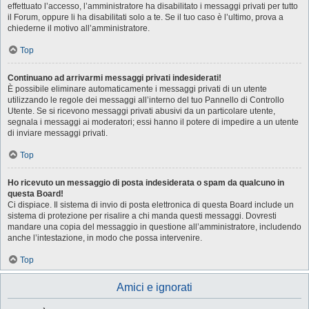
effettuato l’accesso, l’amministratore ha disabilitato i messaggi privati per tutto
il Forum, oppure li ha disabilitati solo a te. Se il tuo caso è l’ultimo, prova a
chiederne il motivo all’amministratore.
Top
Continuano ad arrivarmi messaggi privati indesiderati!
È possibile eliminare automaticamente i messaggi privati ​​di un utente
utilizzando le regole dei messaggi all’interno del tuo Pannello di Controllo
Utente. Se si ricevono messaggi privati ​​abusivi da un particolare utente,
segnala i messaggi ai moderatori; essi hanno il potere di impedire a un utente
di inviare messaggi privati​​.
Top
Ho ricevuto un messaggio di posta indesiderata o spam da qualcuno in
questa Board!
Ci dispiace. Il sistema di invio di posta elettronica di questa Board include un
sistema di protezione per risalire a chi manda questi messaggi. Dovresti
mandare una copia del messaggio in questione all’amministratore, includendo
anche l’intestazione, in modo che possa intervenire.
Top
Amici e ignorati