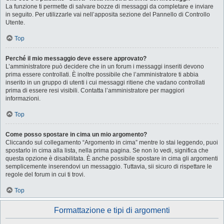
La funzione ti permette di salvare bozze di messaggi da completare e inviare
in seguito. Per utilizzarle vai nell’apposita sezione del Pannello di Controllo
Utente.
Top
Perché il mio messaggio deve essere approvato?
L’amministratore può decidere che in un forum i messaggi inseriti devono
prima essere controllati. È inoltre possibile che l’amministratore ti abbia
inserito in un gruppo di utenti i cui messaggi ritiene che vadano controllati
prima di essere resi visibili. Contatta l’amministratore per maggiori
informazioni.
Top
Come posso spostare in cima un mio argomento?
Cliccando sul collegamento “Argomento in cima” mentre lo stai leggendo, puoi
spostarlo in cima alla lista, nella prima pagina. Se non lo vedi, significa che
questa opzione è disabilitata. È anche possibile spostare in cima gli argomenti
semplicemente inserendovi un messaggio. Tuttavia, sii sicuro di rispettare le
regole del forum in cui ti trovi.
Top
Formattazione e tipi di argomenti