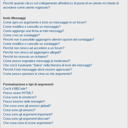
Perché quando clicco sul collegamento all’indirizzo di posta di un utente mi chiede di
accedere come utente registrato?
Invio Messaggi
Come apro un argomento o invio un messaggio in un forum?
Come modifico o cancello un messaggio?
Come aggiungo una firma ai miei messaggi?
Come creo un sondaggio?
Perché non è possibile aggiungere ulteriori opzioni del sondaggio?
Come modifico o cancello un sondaggio?
Perché non riesco ad accedere a un forum?
Perché non riesco ad aggiungere allegati?
Perché ho ricevuto un richiamo?
Come posso segnalare messaggi ai moderatori?
Che cos’è il pulsante “Salva” nella finestra di invio dei messaggi?
Perché il mio messaggio deve essere approvato?
Come posso spostare in cima un mio argomento?
Formattazione e tipi di argomenti
Cos’è il BBCode?
Posso usare l’HTML?
Cosa sono le emoticon?
Posso inserire delle immagini?
Che cosa sono gli annunci globali?
Cosa sono gli annunci?
Cosa sono gli argomenti importanti?
Cosa sono gli argomenti bloccati?
Che cosa sono le icone argomento?