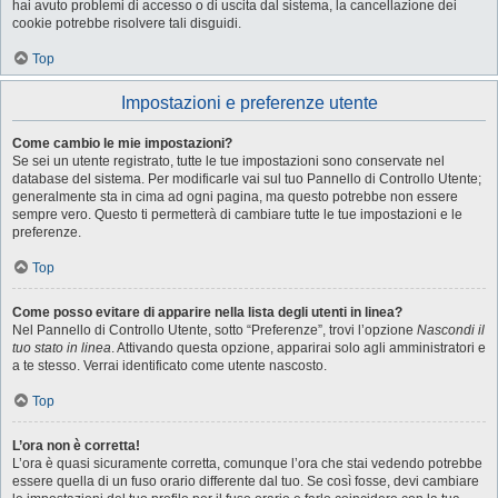
hai avuto problemi di accesso o di uscita dal sistema, la cancellazione dei
cookie potrebbe risolvere tali disguidi.
Top
Impostazioni e preferenze utente
Come cambio le mie impostazioni?
Se sei un utente registrato, tutte le tue impostazioni sono conservate nel
database del sistema. Per modificarle vai sul tuo Pannello di Controllo Utente;
generalmente sta in cima ad ogni pagina, ma questo potrebbe non essere
sempre vero. Questo ti permetterà di cambiare tutte le tue impostazioni e le
preferenze.
Top
Come posso evitare di apparire nella lista degli utenti in linea?
Nel Pannello di Controllo Utente, sotto “Preferenze”, trovi l’opzione
Nascondi il
tuo stato in linea
. Attivando questa opzione, apparirai solo agli amministratori e
a te stesso. Verrai identificato come utente nascosto.
Top
L’ora non è corretta!
L’ora è quasi sicuramente corretta, comunque l’ora che stai vedendo potrebbe
essere quella di un fuso orario differente dal tuo. Se così fosse, devi cambiare