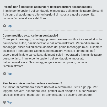
Perché non è possibile aggiungere ulteriori opzioni del sondaggio?
Il limite per le opzioni del sondaggio è impostato dall’amministratore. Se senti
il bisogno di aggiungere ulteriori opzioni di risposta a quelle consentite,
contatta l’amministratore del Forum.
Top
Come modifico o cancello un sondaggio?
Come per i messaggi, i sondaggi possono essere modificati e cancellati solo
dai rispettivi autori, dai moderatori e dall’amministratore. Per modificare un
sondaggio, clicca sul pulsante
Modifica
del primo messaggio (a cui è sempre
associato il sondaggio). Se nessuno ha ancora votato, il sondaggio può
essere modificato o cancellato, altrimenti solo i moderatori e l’amministratore
possono farlo. Il limite per le opzioni del sondaggio è impostato
dall’amministratore. Se vuoi aggiungere ulteriori opzioni, contatta
l’amministratore.
Top
Perché non riesco ad accedere a un forum?
Alcuni forum potrebbero essere riservati a determinati utenti o gruppi. Per
leggere, scrivere, rispondere, ecc., potresti aver bisogno di autorizzazioni
speciali, che solo i moderatori e l’amministratore possono concedere.
Top