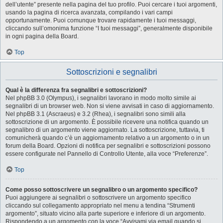
dell’utente” presente nella pagina del tuo profilo. Puoi cercare i tuoi argomenti,
usando la pagina di ricerca avanzata, compilando i vari campi
opportunamente. Puoi comunque trovare rapidamente i tuoi messaggi,
cliccando sull’omonima funzione “I tuoi messaggi”, generalmente disponibile
in ogni pagina della Board.
Top
Sottoscrizioni e segnalibri
Qual è la differenza fra segnalibri e sottoscrizioni?
Nel phpBB 3.0 (Olympus), i segnalibri lavorano in modo molto simile ai
segnalibri di un browser web. Non si viene avvisati in caso di aggiornamento.
Nel phpBB 3.1 (Ascraeus) e 3.2 (Rhea), i segnalibri sono simili alla
sottoscrizione di un argomento. È possibile ricevere una notifica quando un
segnalibro di un argomento viene aggiornato. La sottoscrizione, tuttavia, ti
comunicherà quando c’è un aggiornamento relativo a un argomento o in un
forum della Board. Opzioni di notifica per segnalibri e sottoscrizioni possono
essere configurate nel Pannello di Controllo Utente, alla voce “Preferenze”.
Top
Come posso sottoscrivere un segnalibro o un argomento specifico?
Puoi aggiungere ai segnalibri o sottoscrivere un argomento specifico
cliccando sul collegamento appropriato nel menu a tendina “Strumenti
argomento”, situato vicino alla parte superiore e inferiore di un argomento.
Rispondendo a un argomento con la voce “Avvisami via email quando si