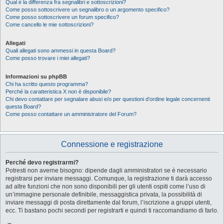
Qual è la differenza fra segnalibri e sottoscrizioni?
Come posso sottoscrivere un segnalibro o un argomento specifico?
Come posso sottoscrivere un forum specifico?
Come cancello le mie sottoscrizioni?
Allegati
Quali allegati sono ammessi in questa Board?
Come posso trovare i miei allegati?
Informazioni su phpBB
Chi ha scritto questo programma?
Perché la caratteristica X non è disponibile?
Chi devo contattare per segnalare abusi e/o per questioni d’ordine legale concernenti
questa Board?
Come posso contattare un amministratore del Forum?
Connessione e registrazione
Perché devo registrarmi?
Potresti non averne bisogno: dipende dagli amministratori se è necessario
registrarsi per inviare messaggi. Comunque, la registrazione ti darà accesso
ad altre funzioni che non sono disponibili per gli utenti ospiti come l’uso di
un’immagine personale definibile, messaggistica privata, la possibilità di
inviare messaggi di posta direttamente dal forum, l’iscrizione a gruppi utenti,
ecc. Ti bastano pochi secondi per registrarti e quindi ti raccomandiamo di farlo.