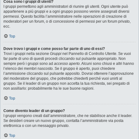
Cosa sono i gruppi di utenti?
I gruppi permettono agli amministratori di riunire gli utenti. Ogni utente può
appartenere a più gruppi e a ogni gruppo possono venire assegnati diversi
permessi. Questo facilita l’amministratore nelle operazioni di creazione di
moderatori per un forum, o di concessione di permessi per un forum privato,
ecc.
Top
Dove trovo i gruppi e come posso far parte di uno di essi?
Trovi i gruppi nella sezione
Gruppi
nel Pannello di Controllo Utente. Se vuoi
far parte di uno di questi procedi cliccando sul pulsante appropriato. Non
sempre però i gruppi sono ad
accesso aperto
. Alcuni sono chiusi e altri hanno
l’elenco dei membri nascosto. Se il gruppo è aperto, puoi chiedere
l’ammissione cliccando sul pulsante apposito. Dovrai ottenere l’approvazione
del moderatore del gruppo, che potrebbe chiederti perché vuoi unirti al
gruppo. Se il leader di un gruppo non accetta la tua richiesta, sei pregato di
non assillarlo: probabilmente ha le sue buone ragioni.
Top
Come divento leader di un gruppo?
I gruppi vengono creati dall’amministratore, che ne stabilisce anche il leader.
Se desideri creare un nuovo gruppo, contatta l’amministratore via posta
elettronica o con un messaggio privato.
Top