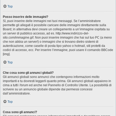
Top
Posso inserire delle immagini?
Sì, puoi inserire delle immagini nei tuoi messaggi. Se l’amministratore
permette gli allegati è possibile caricare delle immagini direttamente sulla
Board; in alternativa devi creare un collegamento a un’immagine ospitata su
un server di pubblico accesso, ad es. http://www.indirizzo-del-
sito.com/immagine.gif. Non puoi inserire immagini che hai sul tuo PC (a meno
che non abbia un server!) o immagini che si trovano dietro sistemi di
autenticazione, come caselle di posta tipo yahoo o hotmail, siti protetti da
codici di accesso, ecc. Per inserire l’immagine, puoi usare il comando BBCode
[img].
Top
Che cosa sono gli annunci globali?
Gli annunci globali sono annunci che contengono informazioni molto
importanti e tu dovresti leggerli quanto prima. Gli annunci globali appaiono in
cima a tutti i forum ed anche nel Pannello di Controllo Utente. La possibilità di
scrivere su un annuncio globale dipende dai permessi concessi
dall’amministratore.
Top
Cosa sono gli annunci?