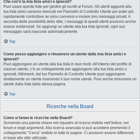
Che cos’è la mia lista amici e ignorati?
Puoi usare queste liste per gestire gli iscritti al Forum. Gli utenti aggiunti alla
tua lista amici saranno elencati nel Pannello di Controllo Utente per poter più
rapidamente controllare se sono connessi e inviare loro messaggi privati. A
seconda delle possibilità dello stile, i messaggi di questi utenti possono anche
essere evidenziati. Se aggiungi un utente alla tua lista ignorati, ogni suo
messaggio sarà nascosto automaticamente.
Top
Come posso aggiungere o rimuovere un utente dalla mia lista amici o
ignorati?
Puoi aggiungere un utente alla tua lista in due modi. All’interno del profilo di
ciascun utente, c’è un collegamento per aggiungerlo alla tua lista amici o
ignorati. Altrimenti, dal tuo Pannello di Controllo Utente puoi aggiungere
direttamente un utente inserendo il suo nome utente. Puoi anche rimuovere un
utente dalla lista dalla stessa pagina.
Top
Ricerche nella Board
Come si fanno le ricerche nella Board?
Scrivendo una parola chiave nel riquadro di ricerca visibile nell’Indice, nei
forum e negli argomenti. Alla ricerca avanzata si può accedere premendo il
collegamento “Cerca” visibile in tutte le pagine. Ci possono essere differenze
in base allo stile utilizzato.