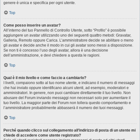
genere è unica e specifica per ogni utente.
Top
Come posso inserire un avatar?
All’interno del tuo Pannello di Controllo Utente, sotto “Profilo” è possibile
aggiungere un avatar utilizzando uno dei seguenti quattro metodi: Gravatar,
Galleria, Remoto oppure Carica. L’amministratore decide se abilitare o meno
gli avatar e decide anche il modo in cui gli avatar sono messi a disposizione.
Se non ti è concesso l’uso degli avatar, allora è una decisione
dell’amministrazione, e devi chiedere a questa le ragioni.
Top
Qual è il mio livello e come faccio a cambiarlo?
I livelli, compaiono sotto al tuo nome utente, e indicano il numero di messaggi
che hai inviato oppure identificano alcuni utenti, ad esempio, moderatori e
amministratori. In genere, non puoi cambiare direttamente il tuo livello. Non
abusare del Forum inviando messaggi non necessari solo per aumentare il
tuo livello. La maggior parte dei Forum non tollera questo comportamento e
l’amministratore probabilmente abbasserà il numero dei tuoi messaggi.
Top
Perché quando clicco sul collegamento all’indirizzo di posta di un utente mi
chiede di accedere come utente registrato?