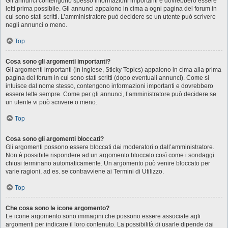
Gli annunci contengono spesso informazioni importanti e dovrebbero essere
letti prima possibile. Gli annunci appaiono in cima a ogni pagina del forum in
cui sono stati scritti. L’amministratore può decidere se un utente può scrivere
negli annunci o meno.
Top
Cosa sono gli argomenti importanti?
Gli argomenti importanti (in inglese, Sticky Topics) appaiono in cima alla prima
pagina del forum in cui sono stati scritti (dopo eventuali annunci). Come si
intuisce dal nome stesso, contengono informazioni importanti e dovrebbero
essere lette sempre. Come per gli annunci, l’amministratore può decidere se
un utente vi può scrivere o meno.
Top
Cosa sono gli argomenti bloccati?
Gli argomenti possono essere bloccati dai moderatori o dall’amministratore.
Non è possibile rispondere ad un argomento bloccato così come i sondaggi
chiusi terminano automaticamente. Un argomento può venire bloccato per
varie ragioni, ad es. se contravviene ai Termini di Utilizzo.
Top
Che cosa sono le icone argomento?
Le icone argomento sono immagini che possono essere associate agli
argomenti per indicare il loro contenuto. La possibilità di usarle dipende dai