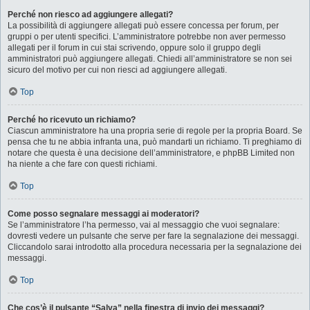
Perché non riesco ad aggiungere allegati?
La possibilità di aggiungere allegati può essere concessa per forum, per
gruppi o per utenti specifici. L’amministratore potrebbe non aver permesso
allegati per il forum in cui stai scrivendo, oppure solo il gruppo degli
amministratori può aggiungere allegati. Chiedi all’amministratore se non sei
sicuro del motivo per cui non riesci ad aggiungere allegati.
Top
Perché ho ricevuto un richiamo?
Ciascun amministratore ha una propria serie di regole per la propria Board. Se
pensa che tu ne abbia infranta una, può mandarti un richiamo. Ti preghiamo di
notare che questa è una decisione dell’amministratore, e phpBB Limited non
ha niente a che fare con questi richiami.
Top
Come posso segnalare messaggi ai moderatori?
Se l’amministratore l’ha permesso, vai al messaggio che vuoi segnalare:
dovresti vedere un pulsante che serve per fare la segnalazione dei messaggi.
Cliccandolo sarai introdotto alla procedura necessaria per la segnalazione dei
messaggi.
Top
Che cos’è il pulsante “Salva” nella finestra di invio dei messaggi?