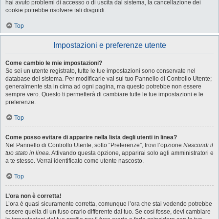
hai avuto problemi di accesso o di uscita dal sistema, la cancellazione dei
cookie potrebbe risolvere tali disguidi.
Top
Impostazioni e preferenze utente
Come cambio le mie impostazioni?
Se sei un utente registrato, tutte le tue impostazioni sono conservate nel
database del sistema. Per modificarle vai sul tuo Pannello di Controllo Utente;
generalmente sta in cima ad ogni pagina, ma questo potrebbe non essere
sempre vero. Questo ti permetterà di cambiare tutte le tue impostazioni e le
preferenze.
Top
Come posso evitare di apparire nella lista degli utenti in linea?
Nel Pannello di Controllo Utente, sotto “Preferenze”, trovi l’opzione
Nascondi il
tuo stato in linea
. Attivando questa opzione, apparirai solo agli amministratori e
a te stesso. Verrai identificato come utente nascosto.
Top
L’ora non è corretta!
L’ora è quasi sicuramente corretta, comunque l’ora che stai vedendo potrebbe
essere quella di un fuso orario differente dal tuo. Se così fosse, devi cambiare