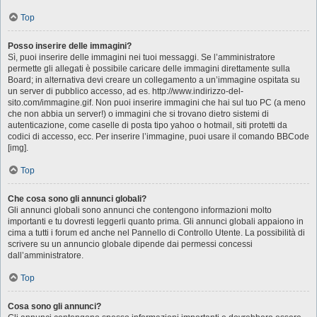
Top
Posso inserire delle immagini?
Sì, puoi inserire delle immagini nei tuoi messaggi. Se l’amministratore
permette gli allegati è possibile caricare delle immagini direttamente sulla
Board; in alternativa devi creare un collegamento a un’immagine ospitata su
un server di pubblico accesso, ad es. http://www.indirizzo-del-
sito.com/immagine.gif. Non puoi inserire immagini che hai sul tuo PC (a meno
che non abbia un server!) o immagini che si trovano dietro sistemi di
autenticazione, come caselle di posta tipo yahoo o hotmail, siti protetti da
codici di accesso, ecc. Per inserire l’immagine, puoi usare il comando BBCode
[img].
Top
Che cosa sono gli annunci globali?
Gli annunci globali sono annunci che contengono informazioni molto
importanti e tu dovresti leggerli quanto prima. Gli annunci globali appaiono in
cima a tutti i forum ed anche nel Pannello di Controllo Utente. La possibilità di
scrivere su un annuncio globale dipende dai permessi concessi
dall’amministratore.
Top
Cosa sono gli annunci?