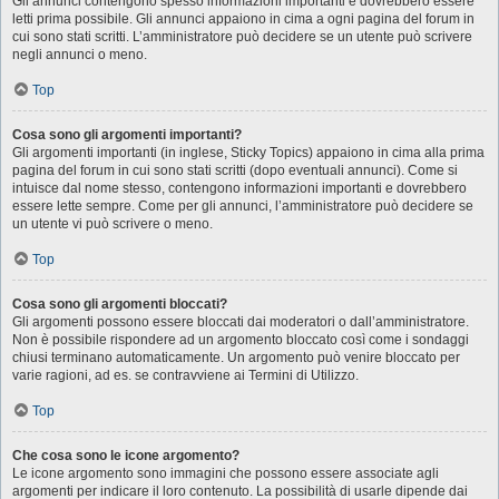
Gli annunci contengono spesso informazioni importanti e dovrebbero essere
letti prima possibile. Gli annunci appaiono in cima a ogni pagina del forum in
cui sono stati scritti. L’amministratore può decidere se un utente può scrivere
negli annunci o meno.
Top
Cosa sono gli argomenti importanti?
Gli argomenti importanti (in inglese, Sticky Topics) appaiono in cima alla prima
pagina del forum in cui sono stati scritti (dopo eventuali annunci). Come si
intuisce dal nome stesso, contengono informazioni importanti e dovrebbero
essere lette sempre. Come per gli annunci, l’amministratore può decidere se
un utente vi può scrivere o meno.
Top
Cosa sono gli argomenti bloccati?
Gli argomenti possono essere bloccati dai moderatori o dall’amministratore.
Non è possibile rispondere ad un argomento bloccato così come i sondaggi
chiusi terminano automaticamente. Un argomento può venire bloccato per
varie ragioni, ad es. se contravviene ai Termini di Utilizzo.
Top
Che cosa sono le icone argomento?
Le icone argomento sono immagini che possono essere associate agli
argomenti per indicare il loro contenuto. La possibilità di usarle dipende dai