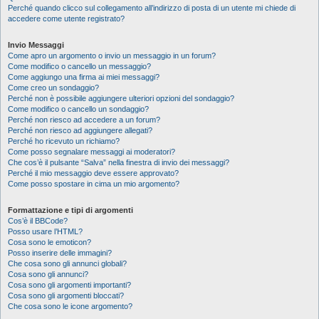
Perché quando clicco sul collegamento all’indirizzo di posta di un utente mi chiede di
accedere come utente registrato?
Invio Messaggi
Come apro un argomento o invio un messaggio in un forum?
Come modifico o cancello un messaggio?
Come aggiungo una firma ai miei messaggi?
Come creo un sondaggio?
Perché non è possibile aggiungere ulteriori opzioni del sondaggio?
Come modifico o cancello un sondaggio?
Perché non riesco ad accedere a un forum?
Perché non riesco ad aggiungere allegati?
Perché ho ricevuto un richiamo?
Come posso segnalare messaggi ai moderatori?
Che cos’è il pulsante “Salva” nella finestra di invio dei messaggi?
Perché il mio messaggio deve essere approvato?
Come posso spostare in cima un mio argomento?
Formattazione e tipi di argomenti
Cos’è il BBCode?
Posso usare l’HTML?
Cosa sono le emoticon?
Posso inserire delle immagini?
Che cosa sono gli annunci globali?
Cosa sono gli annunci?
Cosa sono gli argomenti importanti?
Cosa sono gli argomenti bloccati?
Che cosa sono le icone argomento?