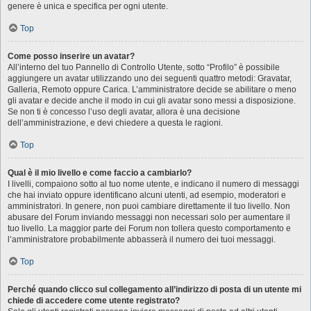
genere è unica e specifica per ogni utente.
Top
Come posso inserire un avatar?
All’interno del tuo Pannello di Controllo Utente, sotto “Profilo” è possibile
aggiungere un avatar utilizzando uno dei seguenti quattro metodi: Gravatar,
Galleria, Remoto oppure Carica. L’amministratore decide se abilitare o meno
gli avatar e decide anche il modo in cui gli avatar sono messi a disposizione.
Se non ti è concesso l’uso degli avatar, allora è una decisione
dell’amministrazione, e devi chiedere a questa le ragioni.
Top
Qual è il mio livello e come faccio a cambiarlo?
I livelli, compaiono sotto al tuo nome utente, e indicano il numero di messaggi
che hai inviato oppure identificano alcuni utenti, ad esempio, moderatori e
amministratori. In genere, non puoi cambiare direttamente il tuo livello. Non
abusare del Forum inviando messaggi non necessari solo per aumentare il
tuo livello. La maggior parte dei Forum non tollera questo comportamento e
l’amministratore probabilmente abbasserà il numero dei tuoi messaggi.
Top
Perché quando clicco sul collegamento all’indirizzo di posta di un utente mi
chiede di accedere come utente registrato?