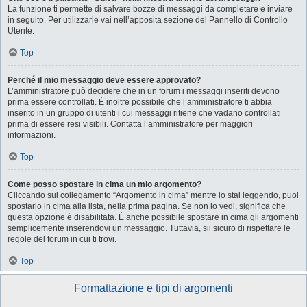
La funzione ti permette di salvare bozze di messaggi da completare e inviare
in seguito. Per utilizzarle vai nell’apposita sezione del Pannello di Controllo
Utente.
Top
Perché il mio messaggio deve essere approvato?
L’amministratore può decidere che in un forum i messaggi inseriti devono
prima essere controllati. È inoltre possibile che l’amministratore ti abbia
inserito in un gruppo di utenti i cui messaggi ritiene che vadano controllati
prima di essere resi visibili. Contatta l’amministratore per maggiori
informazioni.
Top
Come posso spostare in cima un mio argomento?
Cliccando sul collegamento “Argomento in cima” mentre lo stai leggendo, puoi
spostarlo in cima alla lista, nella prima pagina. Se non lo vedi, significa che
questa opzione è disabilitata. È anche possibile spostare in cima gli argomenti
semplicemente inserendovi un messaggio. Tuttavia, sii sicuro di rispettare le
regole del forum in cui ti trovi.
Top
Formattazione e tipi di argomenti