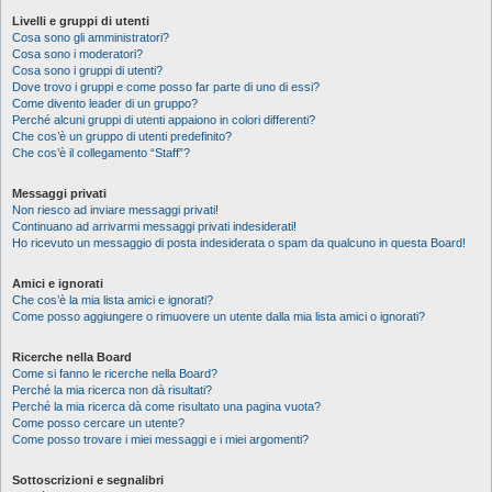
Livelli e gruppi di utenti
Cosa sono gli amministratori?
Cosa sono i moderatori?
Cosa sono i gruppi di utenti?
Dove trovo i gruppi e come posso far parte di uno di essi?
Come divento leader di un gruppo?
Perché alcuni gruppi di utenti appaiono in colori differenti?
Che cos’è un gruppo di utenti predefinito?
Che cos’è il collegamento “Staff”?
Messaggi privati
Non riesco ad inviare messaggi privati!
Continuano ad arrivarmi messaggi privati indesiderati!
Ho ricevuto un messaggio di posta indesiderata o spam da qualcuno in questa Board!
Amici e ignorati
Che cos’è la mia lista amici e ignorati?
Come posso aggiungere o rimuovere un utente dalla mia lista amici o ignorati?
Ricerche nella Board
Come si fanno le ricerche nella Board?
Perché la mia ricerca non dà risultati?
Perché la mia ricerca dà come risultato una pagina vuota?
Come posso cercare un utente?
Come posso trovare i miei messaggi e i miei argomenti?
Sottoscrizioni e segnalibri