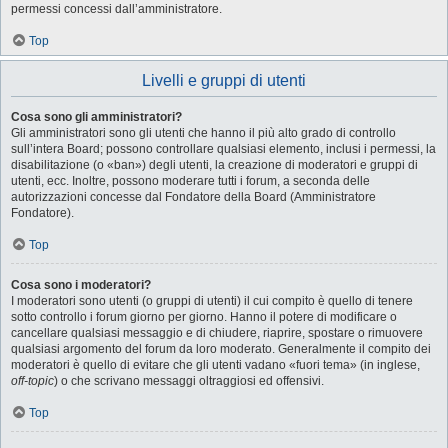
permessi concessi dall’amministratore.
Top
Livelli e gruppi di utenti
Cosa sono gli amministratori?
Gli amministratori sono gli utenti che hanno il più alto grado di controllo
sull’intera Board; possono controllare qualsiasi elemento, inclusi i permessi, la
disabilitazione (o «ban») degli utenti, la creazione di moderatori e gruppi di
utenti, ecc. Inoltre, possono moderare tutti i forum, a seconda delle
autorizzazioni concesse dal Fondatore della Board (Amministratore
Fondatore).
Top
Cosa sono i moderatori?
I moderatori sono utenti (o gruppi di utenti) il cui compito è quello di tenere
sotto controllo i forum giorno per giorno. Hanno il potere di modificare o
cancellare qualsiasi messaggio e di chiudere, riaprire, spostare o rimuovere
qualsiasi argomento del forum da loro moderato. Generalmente il compito dei
moderatori è quello di evitare che gli utenti vadano «fuori tema» (in inglese,
off-topic
) o che scrivano messaggi oltraggiosi ed offensivi.
Top