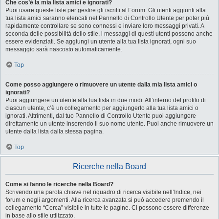
Che cos’è la mia lista amici e ignorati?
Puoi usare queste liste per gestire gli iscritti al Forum. Gli utenti aggiunti alla
tua lista amici saranno elencati nel Pannello di Controllo Utente per poter più
rapidamente controllare se sono connessi e inviare loro messaggi privati. A
seconda delle possibilità dello stile, i messaggi di questi utenti possono anche
essere evidenziati. Se aggiungi un utente alla tua lista ignorati, ogni suo
messaggio sarà nascosto automaticamente.
Top
Come posso aggiungere o rimuovere un utente dalla mia lista amici o
ignorati?
Puoi aggiungere un utente alla tua lista in due modi. All’interno del profilo di
ciascun utente, c’è un collegamento per aggiungerlo alla tua lista amici o
ignorati. Altrimenti, dal tuo Pannello di Controllo Utente puoi aggiungere
direttamente un utente inserendo il suo nome utente. Puoi anche rimuovere un
utente dalla lista dalla stessa pagina.
Top
Ricerche nella Board
Come si fanno le ricerche nella Board?
Scrivendo una parola chiave nel riquadro di ricerca visibile nell’Indice, nei
forum e negli argomenti. Alla ricerca avanzata si può accedere premendo il
collegamento “Cerca” visibile in tutte le pagine. Ci possono essere differenze
in base allo stile utilizzato.