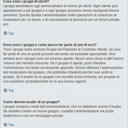
Cosa sono i gruppi di utenti?
I gruppi permettono agli amministratori di riunire gli utenti. Ogni utente può
appartenere a più gruppi e a ogni gruppo possono venire assegnati diversi
permessi. Questo facilita l’amministratore nelle operazioni di creazione di
moderatori per un forum, o di concessione di permessi per un forum privato,
ecc.
Top
Dove trovo i gruppi e come posso far parte di uno di essi?
Trovi i gruppi nella sezione
Gruppi
nel Pannello di Controllo Utente. Se vuoi
far parte di uno di questi procedi cliccando sul pulsante appropriato. Non
sempre però i gruppi sono ad
accesso aperto
. Alcuni sono chiusi e altri hanno
l’elenco dei membri nascosto. Se il gruppo è aperto, puoi chiedere
l’ammissione cliccando sul pulsante apposito. Dovrai ottenere l’approvazione
del moderatore del gruppo, che potrebbe chiederti perché vuoi unirti al
gruppo. Se il leader di un gruppo non accetta la tua richiesta, sei pregato di
non assillarlo: probabilmente ha le sue buone ragioni.
Top
Come divento leader di un gruppo?
I gruppi vengono creati dall’amministratore, che ne stabilisce anche il leader.
Se desideri creare un nuovo gruppo, contatta l’amministratore via posta
elettronica o con un messaggio privato.
Top