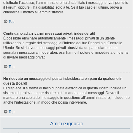
effettuato l’accesso, l’amministratore ha disabilitato i messaggi privati per tutto
il Forum, oppure li ha disabilitati solo a te. Se il tuo caso è l’ultimo, prova a
chiederne il motivo all’amministratore.
Top
Continuano ad arrivarmi messaggi privati indesiderati!
È possibile eliminare automaticamente i messaggi privati ​​di un utente
utilizzando le regole dei messaggi all’interno del tuo Pannello di Controllo
Utente. Se si ricevono messaggi privati ​​abusivi da un particolare utente,
segnala i messaggi ai moderatori; essi hanno il potere di impedire a un utente
di inviare messaggi privati​​.
Top
Ho ricevuto un messaggio di posta indesiderata o spam da qualcuno in
questa Board!
Ci dispiace. Il sistema di invio di posta elettronica di questa Board include un
sistema di protezione per risalire a chi manda questi messaggi. Dovresti
mandare una copia del messaggio in questione all’amministratore, includendo
anche l’intestazione, in modo che possa intervenire.
Top
Amici e ignorati