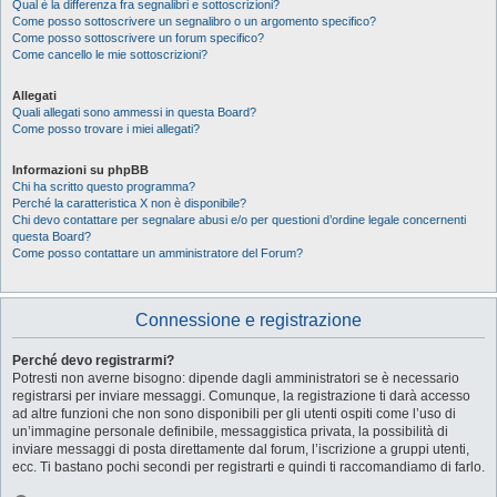
Qual è la differenza fra segnalibri e sottoscrizioni?
Come posso sottoscrivere un segnalibro o un argomento specifico?
Come posso sottoscrivere un forum specifico?
Come cancello le mie sottoscrizioni?
Allegati
Quali allegati sono ammessi in questa Board?
Come posso trovare i miei allegati?
Informazioni su phpBB
Chi ha scritto questo programma?
Perché la caratteristica X non è disponibile?
Chi devo contattare per segnalare abusi e/o per questioni d’ordine legale concernenti
questa Board?
Come posso contattare un amministratore del Forum?
Connessione e registrazione
Perché devo registrarmi?
Potresti non averne bisogno: dipende dagli amministratori se è necessario
registrarsi per inviare messaggi. Comunque, la registrazione ti darà accesso
ad altre funzioni che non sono disponibili per gli utenti ospiti come l’uso di
un’immagine personale definibile, messaggistica privata, la possibilità di
inviare messaggi di posta direttamente dal forum, l’iscrizione a gruppi utenti,
ecc. Ti bastano pochi secondi per registrarti e quindi ti raccomandiamo di farlo.