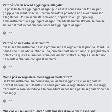
Perché non riesco ad aggiungere allegati?
La possibilità di aggiungere allegati può essere concessa per forum, per
gruppi o per utenti specifici. L’amministratore potrebbe non aver permesso
allegati per il forum in cui stai scrivendo, oppure solo il gruppo degli
amministratori può aggiungere allegati. Chiedi all’amministratore se non sei
sicuro del motivo per cui non riesci ad aggiungere allegati.
Top
Perché ho ricevuto un richiamo?
Ciascun amministratore ha una propria serie di regole per la propria Board. Se
pensa che tu ne abbia infranta una, può mandarti un richiamo. Ti preghiamo di
notare che questa è una decisione dell’amministratore, e phpBB Limited non
ha niente a che fare con questi richiami.
Top
Come posso segnalare messaggi ai moderatori?
Se l’amministratore l’ha permesso, vai al messaggio che vuoi segnalare:
dovresti vedere un pulsante che serve per fare la segnalazione dei messaggi.
Cliccandolo sarai introdotto alla procedura necessaria per la segnalazione dei
messaggi.
Top
Che cos’è il pulsante “Salva” nella finestra di invio dei messaggi?