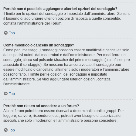
Perché non è possibile aggiungere ulteriori opzioni del sondaggio?
Il limite per le opzioni del sondaggio è impostato dall’amministratore. Se senti
il bisogno di aggiungere ulteriori opzioni di risposta a quelle consentite,
contatta l’amministratore del Forum.
Top
Come modifico o cancello un sondaggio?
Come per i messaggi, i sondaggi possono essere modificati e cancellati solo
dai rispettivi autori, dai moderatori e dall’amministratore. Per modificare un
sondaggio, clicca sul pulsante
Modifica
del primo messaggio (a cui è sempre
associato il sondaggio). Se nessuno ha ancora votato, il sondaggio può
essere modificato o cancellato, altrimenti solo i moderatori e l’amministratore
possono farlo. Il limite per le opzioni del sondaggio è impostato
dall’amministratore. Se vuoi aggiungere ulteriori opzioni, contatta
l’amministratore.
Top
Perché non riesco ad accedere a un forum?
Alcuni forum potrebbero essere riservati a determinati utenti o gruppi. Per
leggere, scrivere, rispondere, ecc., potresti aver bisogno di autorizzazioni
speciali, che solo i moderatori e l’amministratore possono concedere.
Top