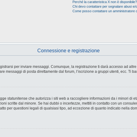
Perché la caratteristica X non è disponibile?
Chi devo contattare per segnalare abusi e/o
Come posso contattare un amministratore 
Connessione e registrazione
strarsi per inviare messaggi. Comunque, la registrazione ti darà accesso ad altre fu
are messaggi di posta direttamente dal forum, l’iscrizione a gruppi utenti, ecc. Ti ba
e statunitense che autorizza i siti web a raccogliere informazioni da i minori di età
ioni scritte dal minore. Se hai dubbi o incertezze, mettiti in contatto con un consul
tto per questioni legali di qualsiasi tipo, ad eccezione di quanto indicato nella d