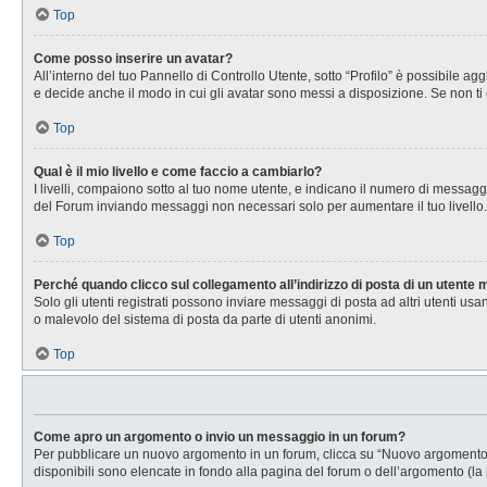
Top
Come posso inserire un avatar?
All’interno del tuo Pannello di Controllo Utente, sotto “Profilo” è possibile 
e decide anche il modo in cui gli avatar sono messi a disposizione. Se non ti 
Top
Qual è il mio livello e come faccio a cambiarlo?
I livelli, compaiono sotto al tuo nome utente, e indicano il numero di messagg
del Forum inviando messaggi non necessari solo per aumentare il tuo livell
Top
Perché quando clicco sul collegamento all’indirizzo di posta di un utente
Solo gli utenti registrati possono inviare messaggi di posta ad altri utenti u
o malevolo del sistema di posta da parte di utenti anonimi.
Top
Come apro un argomento o invio un messaggio in un forum?
Per pubblicare un nuovo argomento in un forum, clicca su “Nuovo argomento”. 
disponibili sono elencate in fondo alla pagina del forum o dell’argomento (la 