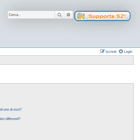
Cerca
Ricerca avanzata
Iscriviti
Login
di uno di essi?
ori differenti?