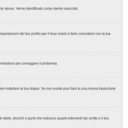
 te stesso. Verrai identificato come utente nascosto.
ostazioni del tuo profilo per il fuso orario e farlo coincidere con la tua
inistratore per correggere il problema.
le installare la tua lingua. Se non esiste puoi fare tu una nuova traduzione.
le, blocchi o punti che indicano quanti interventi hai scritto o il tuo