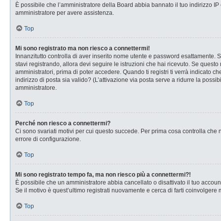
È possibile che l’amministratore della Board abbia bannato il tuo indirizzo IP o
amministratore per avere assistenza.
Top
Mi sono registrato ma non riesco a connettermi!
Innanzitutto controlla di aver inserito nome utente e password esattamente. Se
stavi registrando, allora devi seguire le istruzioni che hai ricevuto. Se questo
amministratori, prima di poter accedere. Quando ti registri ti verrà indicato che
indirizzo di posta sia valido? (L’attivazione via posta serve a ridurre la possi
amministratore.
Top
Perché non riesco a connettermi?
Ci sono svariati motivi per cui questo succede. Per prima cosa controlla che n
errore di configurazione.
Top
Mi sono registrato tempo fa, ma non riesco più a connettermi?!
È possibile che un amministratore abbia cancellato o disattivato il tuo accou
Se il motivo è quest’ultimo registrati nuovamente e cerca di farti coinvolgere
Top