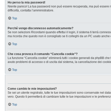
Ho perso la mia password!
Niente panico! La tua password non può essere recuperata, ma può essere rig
difficoltà, contatta l’amministratore.
Top
Perché vengo disconnesso automaticamente?
Se non selezioni
Ricordami
quando effettui il login, il sistema ti terrà con
ma ricorda che questo non è consigliato se ti colleghi da un PC usato anche da a
Top
Che cosa provoca il comando “Cancella cookie”?
La funzione “Cancella cookie” eliminerà tutti i cookie generati da phpBB che t
avuto problemi di accesso o di uscita dal sistema, la cancellazione dei cookie 
Top
Come cambio le mie impostazioni?
Se sei un utente registrato, tutte le tue impostazioni sono conservate nel d
vero. Questo ti permetterà di cambiare tutte le tue impostazioni e le preferenz
Top