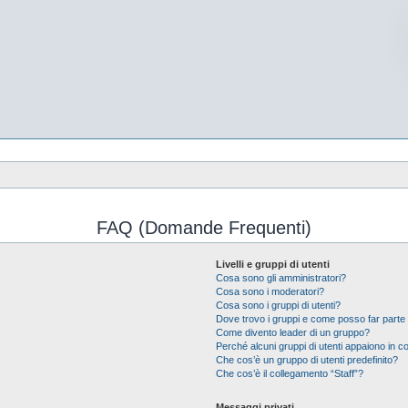
FAQ (Domande Frequenti)
Livelli e gruppi di utenti
Cosa sono gli amministratori?
Cosa sono i moderatori?
Cosa sono i gruppi di utenti?
Dove trovo i gruppi e come posso far parte 
Come divento leader di un gruppo?
Perché alcuni gruppi di utenti appaiono in col
Che cos’è un gruppo di utenti predefinito?
Che cos’è il collegamento “Staff”?
Messaggi privati