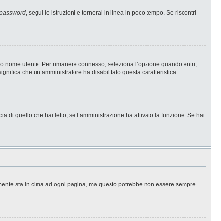
 password
, segui le istruzioni e tornerai in linea in poco tempo. Se riscontri
l tuo nome utente. Per rimanere connesso, seleziona l’opzione quando entri,
significa che un amministratore ha disabilitato questa caratteristica.
a di quello che hai letto, se l’amministrazione ha attivato la funzione. Se hai
ralmente sta in cima ad ogni pagina, ma questo potrebbe non essere sempre