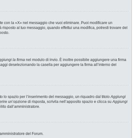
te con la «X» nel messaggio che vuoi eliminare. Puoi modificare un
risposto al tuo messaggio, quando effettui una modifica, potresti trovare del
posto.
giungi la firma
nel modulo di invio. È inoltre possibile aggiungere una firma
ssaggi deselezionando la casella per aggiungere la firma all’interno del
 lo spazio per l’inserimento del messaggio, un riquadro dal titolo
Aggiungi
erire un’opzione di risposta, scrivila nell’apposito spazio e clicca su
Aggiungi
ilito dall’amministratore.
 l’amministratore del Forum.