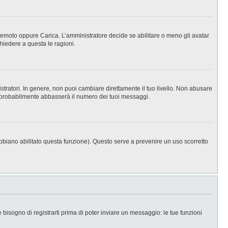
, Remoto oppure Carica. L’amministratore decide se abilitare o meno gli avatar
hiedere a questa le ragioni.
stratori. In genere, non puoi cambiare direttamente il tuo livello. Non abusare
 probabilmente abbasserà il numero dei tuoi messaggi.
abbiano abilitato questa funzione). Questo serve a prevenire un uso scorretto
isogno di registrarti prima di poter inviare un messaggio: le tue funzioni