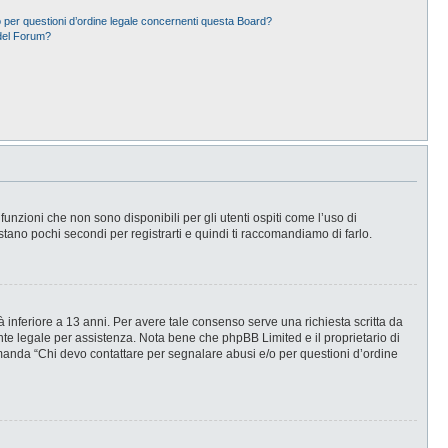
 per questioni d’ordine legale concernenti questa Board?
del Forum?
nzioni che non sono disponibili per gli utenti ospiti come l’uso di
stano pochi secondi per registrarti e quindi ti raccomandiamo di farlo.
 inferiore a 13 anni. Per avere tale consenso serve una richiesta scritta da
ente legale per assistenza. Nota bene che phpBB Limited e il proprietario di
omanda “Chi devo contattare per segnalare abusi e/o per questioni d’ordine