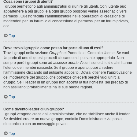
Cosa sono i gruppi di utenti?
I gruppi permettono agli amministratori di riunire gli utenti. Ogni utente può
appartenere a più gruppi e a ogni gruppo possono venire assegnati diversi
permessi. Questo facilita l’amministratore nelle operazioni di creazione di
moderatori per un forum, o di concessione di permessi per un forum privato,
ecc.
Top
Dove trovo i gruppi e come posso far parte di uno di essi?
Trovi i gruppi nella sezione
Gruppi
nel Pannello di Controllo Utente. Se vuoi
far parte di uno di questi procedi cliccando sul pulsante appropriato. Non
sempre però i gruppi sono ad
accesso aperto
. Alcuni sono chiusi e altri hanno
l’elenco dei membri nascosto. Se il gruppo è aperto, puoi chiedere
l’ammissione cliccando sul pulsante apposito. Dovrai ottenere l’approvazione
del moderatore del gruppo, che potrebbe chiederti perché vuoi unirti al
gruppo. Se il leader di un gruppo non accetta la tua richiesta, sei pregato di
non assillarlo: probabilmente ha le sue buone ragioni.
Top
Come divento leader di un gruppo?
I gruppi vengono creati dall’amministratore, che ne stabilisce anche il leader.
Se desideri creare un nuovo gruppo, contatta l’amministratore via posta
elettronica o con un messaggio privato.
Top