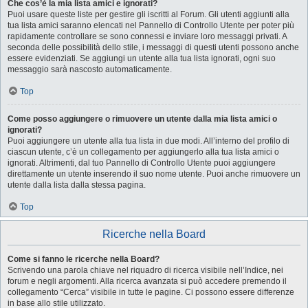
Che cos’è la mia lista amici e ignorati?
Puoi usare queste liste per gestire gli iscritti al Forum. Gli utenti aggiunti alla
tua lista amici saranno elencati nel Pannello di Controllo Utente per poter più
rapidamente controllare se sono connessi e inviare loro messaggi privati. A
seconda delle possibilità dello stile, i messaggi di questi utenti possono anche
essere evidenziati. Se aggiungi un utente alla tua lista ignorati, ogni suo
messaggio sarà nascosto automaticamente.
Top
Come posso aggiungere o rimuovere un utente dalla mia lista amici o
ignorati?
Puoi aggiungere un utente alla tua lista in due modi. All’interno del profilo di
ciascun utente, c’è un collegamento per aggiungerlo alla tua lista amici o
ignorati. Altrimenti, dal tuo Pannello di Controllo Utente puoi aggiungere
direttamente un utente inserendo il suo nome utente. Puoi anche rimuovere un
utente dalla lista dalla stessa pagina.
Top
Ricerche nella Board
Come si fanno le ricerche nella Board?
Scrivendo una parola chiave nel riquadro di ricerca visibile nell’Indice, nei
forum e negli argomenti. Alla ricerca avanzata si può accedere premendo il
collegamento “Cerca” visibile in tutte le pagine. Ci possono essere differenze
in base allo stile utilizzato.