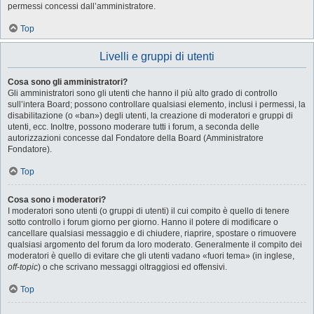
permessi concessi dall’amministratore.
Top
Livelli e gruppi di utenti
Cosa sono gli amministratori?
Gli amministratori sono gli utenti che hanno il più alto grado di controllo
sull’intera Board; possono controllare qualsiasi elemento, inclusi i permessi, la
disabilitazione (o «ban») degli utenti, la creazione di moderatori e gruppi di
utenti, ecc. Inoltre, possono moderare tutti i forum, a seconda delle
autorizzazioni concesse dal Fondatore della Board (Amministratore
Fondatore).
Top
Cosa sono i moderatori?
I moderatori sono utenti (o gruppi di utenti) il cui compito è quello di tenere
sotto controllo i forum giorno per giorno. Hanno il potere di modificare o
cancellare qualsiasi messaggio e di chiudere, riaprire, spostare o rimuovere
qualsiasi argomento del forum da loro moderato. Generalmente il compito dei
moderatori è quello di evitare che gli utenti vadano «fuori tema» (in inglese,
off-topic
) o che scrivano messaggi oltraggiosi ed offensivi.
Top