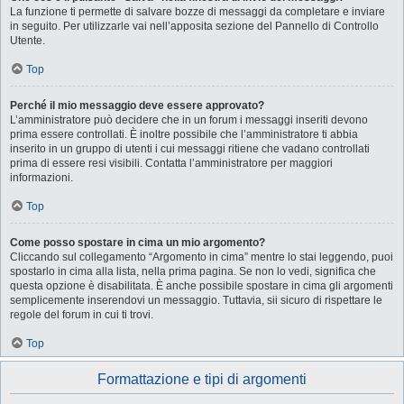
La funzione ti permette di salvare bozze di messaggi da completare e inviare
in seguito. Per utilizzarle vai nell’apposita sezione del Pannello di Controllo
Utente.
Top
Perché il mio messaggio deve essere approvato?
L’amministratore può decidere che in un forum i messaggi inseriti devono
prima essere controllati. È inoltre possibile che l’amministratore ti abbia
inserito in un gruppo di utenti i cui messaggi ritiene che vadano controllati
prima di essere resi visibili. Contatta l’amministratore per maggiori
informazioni.
Top
Come posso spostare in cima un mio argomento?
Cliccando sul collegamento “Argomento in cima” mentre lo stai leggendo, puoi
spostarlo in cima alla lista, nella prima pagina. Se non lo vedi, significa che
questa opzione è disabilitata. È anche possibile spostare in cima gli argomenti
semplicemente inserendovi un messaggio. Tuttavia, sii sicuro di rispettare le
regole del forum in cui ti trovi.
Top
Formattazione e tipi di argomenti