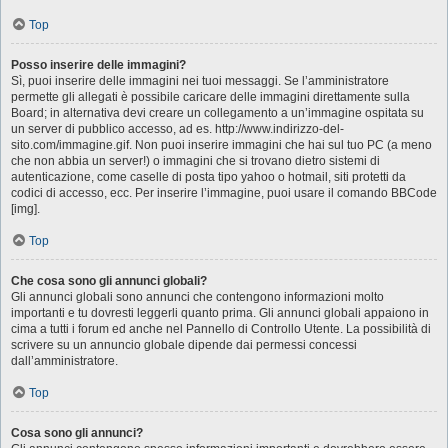
Top
Posso inserire delle immagini?
Sì, puoi inserire delle immagini nei tuoi messaggi. Se l’amministratore
permette gli allegati è possibile caricare delle immagini direttamente sulla
Board; in alternativa devi creare un collegamento a un’immagine ospitata su
un server di pubblico accesso, ad es. http://www.indirizzo-del-
sito.com/immagine.gif. Non puoi inserire immagini che hai sul tuo PC (a meno
che non abbia un server!) o immagini che si trovano dietro sistemi di
autenticazione, come caselle di posta tipo yahoo o hotmail, siti protetti da
codici di accesso, ecc. Per inserire l’immagine, puoi usare il comando BBCode
[img].
Top
Che cosa sono gli annunci globali?
Gli annunci globali sono annunci che contengono informazioni molto
importanti e tu dovresti leggerli quanto prima. Gli annunci globali appaiono in
cima a tutti i forum ed anche nel Pannello di Controllo Utente. La possibilità di
scrivere su un annuncio globale dipende dai permessi concessi
dall’amministratore.
Top
Cosa sono gli annunci?