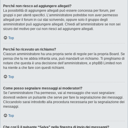
Perché non riesco ad aggiungere allegati?
La possibilità di aggiungere allegati può essere concessa per forum, per
gruppi o per utenti specifici. L’amministratore potrebbe non aver permesso
allegati per il forum in cui stai scrivendo, oppure solo il gruppo degli
amministratori può aggiungere allegati. Chiedi all’amministratore se non sei
sicuro del motivo per cui non riesci ad aggiungere allegati.
Top
Perché ho ricevuto un richiamo?
Ciascun amministratore ha una propria serie di regole per la propria Board. Se
pensa che tu ne abbia infranta una, può mandarti un richiamo. Ti preghiamo di
notare che questa è una decisione dell’amministratore, e phpBB Limited non
ha niente a che fare con questi richiami.
Top
Come posso segnalare messaggi ai moderatori?
Se l’amministratore l’ha permesso, vai al messaggio che vuoi segnalare:
dovresti vedere un pulsante che serve per fare la segnalazione dei messaggi.
Cliccandolo sarai introdotto alla procedura necessaria per la segnalazione dei
messaggi.
Top
Che cos’è il pulsante “Salva” nella finestra di invio dei messaggi?