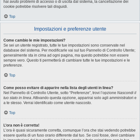
hai avuto problemi di accesso o di uscita dal sistema, la cancellazione dei
cookie potrebbe risolvere tali disguidi.
Top
Impostazioni e preferenze utente
Come cambio le mie impostazioni?
Se sei un utente registrato, tutte le tue impostazioni sono conservate nel
database del sistema. Per modificarle vai sul tuo Pannello di Controllo Utente;
generalmente sta in cima ad ogni pagina, ma questo potrebbe non essere
sempre vero. Questo ti permetterà di cambiare tutte le tue impostazioni e le
preferenze.
Top
Come posso evitare di apparire nella lista degli utenti in linea?
Nel Pannello di Controllo Utente, sotto “Preferenze”, trovi l’opzione
Nascondi il
tuo stato in linea
. Attivando questa opzione, apparirai solo agli amministratori e
a te stesso. Verrai identificato come utente nascosto.
Top
L’ora non è corretta!
L’ora è quasi sicuramente corretta, comunque l’ora che stai vedendo potrebbe
essere quella di un fuso orario differente dal tuo. Se così fosse, devi cambiare