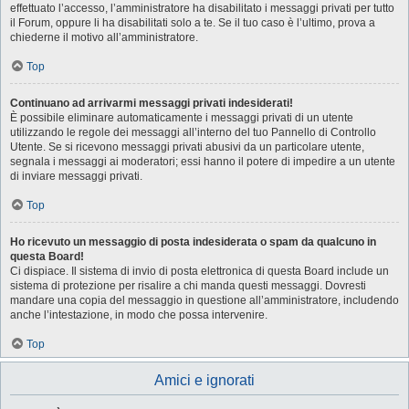
effettuato l’accesso, l’amministratore ha disabilitato i messaggi privati per tutto
il Forum, oppure li ha disabilitati solo a te. Se il tuo caso è l’ultimo, prova a
chiederne il motivo all’amministratore.
Top
Continuano ad arrivarmi messaggi privati indesiderati!
È possibile eliminare automaticamente i messaggi privati ​​di un utente
utilizzando le regole dei messaggi all’interno del tuo Pannello di Controllo
Utente. Se si ricevono messaggi privati ​​abusivi da un particolare utente,
segnala i messaggi ai moderatori; essi hanno il potere di impedire a un utente
di inviare messaggi privati​​.
Top
Ho ricevuto un messaggio di posta indesiderata o spam da qualcuno in
questa Board!
Ci dispiace. Il sistema di invio di posta elettronica di questa Board include un
sistema di protezione per risalire a chi manda questi messaggi. Dovresti
mandare una copia del messaggio in questione all’amministratore, includendo
anche l’intestazione, in modo che possa intervenire.
Top
Amici e ignorati