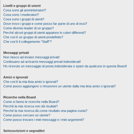
Livelli e gruppi di utenti
Cosa sono gli amministratori?
Cosa sono i moderatori?
Cosa sono i gruppi di utenti?
Dove trovo i gruppi e come posso far parte di uno di essi?
Come divento leader di un gruppo?
Perché alcuni gruppi di utenti appaiono in colori differenti?
Che cos’è un gruppo di utenti predefinito?
Che cos’è il collegamento “Staff”?
Messaggi privati
Non riesco ad inviare messaggi privati!
Continuano ad arrivarmi messaggi privati indesiderati!
Ho ricevuto un messaggio di posta indesiderata o spam da qualcuno in questa Board!
Amici e ignorati
Che cos’è la mia lista amici e ignorati?
Come posso aggiungere o rimuovere un utente dalla mia lista amici o ignorati?
Ricerche nella Board
Come si fanno le ricerche nella Board?
Perché la mia ricerca non dà risultati?
Perché la mia ricerca dà come risultato una pagina vuota?
Come posso cercare un utente?
Come posso trovare i miei messaggi e i miei argomenti?
Sottoscrizioni e segnalibri