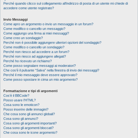
Perché quando clicco sul collegamento all’indirizzo di posta di un utente mi chiede di
accedere come utente registrato?
Invio Messaggi
Come apro un argomento o invio un messaggio in un forum?
Come modifico o cancello un messaggio?
Come aggiungo una firma ai miei messaggi?
Come creo un sondaggio?
Perché non è possibile aggiungere ulteriori opzioni del sondaggio?
Come modifico o cancello un sondaggio?
Perché non riesco ad accedere a un forum?
Perché non riesco ad aggiungere allegati?
Perché ho ricevuto un richiamo?
Come posso segnalare messaggi ai moderatori?
Che cos’è il pulsante “Salva” nella finestra di invio dei messaggi?
Perché il mio messaggio deve essere approvato?
Come posso spostare in cima un mio argomento?
Formattazione e tipi di argomenti
Cos’è il BBCode?
Posso usare l’HTML?
Cosa sono le emoticon?
Posso inserire delle immagini?
Che cosa sono gli annunci globali?
Cosa sono gli annunci?
Cosa sono gli argomenti importanti?
Cosa sono gli argomenti bloccati?
Che cosa sono le icone argomento?