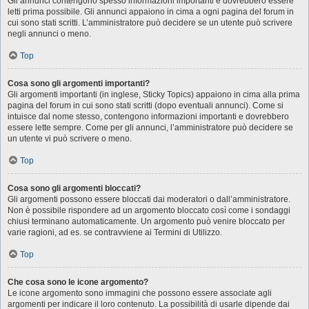
Gli annunci contengono spesso informazioni importanti e dovrebbero essere
letti prima possibile. Gli annunci appaiono in cima a ogni pagina del forum in
cui sono stati scritti. L’amministratore può decidere se un utente può scrivere
negli annunci o meno.
Top
Cosa sono gli argomenti importanti?
Gli argomenti importanti (in inglese, Sticky Topics) appaiono in cima alla prima
pagina del forum in cui sono stati scritti (dopo eventuali annunci). Come si
intuisce dal nome stesso, contengono informazioni importanti e dovrebbero
essere lette sempre. Come per gli annunci, l’amministratore può decidere se
un utente vi può scrivere o meno.
Top
Cosa sono gli argomenti bloccati?
Gli argomenti possono essere bloccati dai moderatori o dall’amministratore.
Non è possibile rispondere ad un argomento bloccato così come i sondaggi
chiusi terminano automaticamente. Un argomento può venire bloccato per
varie ragioni, ad es. se contravviene ai Termini di Utilizzo.
Top
Che cosa sono le icone argomento?
Le icone argomento sono immagini che possono essere associate agli
argomenti per indicare il loro contenuto. La possibilità di usarle dipende dai