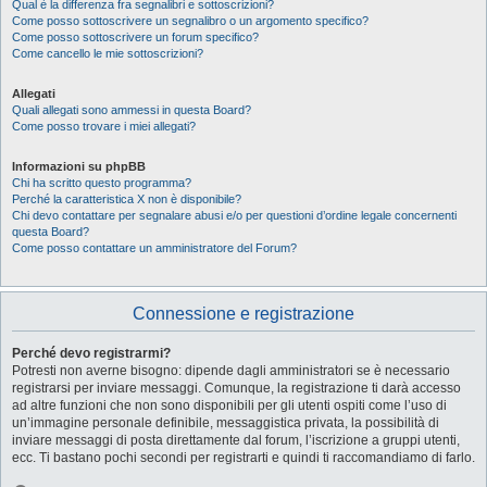
Qual è la differenza fra segnalibri e sottoscrizioni?
Come posso sottoscrivere un segnalibro o un argomento specifico?
Come posso sottoscrivere un forum specifico?
Come cancello le mie sottoscrizioni?
Allegati
Quali allegati sono ammessi in questa Board?
Come posso trovare i miei allegati?
Informazioni su phpBB
Chi ha scritto questo programma?
Perché la caratteristica X non è disponibile?
Chi devo contattare per segnalare abusi e/o per questioni d’ordine legale concernenti
questa Board?
Come posso contattare un amministratore del Forum?
Connessione e registrazione
Perché devo registrarmi?
Potresti non averne bisogno: dipende dagli amministratori se è necessario
registrarsi per inviare messaggi. Comunque, la registrazione ti darà accesso
ad altre funzioni che non sono disponibili per gli utenti ospiti come l’uso di
un’immagine personale definibile, messaggistica privata, la possibilità di
inviare messaggi di posta direttamente dal forum, l’iscrizione a gruppi utenti,
ecc. Ti bastano pochi secondi per registrarti e quindi ti raccomandiamo di farlo.