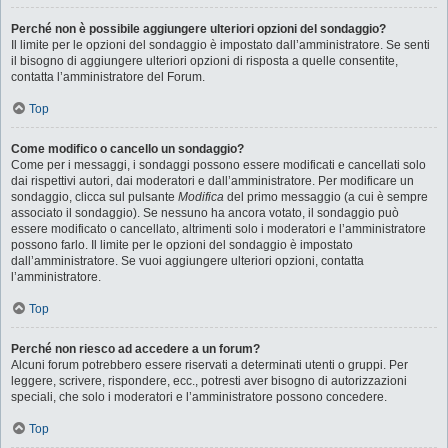
Perché non è possibile aggiungere ulteriori opzioni del sondaggio?
Il limite per le opzioni del sondaggio è impostato dall’amministratore. Se senti
il bisogno di aggiungere ulteriori opzioni di risposta a quelle consentite,
contatta l’amministratore del Forum.
Top
Come modifico o cancello un sondaggio?
Come per i messaggi, i sondaggi possono essere modificati e cancellati solo
dai rispettivi autori, dai moderatori e dall’amministratore. Per modificare un
sondaggio, clicca sul pulsante
Modifica
del primo messaggio (a cui è sempre
associato il sondaggio). Se nessuno ha ancora votato, il sondaggio può
essere modificato o cancellato, altrimenti solo i moderatori e l’amministratore
possono farlo. Il limite per le opzioni del sondaggio è impostato
dall’amministratore. Se vuoi aggiungere ulteriori opzioni, contatta
l’amministratore.
Top
Perché non riesco ad accedere a un forum?
Alcuni forum potrebbero essere riservati a determinati utenti o gruppi. Per
leggere, scrivere, rispondere, ecc., potresti aver bisogno di autorizzazioni
speciali, che solo i moderatori e l’amministratore possono concedere.
Top