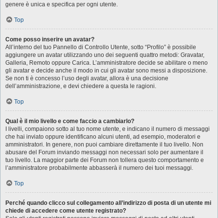
genere è unica e specifica per ogni utente.
Top
Come posso inserire un avatar?
All’interno del tuo Pannello di Controllo Utente, sotto “Profilo” è possibile
aggiungere un avatar utilizzando uno dei seguenti quattro metodi: Gravatar,
Galleria, Remoto oppure Carica. L’amministratore decide se abilitare o meno
gli avatar e decide anche il modo in cui gli avatar sono messi a disposizione.
Se non ti è concesso l’uso degli avatar, allora è una decisione
dell’amministrazione, e devi chiedere a questa le ragioni.
Top
Qual è il mio livello e come faccio a cambiarlo?
I livelli, compaiono sotto al tuo nome utente, e indicano il numero di messaggi
che hai inviato oppure identificano alcuni utenti, ad esempio, moderatori e
amministratori. In genere, non puoi cambiare direttamente il tuo livello. Non
abusare del Forum inviando messaggi non necessari solo per aumentare il
tuo livello. La maggior parte dei Forum non tollera questo comportamento e
l’amministratore probabilmente abbasserà il numero dei tuoi messaggi.
Top
Perché quando clicco sul collegamento all’indirizzo di posta di un utente mi
chiede di accedere come utente registrato?