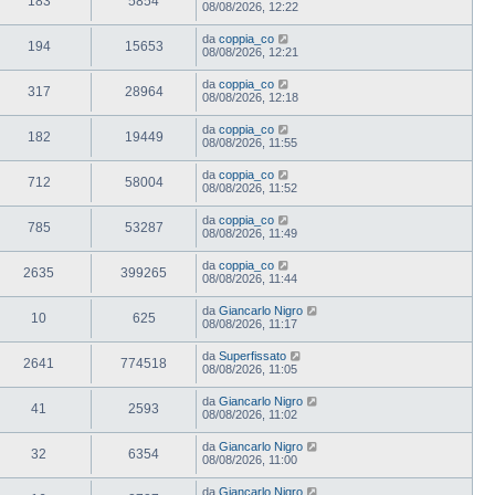
183
5854
08/08/2026, 12:22
da
coppia_co
194
15653
08/08/2026, 12:21
da
coppia_co
317
28964
08/08/2026, 12:18
da
coppia_co
182
19449
08/08/2026, 11:55
da
coppia_co
712
58004
08/08/2026, 11:52
da
coppia_co
785
53287
08/08/2026, 11:49
da
coppia_co
2635
399265
08/08/2026, 11:44
da
Giancarlo Nigro
10
625
08/08/2026, 11:17
da
Superfissato
2641
774518
08/08/2026, 11:05
da
Giancarlo Nigro
41
2593
08/08/2026, 11:02
da
Giancarlo Nigro
32
6354
08/08/2026, 11:00
da
Giancarlo Nigro