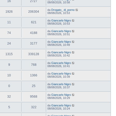
16
2727
08/08/2026, 10:58
da
Drogato_ di_porno
1926
206304
08/08/2026, 10:53
da
Giancarlo Nigro
11
621
08/08/2026, 10:53
da
Giancarlo Nigro
74
4188
08/08/2026, 10:51
da
Giancarlo Nigro
24
3177
08/08/2026, 10:49
da
Giancarlo Nigro
1315
339128
08/08/2026, 10:42
da
Giancarlo Nigro
9
768
08/08/2026, 10:41
da
Giancarlo Nigro
10
1366
08/08/2026, 10:39
da
Giancarlo Nigro
0
25
08/08/2026, 10:37
da
Giancarlo Nigro
32
9568
08/08/2026, 10:29
da
Giancarlo Nigro
5
322
08/08/2026, 10:24