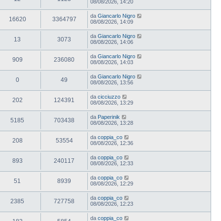
08/08/2026, 14:20
da
Giancarlo Nigro
16620
3364797
08/08/2026, 14:09
da
Giancarlo Nigro
13
3073
08/08/2026, 14:06
da
Giancarlo Nigro
909
236080
08/08/2026, 14:03
da
Giancarlo Nigro
0
49
08/08/2026, 13:56
da
cicciuzzo
202
124391
08/08/2026, 13:29
da
Paperinik
5185
703438
08/08/2026, 13:28
da
coppia_co
208
53554
08/08/2026, 12:36
da
coppia_co
893
240117
08/08/2026, 12:33
da
coppia_co
51
8939
08/08/2026, 12:29
da
coppia_co
2385
727758
08/08/2026, 12:23
da
coppia_co