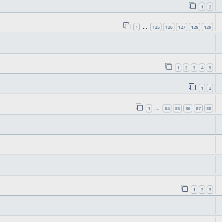
1
2
1
125
126
127
128
129
…
1
2
3
4
5
1
2
1
84
85
86
87
88
…
1
2
3