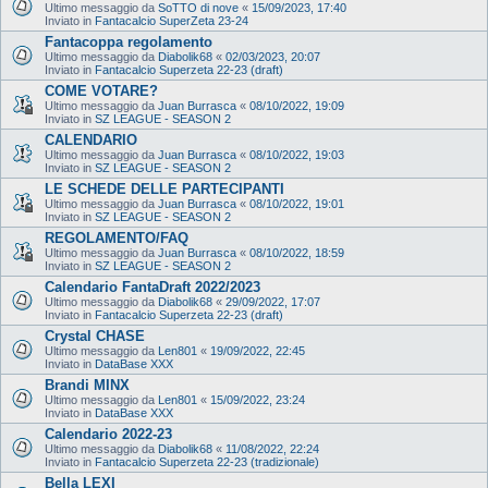
Ultimo messaggio da
SoTTO di nove
«
15/09/2023, 17:40
Inviato in
Fantacalcio SuperZeta 23-24
Fantacoppa regolamento
Ultimo messaggio da
Diabolik68
«
02/03/2023, 20:07
Inviato in
Fantacalcio Superzeta 22-23 (draft)
COME VOTARE?
Ultimo messaggio da
Juan Burrasca
«
08/10/2022, 19:09
Inviato in
SZ LEAGUE - SEASON 2
CALENDARIO
Ultimo messaggio da
Juan Burrasca
«
08/10/2022, 19:03
Inviato in
SZ LEAGUE - SEASON 2
LE SCHEDE DELLE PARTECIPANTI
Ultimo messaggio da
Juan Burrasca
«
08/10/2022, 19:01
Inviato in
SZ LEAGUE - SEASON 2
REGOLAMENTO/FAQ
Ultimo messaggio da
Juan Burrasca
«
08/10/2022, 18:59
Inviato in
SZ LEAGUE - SEASON 2
Calendario FantaDraft 2022/2023
Ultimo messaggio da
Diabolik68
«
29/09/2022, 17:07
Inviato in
Fantacalcio Superzeta 22-23 (draft)
Crystal CHASE
Ultimo messaggio da
Len801
«
19/09/2022, 22:45
Inviato in
DataBase XXX
Brandi MINX
Ultimo messaggio da
Len801
«
15/09/2022, 23:24
Inviato in
DataBase XXX
Calendario 2022-23
Ultimo messaggio da
Diabolik68
«
11/08/2022, 22:24
Inviato in
Fantacalcio Superzeta 22-23 (tradizionale)
Bella LEXI