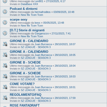
Ultimo messaggio da
Len801
«
27/10/2025, 6:17
Inviato in
DataBase XXX
Podcast & dintorni
Ultimo messaggio da
hermafroditos
«
03/09/2025, 10:48
Inviato in
New Ifix Tcen Tcen
scarpe sexy
Ultimo messaggio da
boss
«
05/05/2025, 13:48
Inviato in
New Ifix Tcen Tcen
[O.T.] Storie di migranti
Ultimo messaggio da
Gargarozzo
«
27/11/2023, 7:41
Inviato in
New Ifix Tcen Tcen
GIRONE B - CALENDARIO
Ultimo messaggio da
Juan Burrasca
«
28/10/2023, 18:07
Inviato in
SZ LEAGUE - SEASON 3
GIRONE A - CALENDARIO
Ultimo messaggio da
Juan Burrasca
«
28/10/2023, 18:05
Inviato in
SZ LEAGUE - SEASON 3
GIRONE B - SCHEDE
Ultimo messaggio da
Juan Burrasca
«
28/10/2023, 18:04
Inviato in
SZ LEAGUE - SEASON 3
GIRONE A - SCHEDE
Ultimo messaggio da
Juan Burrasca
«
28/10/2023, 18:03
Inviato in
SZ LEAGUE - SEASON 3
COME VOTARE?
Ultimo messaggio da
Juan Burrasca
«
28/10/2023, 18:01
Inviato in
SZ LEAGUE - SEASON 3
REGOLAMENTO/FAQ
Ultimo messaggio da
Juan Burrasca
«
28/10/2023, 17:59
Inviato in
SZ LEAGUE - SEASON 3
ROSE FANTADRAFT