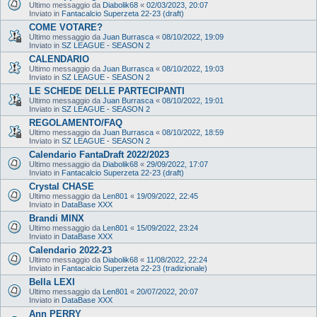
Ultimo messaggio da
Diabolik68
«
02/03/2023, 20:07
Inviato in
Fantacalcio Superzeta 22-23 (draft)
COME VOTARE?
Ultimo messaggio da
Juan Burrasca
«
08/10/2022, 19:09
Inviato in
SZ LEAGUE - SEASON 2
CALENDARIO
Ultimo messaggio da
Juan Burrasca
«
08/10/2022, 19:03
Inviato in
SZ LEAGUE - SEASON 2
LE SCHEDE DELLE PARTECIPANTI
Ultimo messaggio da
Juan Burrasca
«
08/10/2022, 19:01
Inviato in
SZ LEAGUE - SEASON 2
REGOLAMENTO/FAQ
Ultimo messaggio da
Juan Burrasca
«
08/10/2022, 18:59
Inviato in
SZ LEAGUE - SEASON 2
Calendario FantaDraft 2022/2023
Ultimo messaggio da
Diabolik68
«
29/09/2022, 17:07
Inviato in
Fantacalcio Superzeta 22-23 (draft)
Crystal CHASE
Ultimo messaggio da
Len801
«
19/09/2022, 22:45
Inviato in
DataBase XXX
Brandi MINX
Ultimo messaggio da
Len801
«
15/09/2022, 23:24
Inviato in
DataBase XXX
Calendario 2022-23
Ultimo messaggio da
Diabolik68
«
11/08/2022, 22:24
Inviato in
Fantacalcio Superzeta 22-23 (tradizionale)
Bella LEXI
Ultimo messaggio da
Len801
«
20/07/2022, 20:07
Inviato in
DataBase XXX
Ann PERRY