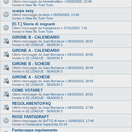
Ultimo messaggio da
hermafroditos
«
03/09/2025, 10:48
Inviato in
New Ifix Tcen Tcen
scarpe sexy
Ultimo messaggio da
boss
«
05/05/2025, 13:48
Inviato in
New Ifix Tcen Tcen
[O.T.] Storie di migranti
Ultimo messaggio da
Gargarozzo
«
27/11/2023, 7:41
Inviato in
New Ifix Tcen Tcen
GIRONE B - CALENDARIO
Ultimo messaggio da
Juan Burrasca
«
28/10/2023, 18:07
Inviato in
SZ LEAGUE - SEASON 3
GIRONE A - CALENDARIO
Ultimo messaggio da
Juan Burrasca
«
28/10/2023, 18:05
Inviato in
SZ LEAGUE - SEASON 3
GIRONE B - SCHEDE
Ultimo messaggio da
Juan Burrasca
«
28/10/2023, 18:04
Inviato in
SZ LEAGUE - SEASON 3
GIRONE A - SCHEDE
Ultimo messaggio da
Juan Burrasca
«
28/10/2023, 18:03
Inviato in
SZ LEAGUE - SEASON 3
COME VOTARE?
Ultimo messaggio da
Juan Burrasca
«
28/10/2023, 18:01
Inviato in
SZ LEAGUE - SEASON 3
REGOLAMENTO/FAQ
Ultimo messaggio da
Juan Burrasca
«
28/10/2023, 17:59
Inviato in
SZ LEAGUE - SEASON 3
ROSE FANTADRAFT
Ultimo messaggio da
SoTTO di nove
«
15/09/2023, 17:40
Inviato in
Fantacalcio SuperZeta 23-24
Fantacoppa regolamento