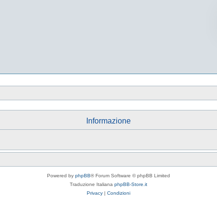
Informazione
Powered by
phpBB
® Forum Software © phpBB Limited
Traduzione Italiana
phpBB-Store.it
Privacy
|
Condizioni