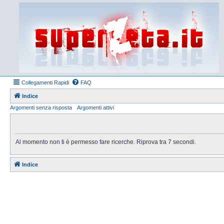
Collegamenti Rapidi
FAQ
Indice
Argomenti senza risposta
Argomenti attivi
Al momento non ti è permesso fare ricerche. Riprova tra 7 secondi.
Indice