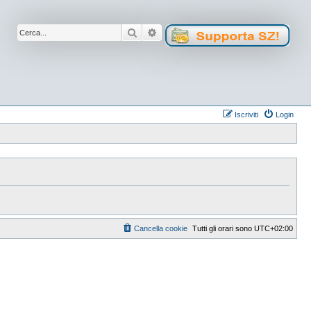
Cerca
Ricerca avanzata
Iscriviti
Login
Cancella cookie
Tutti gli orari sono
UTC+02:00