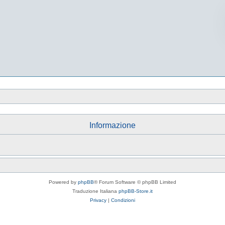
Informazione
Powered by
phpBB
® Forum Software © phpBB Limited
Traduzione Italiana
phpBB-Store.it
Privacy
|
Condizioni