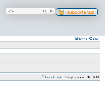
Cerca
Ricerca avanzata
Iscriviti
Login
Cancella cookie
Tutti gli orari sono
UTC+02:00