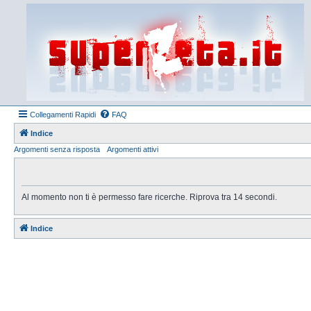
Collegamenti Rapidi
FAQ
Indice
Argomenti senza risposta
Argomenti attivi
Al momento non ti è permesso fare ricerche. Riprova tra 14 secondi.
Indice