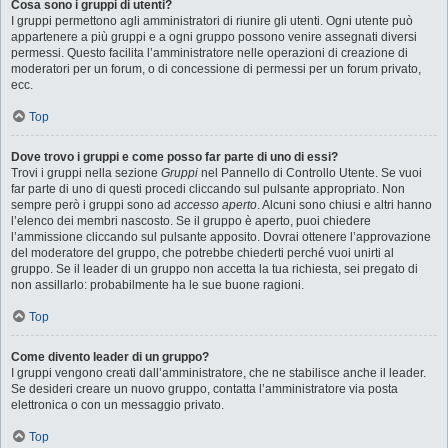
Cosa sono i gruppi di utenti?
I gruppi permettono agli amministratori di riunire gli utenti. Ogni utente può
appartenere a più gruppi e a ogni gruppo possono venire assegnati diversi
permessi. Questo facilita l’amministratore nelle operazioni di creazione di
moderatori per un forum, o di concessione di permessi per un forum privato,
ecc.
Top
Dove trovo i gruppi e come posso far parte di uno di essi?
Trovi i gruppi nella sezione
Gruppi
nel Pannello di Controllo Utente. Se vuoi
far parte di uno di questi procedi cliccando sul pulsante appropriato. Non
sempre però i gruppi sono ad
accesso aperto
. Alcuni sono chiusi e altri hanno
l’elenco dei membri nascosto. Se il gruppo è aperto, puoi chiedere
l’ammissione cliccando sul pulsante apposito. Dovrai ottenere l’approvazione
del moderatore del gruppo, che potrebbe chiederti perché vuoi unirti al
gruppo. Se il leader di un gruppo non accetta la tua richiesta, sei pregato di
non assillarlo: probabilmente ha le sue buone ragioni.
Top
Come divento leader di un gruppo?
I gruppi vengono creati dall’amministratore, che ne stabilisce anche il leader.
Se desideri creare un nuovo gruppo, contatta l’amministratore via posta
elettronica o con un messaggio privato.
Top