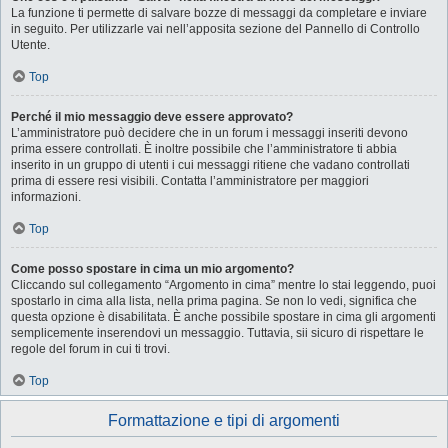
La funzione ti permette di salvare bozze di messaggi da completare e inviare
in seguito. Per utilizzarle vai nell’apposita sezione del Pannello di Controllo
Utente.
Top
Perché il mio messaggio deve essere approvato?
L’amministratore può decidere che in un forum i messaggi inseriti devono
prima essere controllati. È inoltre possibile che l’amministratore ti abbia
inserito in un gruppo di utenti i cui messaggi ritiene che vadano controllati
prima di essere resi visibili. Contatta l’amministratore per maggiori
informazioni.
Top
Come posso spostare in cima un mio argomento?
Cliccando sul collegamento “Argomento in cima” mentre lo stai leggendo, puoi
spostarlo in cima alla lista, nella prima pagina. Se non lo vedi, significa che
questa opzione è disabilitata. È anche possibile spostare in cima gli argomenti
semplicemente inserendovi un messaggio. Tuttavia, sii sicuro di rispettare le
regole del forum in cui ti trovi.
Top
Formattazione e tipi di argomenti