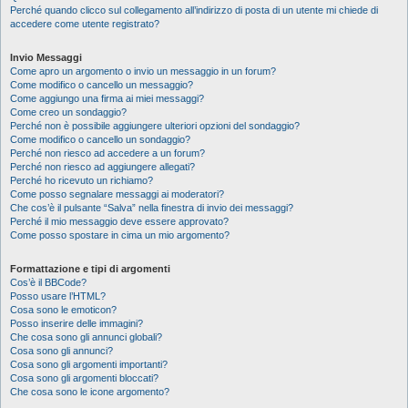
Perché quando clicco sul collegamento all’indirizzo di posta di un utente mi chiede di
accedere come utente registrato?
Invio Messaggi
Come apro un argomento o invio un messaggio in un forum?
Come modifico o cancello un messaggio?
Come aggiungo una firma ai miei messaggi?
Come creo un sondaggio?
Perché non è possibile aggiungere ulteriori opzioni del sondaggio?
Come modifico o cancello un sondaggio?
Perché non riesco ad accedere a un forum?
Perché non riesco ad aggiungere allegati?
Perché ho ricevuto un richiamo?
Come posso segnalare messaggi ai moderatori?
Che cos’è il pulsante “Salva” nella finestra di invio dei messaggi?
Perché il mio messaggio deve essere approvato?
Come posso spostare in cima un mio argomento?
Formattazione e tipi di argomenti
Cos’è il BBCode?
Posso usare l’HTML?
Cosa sono le emoticon?
Posso inserire delle immagini?
Che cosa sono gli annunci globali?
Cosa sono gli annunci?
Cosa sono gli argomenti importanti?
Cosa sono gli argomenti bloccati?
Che cosa sono le icone argomento?