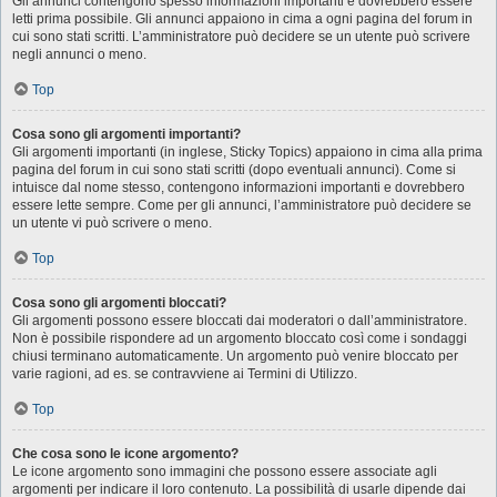
Gli annunci contengono spesso informazioni importanti e dovrebbero essere
letti prima possibile. Gli annunci appaiono in cima a ogni pagina del forum in
cui sono stati scritti. L’amministratore può decidere se un utente può scrivere
negli annunci o meno.
Top
Cosa sono gli argomenti importanti?
Gli argomenti importanti (in inglese, Sticky Topics) appaiono in cima alla prima
pagina del forum in cui sono stati scritti (dopo eventuali annunci). Come si
intuisce dal nome stesso, contengono informazioni importanti e dovrebbero
essere lette sempre. Come per gli annunci, l’amministratore può decidere se
un utente vi può scrivere o meno.
Top
Cosa sono gli argomenti bloccati?
Gli argomenti possono essere bloccati dai moderatori o dall’amministratore.
Non è possibile rispondere ad un argomento bloccato così come i sondaggi
chiusi terminano automaticamente. Un argomento può venire bloccato per
varie ragioni, ad es. se contravviene ai Termini di Utilizzo.
Top
Che cosa sono le icone argomento?
Le icone argomento sono immagini che possono essere associate agli
argomenti per indicare il loro contenuto. La possibilità di usarle dipende dai