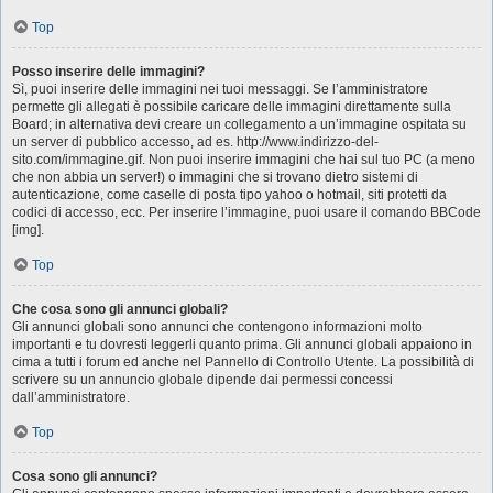
Top
Posso inserire delle immagini?
Sì, puoi inserire delle immagini nei tuoi messaggi. Se l’amministratore
permette gli allegati è possibile caricare delle immagini direttamente sulla
Board; in alternativa devi creare un collegamento a un’immagine ospitata su
un server di pubblico accesso, ad es. http://www.indirizzo-del-
sito.com/immagine.gif. Non puoi inserire immagini che hai sul tuo PC (a meno
che non abbia un server!) o immagini che si trovano dietro sistemi di
autenticazione, come caselle di posta tipo yahoo o hotmail, siti protetti da
codici di accesso, ecc. Per inserire l’immagine, puoi usare il comando BBCode
[img].
Top
Che cosa sono gli annunci globali?
Gli annunci globali sono annunci che contengono informazioni molto
importanti e tu dovresti leggerli quanto prima. Gli annunci globali appaiono in
cima a tutti i forum ed anche nel Pannello di Controllo Utente. La possibilità di
scrivere su un annuncio globale dipende dai permessi concessi
dall’amministratore.
Top
Cosa sono gli annunci?