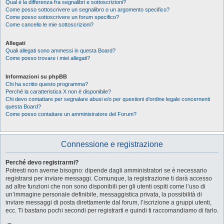
Qual è la differenza fra segnalibri e sottoscrizioni?
Come posso sottoscrivere un segnalibro o un argomento specifico?
Come posso sottoscrivere un forum specifico?
Come cancello le mie sottoscrizioni?
Allegati
Quali allegati sono ammessi in questa Board?
Come posso trovare i miei allegati?
Informazioni su phpBB
Chi ha scritto questo programma?
Perché la caratteristica X non è disponibile?
Chi devo contattare per segnalare abusi e/o per questioni d’ordine legale concernenti
questa Board?
Come posso contattare un amministratore del Forum?
Connessione e registrazione
Perché devo registrarmi?
Potresti non averne bisogno: dipende dagli amministratori se è necessario
registrarsi per inviare messaggi. Comunque, la registrazione ti darà accesso
ad altre funzioni che non sono disponibili per gli utenti ospiti come l’uso di
un’immagine personale definibile, messaggistica privata, la possibilità di
inviare messaggi di posta direttamente dal forum, l’iscrizione a gruppi utenti,
ecc. Ti bastano pochi secondi per registrarti e quindi ti raccomandiamo di farlo.