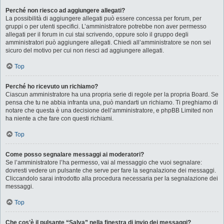
Perché non riesco ad aggiungere allegati?
La possibilità di aggiungere allegati può essere concessa per forum, per
gruppi o per utenti specifici. L’amministratore potrebbe non aver permesso
allegati per il forum in cui stai scrivendo, oppure solo il gruppo degli
amministratori può aggiungere allegati. Chiedi all’amministratore se non sei
sicuro del motivo per cui non riesci ad aggiungere allegati.
Top
Perché ho ricevuto un richiamo?
Ciascun amministratore ha una propria serie di regole per la propria Board. Se
pensa che tu ne abbia infranta una, può mandarti un richiamo. Ti preghiamo di
notare che questa è una decisione dell’amministratore, e phpBB Limited non
ha niente a che fare con questi richiami.
Top
Come posso segnalare messaggi ai moderatori?
Se l’amministratore l’ha permesso, vai al messaggio che vuoi segnalare:
dovresti vedere un pulsante che serve per fare la segnalazione dei messaggi.
Cliccandolo sarai introdotto alla procedura necessaria per la segnalazione dei
messaggi.
Top
Che cos’è il pulsante “Salva” nella finestra di invio dei messaggi?