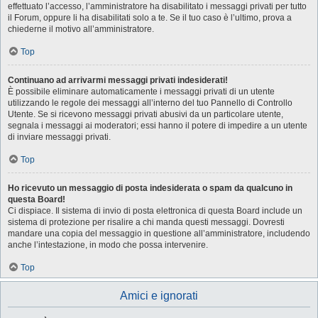
effettuato l’accesso, l’amministratore ha disabilitato i messaggi privati per tutto
il Forum, oppure li ha disabilitati solo a te. Se il tuo caso è l’ultimo, prova a
chiederne il motivo all’amministratore.
Top
Continuano ad arrivarmi messaggi privati indesiderati!
È possibile eliminare automaticamente i messaggi privati ​​di un utente
utilizzando le regole dei messaggi all’interno del tuo Pannello di Controllo
Utente. Se si ricevono messaggi privati ​​abusivi da un particolare utente,
segnala i messaggi ai moderatori; essi hanno il potere di impedire a un utente
di inviare messaggi privati​​.
Top
Ho ricevuto un messaggio di posta indesiderata o spam da qualcuno in
questa Board!
Ci dispiace. Il sistema di invio di posta elettronica di questa Board include un
sistema di protezione per risalire a chi manda questi messaggi. Dovresti
mandare una copia del messaggio in questione all’amministratore, includendo
anche l’intestazione, in modo che possa intervenire.
Top
Amici e ignorati