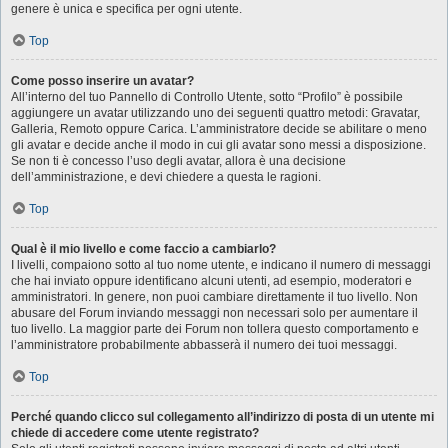
genere è unica e specifica per ogni utente.
Top
Come posso inserire un avatar?
All’interno del tuo Pannello di Controllo Utente, sotto “Profilo” è possibile
aggiungere un avatar utilizzando uno dei seguenti quattro metodi: Gravatar,
Galleria, Remoto oppure Carica. L’amministratore decide se abilitare o meno
gli avatar e decide anche il modo in cui gli avatar sono messi a disposizione.
Se non ti è concesso l’uso degli avatar, allora è una decisione
dell’amministrazione, e devi chiedere a questa le ragioni.
Top
Qual è il mio livello e come faccio a cambiarlo?
I livelli, compaiono sotto al tuo nome utente, e indicano il numero di messaggi
che hai inviato oppure identificano alcuni utenti, ad esempio, moderatori e
amministratori. In genere, non puoi cambiare direttamente il tuo livello. Non
abusare del Forum inviando messaggi non necessari solo per aumentare il
tuo livello. La maggior parte dei Forum non tollera questo comportamento e
l’amministratore probabilmente abbasserà il numero dei tuoi messaggi.
Top
Perché quando clicco sul collegamento all’indirizzo di posta di un utente mi
chiede di accedere come utente registrato?