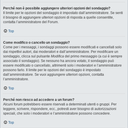
Perché non è possibile aggiungere ulteriori opzioni del sondaggio?
Il limite per le opzioni del sondaggio è impostato dall’amministratore. Se senti
il bisogno di aggiungere ulteriori opzioni di risposta a quelle consentite,
contatta l’amministratore del Forum.
Top
Come modifico o cancello un sondaggio?
Come per i messaggi, i sondaggi possono essere modificati e cancellati solo
dai rispettivi autori, dai moderatori e dall’amministratore. Per modificare un
sondaggio, clicca sul pulsante
Modifica
del primo messaggio (a cui è sempre
associato il sondaggio). Se nessuno ha ancora votato, il sondaggio può
essere modificato o cancellato, altrimenti solo i moderatori e l’amministratore
possono farlo. Il limite per le opzioni del sondaggio è impostato
dall’amministratore. Se vuoi aggiungere ulteriori opzioni, contatta
l’amministratore.
Top
Perché non riesco ad accedere a un forum?
Alcuni forum potrebbero essere riservati a determinati utenti o gruppi. Per
leggere, scrivere, rispondere, ecc., potresti aver bisogno di autorizzazioni
speciali, che solo i moderatori e l’amministratore possono concedere.
Top