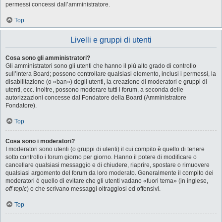
permessi concessi dall’amministratore.
Top
Livelli e gruppi di utenti
Cosa sono gli amministratori?
Gli amministratori sono gli utenti che hanno il più alto grado di controllo
sull’intera Board; possono controllare qualsiasi elemento, inclusi i permessi, la
disabilitazione (o «ban») degli utenti, la creazione di moderatori e gruppi di
utenti, ecc. Inoltre, possono moderare tutti i forum, a seconda delle
autorizzazioni concesse dal Fondatore della Board (Amministratore
Fondatore).
Top
Cosa sono i moderatori?
I moderatori sono utenti (o gruppi di utenti) il cui compito è quello di tenere
sotto controllo i forum giorno per giorno. Hanno il potere di modificare o
cancellare qualsiasi messaggio e di chiudere, riaprire, spostare o rimuovere
qualsiasi argomento del forum da loro moderato. Generalmente il compito dei
moderatori è quello di evitare che gli utenti vadano «fuori tema» (in inglese,
off-topic
) o che scrivano messaggi oltraggiosi ed offensivi.
Top