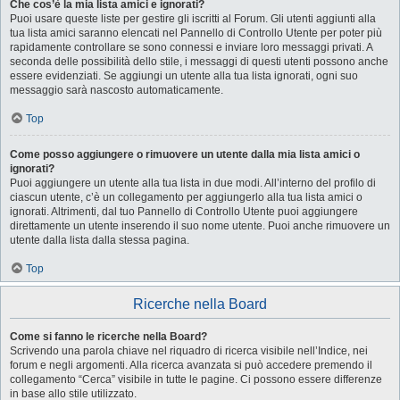
Che cos’è la mia lista amici e ignorati?
Puoi usare queste liste per gestire gli iscritti al Forum. Gli utenti aggiunti alla
tua lista amici saranno elencati nel Pannello di Controllo Utente per poter più
rapidamente controllare se sono connessi e inviare loro messaggi privati. A
seconda delle possibilità dello stile, i messaggi di questi utenti possono anche
essere evidenziati. Se aggiungi un utente alla tua lista ignorati, ogni suo
messaggio sarà nascosto automaticamente.
Top
Come posso aggiungere o rimuovere un utente dalla mia lista amici o
ignorati?
Puoi aggiungere un utente alla tua lista in due modi. All’interno del profilo di
ciascun utente, c’è un collegamento per aggiungerlo alla tua lista amici o
ignorati. Altrimenti, dal tuo Pannello di Controllo Utente puoi aggiungere
direttamente un utente inserendo il suo nome utente. Puoi anche rimuovere un
utente dalla lista dalla stessa pagina.
Top
Ricerche nella Board
Come si fanno le ricerche nella Board?
Scrivendo una parola chiave nel riquadro di ricerca visibile nell’Indice, nei
forum e negli argomenti. Alla ricerca avanzata si può accedere premendo il
collegamento “Cerca” visibile in tutte le pagine. Ci possono essere differenze
in base allo stile utilizzato.