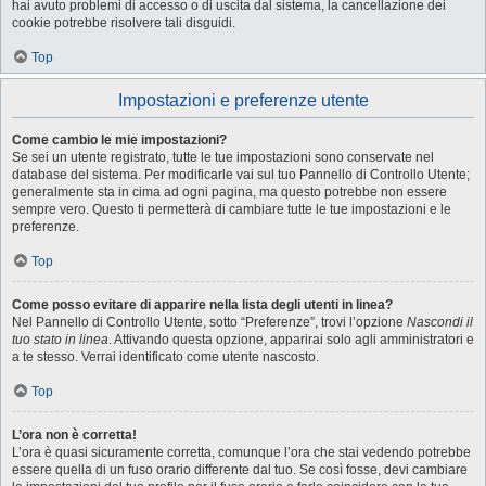
hai avuto problemi di accesso o di uscita dal sistema, la cancellazione dei
cookie potrebbe risolvere tali disguidi.
Top
Impostazioni e preferenze utente
Come cambio le mie impostazioni?
Se sei un utente registrato, tutte le tue impostazioni sono conservate nel
database del sistema. Per modificarle vai sul tuo Pannello di Controllo Utente;
generalmente sta in cima ad ogni pagina, ma questo potrebbe non essere
sempre vero. Questo ti permetterà di cambiare tutte le tue impostazioni e le
preferenze.
Top
Come posso evitare di apparire nella lista degli utenti in linea?
Nel Pannello di Controllo Utente, sotto “Preferenze”, trovi l’opzione
Nascondi il
tuo stato in linea
. Attivando questa opzione, apparirai solo agli amministratori e
a te stesso. Verrai identificato come utente nascosto.
Top
L’ora non è corretta!
L’ora è quasi sicuramente corretta, comunque l’ora che stai vedendo potrebbe
essere quella di un fuso orario differente dal tuo. Se così fosse, devi cambiare