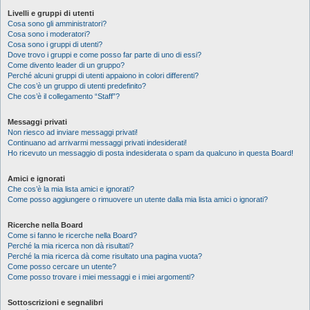
Livelli e gruppi di utenti
Cosa sono gli amministratori?
Cosa sono i moderatori?
Cosa sono i gruppi di utenti?
Dove trovo i gruppi e come posso far parte di uno di essi?
Come divento leader di un gruppo?
Perché alcuni gruppi di utenti appaiono in colori differenti?
Che cos’è un gruppo di utenti predefinito?
Che cos’è il collegamento “Staff”?
Messaggi privati
Non riesco ad inviare messaggi privati!
Continuano ad arrivarmi messaggi privati indesiderati!
Ho ricevuto un messaggio di posta indesiderata o spam da qualcuno in questa Board!
Amici e ignorati
Che cos’è la mia lista amici e ignorati?
Come posso aggiungere o rimuovere un utente dalla mia lista amici o ignorati?
Ricerche nella Board
Come si fanno le ricerche nella Board?
Perché la mia ricerca non dà risultati?
Perché la mia ricerca dà come risultato una pagina vuota?
Come posso cercare un utente?
Come posso trovare i miei messaggi e i miei argomenti?
Sottoscrizioni e segnalibri