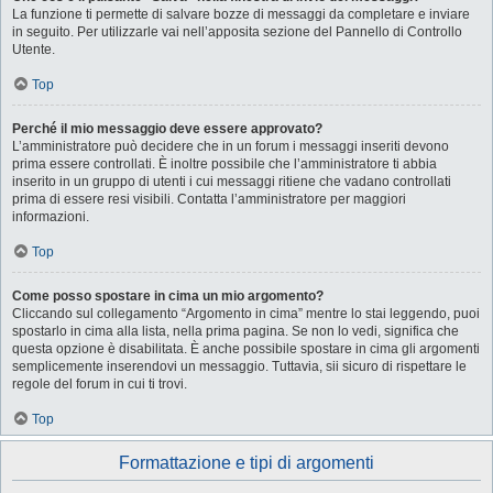
La funzione ti permette di salvare bozze di messaggi da completare e inviare
in seguito. Per utilizzarle vai nell’apposita sezione del Pannello di Controllo
Utente.
Top
Perché il mio messaggio deve essere approvato?
L’amministratore può decidere che in un forum i messaggi inseriti devono
prima essere controllati. È inoltre possibile che l’amministratore ti abbia
inserito in un gruppo di utenti i cui messaggi ritiene che vadano controllati
prima di essere resi visibili. Contatta l’amministratore per maggiori
informazioni.
Top
Come posso spostare in cima un mio argomento?
Cliccando sul collegamento “Argomento in cima” mentre lo stai leggendo, puoi
spostarlo in cima alla lista, nella prima pagina. Se non lo vedi, significa che
questa opzione è disabilitata. È anche possibile spostare in cima gli argomenti
semplicemente inserendovi un messaggio. Tuttavia, sii sicuro di rispettare le
regole del forum in cui ti trovi.
Top
Formattazione e tipi di argomenti