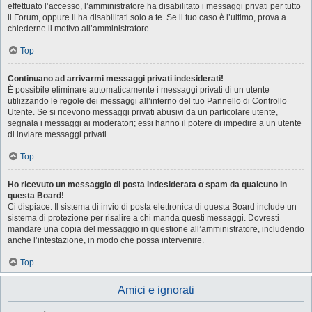
effettuato l’accesso, l’amministratore ha disabilitato i messaggi privati per tutto
il Forum, oppure li ha disabilitati solo a te. Se il tuo caso è l’ultimo, prova a
chiederne il motivo all’amministratore.
Top
Continuano ad arrivarmi messaggi privati indesiderati!
È possibile eliminare automaticamente i messaggi privati ​​di un utente
utilizzando le regole dei messaggi all’interno del tuo Pannello di Controllo
Utente. Se si ricevono messaggi privati ​​abusivi da un particolare utente,
segnala i messaggi ai moderatori; essi hanno il potere di impedire a un utente
di inviare messaggi privati​​.
Top
Ho ricevuto un messaggio di posta indesiderata o spam da qualcuno in
questa Board!
Ci dispiace. Il sistema di invio di posta elettronica di questa Board include un
sistema di protezione per risalire a chi manda questi messaggi. Dovresti
mandare una copia del messaggio in questione all’amministratore, includendo
anche l’intestazione, in modo che possa intervenire.
Top
Amici e ignorati