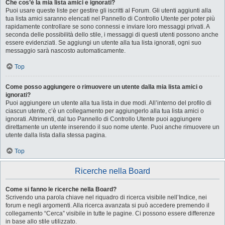
Che cos’è la mia lista amici e ignorati?
Puoi usare queste liste per gestire gli iscritti al Forum. Gli utenti aggiunti alla
tua lista amici saranno elencati nel Pannello di Controllo Utente per poter più
rapidamente controllare se sono connessi e inviare loro messaggi privati. A
seconda delle possibilità dello stile, i messaggi di questi utenti possono anche
essere evidenziati. Se aggiungi un utente alla tua lista ignorati, ogni suo
messaggio sarà nascosto automaticamente.
Top
Come posso aggiungere o rimuovere un utente dalla mia lista amici o
ignorati?
Puoi aggiungere un utente alla tua lista in due modi. All’interno del profilo di
ciascun utente, c’è un collegamento per aggiungerlo alla tua lista amici o
ignorati. Altrimenti, dal tuo Pannello di Controllo Utente puoi aggiungere
direttamente un utente inserendo il suo nome utente. Puoi anche rimuovere un
utente dalla lista dalla stessa pagina.
Top
Ricerche nella Board
Come si fanno le ricerche nella Board?
Scrivendo una parola chiave nel riquadro di ricerca visibile nell’Indice, nei
forum e negli argomenti. Alla ricerca avanzata si può accedere premendo il
collegamento “Cerca” visibile in tutte le pagine. Ci possono essere differenze
in base allo stile utilizzato.