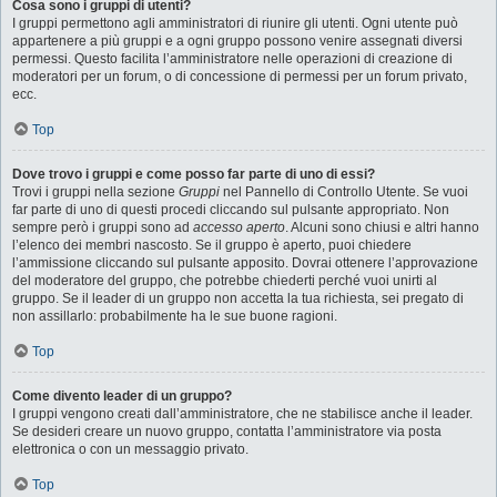
Cosa sono i gruppi di utenti?
I gruppi permettono agli amministratori di riunire gli utenti. Ogni utente può
appartenere a più gruppi e a ogni gruppo possono venire assegnati diversi
permessi. Questo facilita l’amministratore nelle operazioni di creazione di
moderatori per un forum, o di concessione di permessi per un forum privato,
ecc.
Top
Dove trovo i gruppi e come posso far parte di uno di essi?
Trovi i gruppi nella sezione
Gruppi
nel Pannello di Controllo Utente. Se vuoi
far parte di uno di questi procedi cliccando sul pulsante appropriato. Non
sempre però i gruppi sono ad
accesso aperto
. Alcuni sono chiusi e altri hanno
l’elenco dei membri nascosto. Se il gruppo è aperto, puoi chiedere
l’ammissione cliccando sul pulsante apposito. Dovrai ottenere l’approvazione
del moderatore del gruppo, che potrebbe chiederti perché vuoi unirti al
gruppo. Se il leader di un gruppo non accetta la tua richiesta, sei pregato di
non assillarlo: probabilmente ha le sue buone ragioni.
Top
Come divento leader di un gruppo?
I gruppi vengono creati dall’amministratore, che ne stabilisce anche il leader.
Se desideri creare un nuovo gruppo, contatta l’amministratore via posta
elettronica o con un messaggio privato.
Top