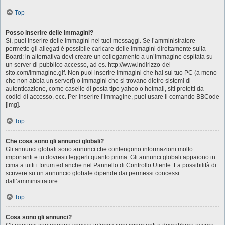
Top
Posso inserire delle immagini?
Sì, puoi inserire delle immagini nei tuoi messaggi. Se l’amministratore
permette gli allegati è possibile caricare delle immagini direttamente sulla
Board; in alternativa devi creare un collegamento a un’immagine ospitata su
un server di pubblico accesso, ad es. http://www.indirizzo-del-
sito.com/immagine.gif. Non puoi inserire immagini che hai sul tuo PC (a meno
che non abbia un server!) o immagini che si trovano dietro sistemi di
autenticazione, come caselle di posta tipo yahoo o hotmail, siti protetti da
codici di accesso, ecc. Per inserire l’immagine, puoi usare il comando BBCode
[img].
Top
Che cosa sono gli annunci globali?
Gli annunci globali sono annunci che contengono informazioni molto
importanti e tu dovresti leggerli quanto prima. Gli annunci globali appaiono in
cima a tutti i forum ed anche nel Pannello di Controllo Utente. La possibilità di
scrivere su un annuncio globale dipende dai permessi concessi
dall’amministratore.
Top
Cosa sono gli annunci?