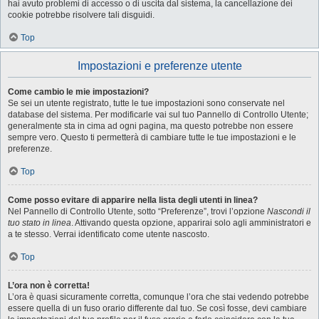
hai avuto problemi di accesso o di uscita dal sistema, la cancellazione dei
cookie potrebbe risolvere tali disguidi.
Top
Impostazioni e preferenze utente
Come cambio le mie impostazioni?
Se sei un utente registrato, tutte le tue impostazioni sono conservate nel
database del sistema. Per modificarle vai sul tuo Pannello di Controllo Utente;
generalmente sta in cima ad ogni pagina, ma questo potrebbe non essere
sempre vero. Questo ti permetterà di cambiare tutte le tue impostazioni e le
preferenze.
Top
Come posso evitare di apparire nella lista degli utenti in linea?
Nel Pannello di Controllo Utente, sotto “Preferenze”, trovi l’opzione
Nascondi il
tuo stato in linea
. Attivando questa opzione, apparirai solo agli amministratori e
a te stesso. Verrai identificato come utente nascosto.
Top
L’ora non è corretta!
L’ora è quasi sicuramente corretta, comunque l’ora che stai vedendo potrebbe
essere quella di un fuso orario differente dal tuo. Se così fosse, devi cambiare