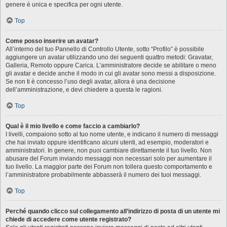
genere è unica e specifica per ogni utente.
Top
Come posso inserire un avatar?
All’interno del tuo Pannello di Controllo Utente, sotto “Profilo” è possibile
aggiungere un avatar utilizzando uno dei seguenti quattro metodi: Gravatar,
Galleria, Remoto oppure Carica. L’amministratore decide se abilitare o meno
gli avatar e decide anche il modo in cui gli avatar sono messi a disposizione.
Se non ti è concesso l’uso degli avatar, allora è una decisione
dell’amministrazione, e devi chiedere a questa le ragioni.
Top
Qual è il mio livello e come faccio a cambiarlo?
I livelli, compaiono sotto al tuo nome utente, e indicano il numero di messaggi
che hai inviato oppure identificano alcuni utenti, ad esempio, moderatori e
amministratori. In genere, non puoi cambiare direttamente il tuo livello. Non
abusare del Forum inviando messaggi non necessari solo per aumentare il
tuo livello. La maggior parte dei Forum non tollera questo comportamento e
l’amministratore probabilmente abbasserà il numero dei tuoi messaggi.
Top
Perché quando clicco sul collegamento all’indirizzo di posta di un utente mi
chiede di accedere come utente registrato?