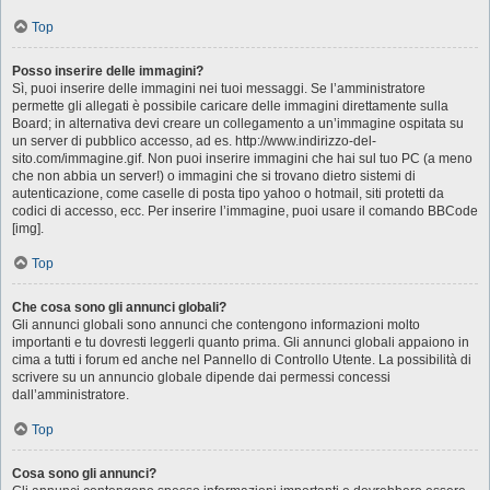
Top
Posso inserire delle immagini?
Sì, puoi inserire delle immagini nei tuoi messaggi. Se l’amministratore
permette gli allegati è possibile caricare delle immagini direttamente sulla
Board; in alternativa devi creare un collegamento a un’immagine ospitata su
un server di pubblico accesso, ad es. http://www.indirizzo-del-
sito.com/immagine.gif. Non puoi inserire immagini che hai sul tuo PC (a meno
che non abbia un server!) o immagini che si trovano dietro sistemi di
autenticazione, come caselle di posta tipo yahoo o hotmail, siti protetti da
codici di accesso, ecc. Per inserire l’immagine, puoi usare il comando BBCode
[img].
Top
Che cosa sono gli annunci globali?
Gli annunci globali sono annunci che contengono informazioni molto
importanti e tu dovresti leggerli quanto prima. Gli annunci globali appaiono in
cima a tutti i forum ed anche nel Pannello di Controllo Utente. La possibilità di
scrivere su un annuncio globale dipende dai permessi concessi
dall’amministratore.
Top
Cosa sono gli annunci?