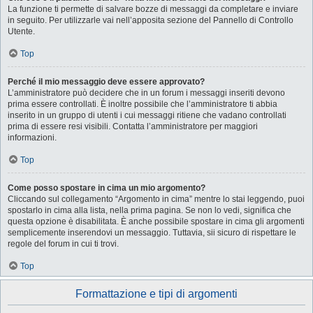
La funzione ti permette di salvare bozze di messaggi da completare e inviare
in seguito. Per utilizzarle vai nell’apposita sezione del Pannello di Controllo
Utente.
Top
Perché il mio messaggio deve essere approvato?
L’amministratore può decidere che in un forum i messaggi inseriti devono
prima essere controllati. È inoltre possibile che l’amministratore ti abbia
inserito in un gruppo di utenti i cui messaggi ritiene che vadano controllati
prima di essere resi visibili. Contatta l’amministratore per maggiori
informazioni.
Top
Come posso spostare in cima un mio argomento?
Cliccando sul collegamento “Argomento in cima” mentre lo stai leggendo, puoi
spostarlo in cima alla lista, nella prima pagina. Se non lo vedi, significa che
questa opzione è disabilitata. È anche possibile spostare in cima gli argomenti
semplicemente inserendovi un messaggio. Tuttavia, sii sicuro di rispettare le
regole del forum in cui ti trovi.
Top
Formattazione e tipi di argomenti