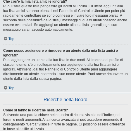
Che cos’è la mia lista amici e ignorati?
Puoi usare queste liste per gestire gli iscritti al Forum. Gli utenti aggiunti alla
tua lista amici saranno elencati nel Pannello di Controllo Utente per poter più
rapidamente controllare se sono connessi e inviare loro messaggi privati. A
seconda delle possibilità dello stile, i messaggi di questi utenti possono anche
essere evidenziati. Se aggiungi un utente alla tua lista ignorati, ogni suo
messaggio sarà nascosto automaticamente.
Top
Come posso aggiungere o rimuovere un utente dalla mia lista amici o
ignorati?
Puoi aggiungere un utente alla tua lista in due modi. All’interno del profilo di
ciascun utente, c’è un collegamento per aggiungerlo alla tua lista amici o
ignorati. Altrimenti, dal tuo Pannello di Controllo Utente puoi aggiungere
direttamente un utente inserendo il suo nome utente. Puoi anche rimuovere un
utente dalla lista dalla stessa pagina.
Top
Ricerche nella Board
Come si fanno le ricerche nella Board?
Scrivendo una parola chiave nel riquadro di ricerca visibile nell’Indice, nei
forum e negli argomenti. Alla ricerca avanzata si può accedere premendo il
collegamento “Cerca” visibile in tutte le pagine. Ci possono essere differenze
in base allo stile utilizzato.