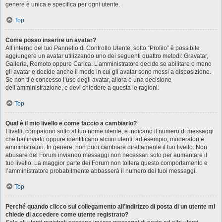
genere è unica e specifica per ogni utente.
Top
Come posso inserire un avatar?
All’interno del tuo Pannello di Controllo Utente, sotto “Profilo” è possibile
aggiungere un avatar utilizzando uno dei seguenti quattro metodi: Gravatar,
Galleria, Remoto oppure Carica. L’amministratore decide se abilitare o meno
gli avatar e decide anche il modo in cui gli avatar sono messi a disposizione.
Se non ti è concesso l’uso degli avatar, allora è una decisione
dell’amministrazione, e devi chiedere a questa le ragioni.
Top
Qual è il mio livello e come faccio a cambiarlo?
I livelli, compaiono sotto al tuo nome utente, e indicano il numero di messaggi
che hai inviato oppure identificano alcuni utenti, ad esempio, moderatori e
amministratori. In genere, non puoi cambiare direttamente il tuo livello. Non
abusare del Forum inviando messaggi non necessari solo per aumentare il
tuo livello. La maggior parte dei Forum non tollera questo comportamento e
l’amministratore probabilmente abbasserà il numero dei tuoi messaggi.
Top
Perché quando clicco sul collegamento all’indirizzo di posta di un utente mi
chiede di accedere come utente registrato?