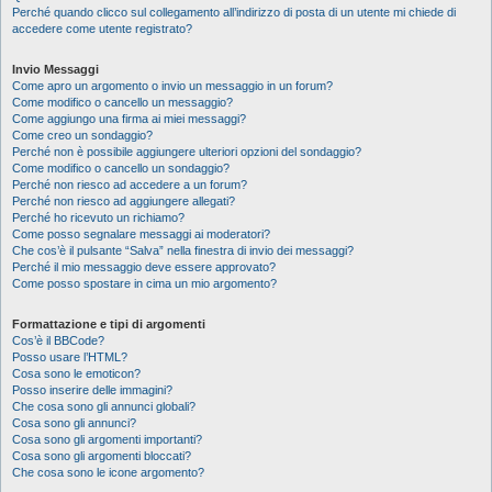
Perché quando clicco sul collegamento all’indirizzo di posta di un utente mi chiede di
accedere come utente registrato?
Invio Messaggi
Come apro un argomento o invio un messaggio in un forum?
Come modifico o cancello un messaggio?
Come aggiungo una firma ai miei messaggi?
Come creo un sondaggio?
Perché non è possibile aggiungere ulteriori opzioni del sondaggio?
Come modifico o cancello un sondaggio?
Perché non riesco ad accedere a un forum?
Perché non riesco ad aggiungere allegati?
Perché ho ricevuto un richiamo?
Come posso segnalare messaggi ai moderatori?
Che cos’è il pulsante “Salva” nella finestra di invio dei messaggi?
Perché il mio messaggio deve essere approvato?
Come posso spostare in cima un mio argomento?
Formattazione e tipi di argomenti
Cos’è il BBCode?
Posso usare l’HTML?
Cosa sono le emoticon?
Posso inserire delle immagini?
Che cosa sono gli annunci globali?
Cosa sono gli annunci?
Cosa sono gli argomenti importanti?
Cosa sono gli argomenti bloccati?
Che cosa sono le icone argomento?