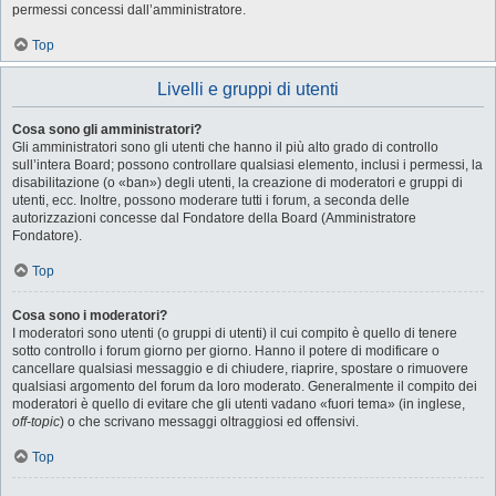
permessi concessi dall’amministratore.
Top
Livelli e gruppi di utenti
Cosa sono gli amministratori?
Gli amministratori sono gli utenti che hanno il più alto grado di controllo
sull’intera Board; possono controllare qualsiasi elemento, inclusi i permessi, la
disabilitazione (o «ban») degli utenti, la creazione di moderatori e gruppi di
utenti, ecc. Inoltre, possono moderare tutti i forum, a seconda delle
autorizzazioni concesse dal Fondatore della Board (Amministratore
Fondatore).
Top
Cosa sono i moderatori?
I moderatori sono utenti (o gruppi di utenti) il cui compito è quello di tenere
sotto controllo i forum giorno per giorno. Hanno il potere di modificare o
cancellare qualsiasi messaggio e di chiudere, riaprire, spostare o rimuovere
qualsiasi argomento del forum da loro moderato. Generalmente il compito dei
moderatori è quello di evitare che gli utenti vadano «fuori tema» (in inglese,
off-topic
) o che scrivano messaggi oltraggiosi ed offensivi.
Top