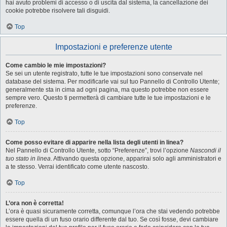
hai avuto problemi di accesso o di uscita dal sistema, la cancellazione dei
cookie potrebbe risolvere tali disguidi.
Top
Impostazioni e preferenze utente
Come cambio le mie impostazioni?
Se sei un utente registrato, tutte le tue impostazioni sono conservate nel
database del sistema. Per modificarle vai sul tuo Pannello di Controllo Utente;
generalmente sta in cima ad ogni pagina, ma questo potrebbe non essere
sempre vero. Questo ti permetterà di cambiare tutte le tue impostazioni e le
preferenze.
Top
Come posso evitare di apparire nella lista degli utenti in linea?
Nel Pannello di Controllo Utente, sotto “Preferenze”, trovi l’opzione
Nascondi il
tuo stato in linea
. Attivando questa opzione, apparirai solo agli amministratori e
a te stesso. Verrai identificato come utente nascosto.
Top
L’ora non è corretta!
L’ora è quasi sicuramente corretta, comunque l’ora che stai vedendo potrebbe
essere quella di un fuso orario differente dal tuo. Se così fosse, devi cambiare