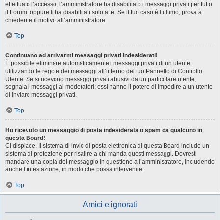
effettuato l’accesso, l’amministratore ha disabilitato i messaggi privati per tutto
il Forum, oppure li ha disabilitati solo a te. Se il tuo caso è l’ultimo, prova a
chiederne il motivo all’amministratore.
Top
Continuano ad arrivarmi messaggi privati indesiderati!
È possibile eliminare automaticamente i messaggi privati ​​di un utente
utilizzando le regole dei messaggi all’interno del tuo Pannello di Controllo
Utente. Se si ricevono messaggi privati ​​abusivi da un particolare utente,
segnala i messaggi ai moderatori; essi hanno il potere di impedire a un utente
di inviare messaggi privati​​.
Top
Ho ricevuto un messaggio di posta indesiderata o spam da qualcuno in
questa Board!
Ci dispiace. Il sistema di invio di posta elettronica di questa Board include un
sistema di protezione per risalire a chi manda questi messaggi. Dovresti
mandare una copia del messaggio in questione all’amministratore, includendo
anche l’intestazione, in modo che possa intervenire.
Top
Amici e ignorati