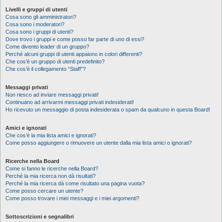
Livelli e gruppi di utenti
Cosa sono gli amministratori?
Cosa sono i moderatori?
Cosa sono i gruppi di utenti?
Dove trovo i gruppi e come posso far parte di uno di essi?
Come divento leader di un gruppo?
Perché alcuni gruppi di utenti appaiono in colori differenti?
Che cos’è un gruppo di utenti predefinito?
Che cos’è il collegamento “Staff”?
Messaggi privati
Non riesco ad inviare messaggi privati!
Continuano ad arrivarmi messaggi privati indesiderati!
Ho ricevuto un messaggio di posta indesiderata o spam da qualcuno in questa Board!
Amici e ignorati
Che cos’è la mia lista amici e ignorati?
Come posso aggiungere o rimuovere un utente dalla mia lista amici o ignorati?
Ricerche nella Board
Come si fanno le ricerche nella Board?
Perché la mia ricerca non dà risultati?
Perché la mia ricerca dà come risultato una pagina vuota?
Come posso cercare un utente?
Come posso trovare i miei messaggi e i miei argomenti?
Sottoscrizioni e segnalibri