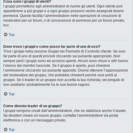
Cosa sono i gruppi di utenti?
I gruppi permettono agli amministratori di riunire gli utenti. Ogni utente può
appartenere a più gruppi e a ogni gruppo possono venire assegnati diversi
permessi. Questo facilita l’amministratore nelle operazioni di creazione di
moderatori per un forum, o di concessione di permessi per un forum privato,
ecc.
Top
Dove trovo i gruppi e come posso far parte di uno di essi?
Trovi i gruppi nella sezione
Gruppi
nel Pannello di Controllo Utente. Se vuoi
far parte di uno di questi procedi cliccando sul pulsante appropriato. Non
sempre però i gruppi sono ad
accesso aperto
. Alcuni sono chiusi e altri hanno
l’elenco dei membri nascosto. Se il gruppo è aperto, puoi chiedere
l’ammissione cliccando sul pulsante apposito. Dovrai ottenere l’approvazione
del moderatore del gruppo, che potrebbe chiederti perché vuoi unirti al
gruppo. Se il leader di un gruppo non accetta la tua richiesta, sei pregato di
non assillarlo: probabilmente ha le sue buone ragioni.
Top
Come divento leader di un gruppo?
I gruppi vengono creati dall’amministratore, che ne stabilisce anche il leader.
Se desideri creare un nuovo gruppo, contatta l’amministratore via posta
elettronica o con un messaggio privato.
Top