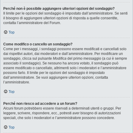
Perché non è possibile aggiungere ulteriori opzioni del sondaggio?
Il limite per le opzioni del sondaggio è impostato dall’amministratore. Se senti
il bisogno di aggiungere ulteriori opzioni di risposta a quelle consentite,
contatta l’amministratore del Forum.
Top
Come modifico o cancello un sondaggio?
Come per i messaggi, i sondaggi possono essere modificati e cancellati solo
dai rispettivi autori, dai moderatori e dall’amministratore. Per modificare un
sondaggio, clicca sul pulsante
Modifica
del primo messaggio (a cui è sempre
associato il sondaggio). Se nessuno ha ancora votato, il sondaggio può
essere modificato o cancellato, altrimenti solo i moderatori e l’amministratore
possono farlo. Il limite per le opzioni del sondaggio è impostato
dall’amministratore. Se vuoi aggiungere ulteriori opzioni, contatta
l’amministratore.
Top
Perché non riesco ad accedere a un forum?
Alcuni forum potrebbero essere riservati a determinati utenti o gruppi. Per
leggere, scrivere, rispondere, ecc., potresti aver bisogno di autorizzazioni
speciali, che solo i moderatori e l’amministratore possono concedere.
Top