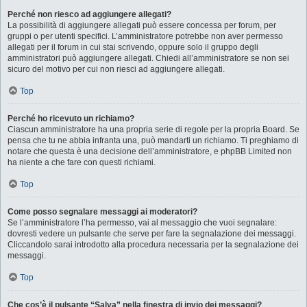
Perché non riesco ad aggiungere allegati?
La possibilità di aggiungere allegati può essere concessa per forum, per
gruppi o per utenti specifici. L’amministratore potrebbe non aver permesso
allegati per il forum in cui stai scrivendo, oppure solo il gruppo degli
amministratori può aggiungere allegati. Chiedi all’amministratore se non sei
sicuro del motivo per cui non riesci ad aggiungere allegati.
Top
Perché ho ricevuto un richiamo?
Ciascun amministratore ha una propria serie di regole per la propria Board. Se
pensa che tu ne abbia infranta una, può mandarti un richiamo. Ti preghiamo di
notare che questa è una decisione dell’amministratore, e phpBB Limited non
ha niente a che fare con questi richiami.
Top
Come posso segnalare messaggi ai moderatori?
Se l’amministratore l’ha permesso, vai al messaggio che vuoi segnalare:
dovresti vedere un pulsante che serve per fare la segnalazione dei messaggi.
Cliccandolo sarai introdotto alla procedura necessaria per la segnalazione dei
messaggi.
Top
Che cos’è il pulsante “Salva” nella finestra di invio dei messaggi?