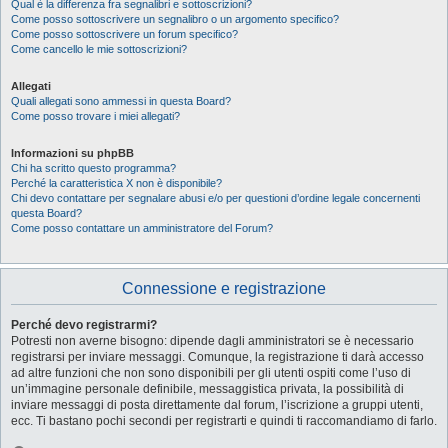
Qual è la differenza fra segnalibri e sottoscrizioni?
Come posso sottoscrivere un segnalibro o un argomento specifico?
Come posso sottoscrivere un forum specifico?
Come cancello le mie sottoscrizioni?
Allegati
Quali allegati sono ammessi in questa Board?
Come posso trovare i miei allegati?
Informazioni su phpBB
Chi ha scritto questo programma?
Perché la caratteristica X non è disponibile?
Chi devo contattare per segnalare abusi e/o per questioni d’ordine legale concernenti
questa Board?
Come posso contattare un amministratore del Forum?
Connessione e registrazione
Perché devo registrarmi?
Potresti non averne bisogno: dipende dagli amministratori se è necessario
registrarsi per inviare messaggi. Comunque, la registrazione ti darà accesso
ad altre funzioni che non sono disponibili per gli utenti ospiti come l’uso di
un’immagine personale definibile, messaggistica privata, la possibilità di
inviare messaggi di posta direttamente dal forum, l’iscrizione a gruppi utenti,
ecc. Ti bastano pochi secondi per registrarti e quindi ti raccomandiamo di farlo.