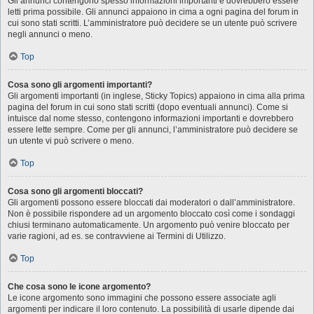
Gli annunci contengono spesso informazioni importanti e dovrebbero essere
letti prima possibile. Gli annunci appaiono in cima a ogni pagina del forum in
cui sono stati scritti. L’amministratore può decidere se un utente può scrivere
negli annunci o meno.
Top
Cosa sono gli argomenti importanti?
Gli argomenti importanti (in inglese, Sticky Topics) appaiono in cima alla prima
pagina del forum in cui sono stati scritti (dopo eventuali annunci). Come si
intuisce dal nome stesso, contengono informazioni importanti e dovrebbero
essere lette sempre. Come per gli annunci, l’amministratore può decidere se
un utente vi può scrivere o meno.
Top
Cosa sono gli argomenti bloccati?
Gli argomenti possono essere bloccati dai moderatori o dall’amministratore.
Non è possibile rispondere ad un argomento bloccato così come i sondaggi
chiusi terminano automaticamente. Un argomento può venire bloccato per
varie ragioni, ad es. se contravviene ai Termini di Utilizzo.
Top
Che cosa sono le icone argomento?
Le icone argomento sono immagini che possono essere associate agli
argomenti per indicare il loro contenuto. La possibilità di usarle dipende dai