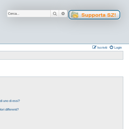
Cerca
Ricerca avanzata
Iscriviti
Login
di uno di essi?
ori differenti?