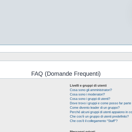
FAQ (Domande Frequenti)
Livelli e gruppi di utenti
Cosa sono gli amministratori?
Cosa sono i moderatori?
Cosa sono i gruppi di utenti?
Dove trovo i gruppi e come posso far parte 
Come divento leader di un gruppo?
Perché alcuni gruppi di utenti appaiono in col
Che cos’è un gruppo di utenti predefinito?
Che cos’è il collegamento “Staff”?
Messaggi privati