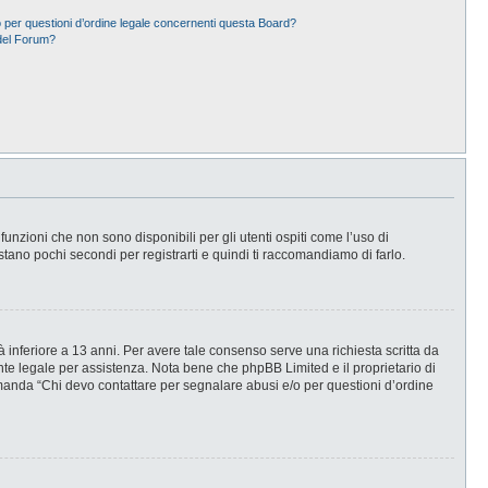
 per questioni d’ordine legale concernenti questa Board?
del Forum?
nzioni che non sono disponibili per gli utenti ospiti come l’uso di
stano pochi secondi per registrarti e quindi ti raccomandiamo di farlo.
 inferiore a 13 anni. Per avere tale consenso serve una richiesta scritta da
ente legale per assistenza. Nota bene che phpBB Limited e il proprietario di
omanda “Chi devo contattare per segnalare abusi e/o per questioni d’ordine