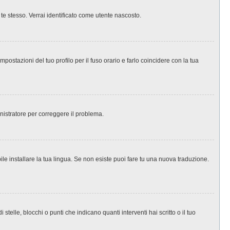
 te stesso. Verrai identificato come utente nascosto.
ostazioni del tuo profilo per il fuso orario e farlo coincidere con la tua
inistratore per correggere il problema.
le installare la tua lingua. Se non esiste puoi fare tu una nuova traduzione.
le, blocchi o punti che indicano quanti interventi hai scritto o il tuo