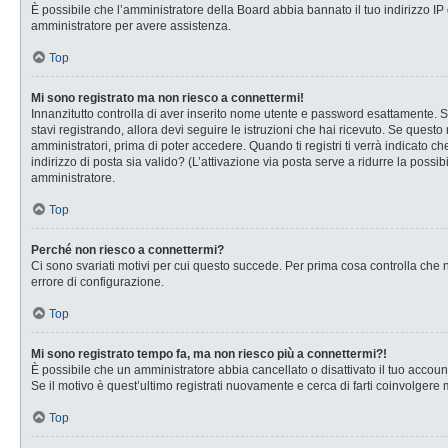
È possibile che l’amministratore della Board abbia bannato il tuo indirizzo IP o
amministratore per avere assistenza.
Top
Mi sono registrato ma non riesco a connettermi!
Innanzitutto controlla di aver inserito nome utente e password esattamente. Se
stavi registrando, allora devi seguire le istruzioni che hai ricevuto. Se questo
amministratori, prima di poter accedere. Quando ti registri ti verrà indicato che
indirizzo di posta sia valido? (L’attivazione via posta serve a ridurre la possi
amministratore.
Top
Perché non riesco a connettermi?
Ci sono svariati motivi per cui questo succede. Per prima cosa controlla che n
errore di configurazione.
Top
Mi sono registrato tempo fa, ma non riesco più a connettermi?!
È possibile che un amministratore abbia cancellato o disattivato il tuo accou
Se il motivo è quest’ultimo registrati nuovamente e cerca di farti coinvolgere
Top