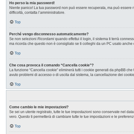
Ho perso la mia password!
Niente panico! La tua password non può essere recuperata, ma può essere rig
difficoltà, contatta l’amministratore.
Top
Perché vengo disconnesso automaticamente?
Se non selezioni
Ricordami
quando effettui il login, il sistema ti terrà con
ma ricorda che questo non è consigliato se ti colleghi da un PC usato anche da a
Top
Che cosa provoca il comando “Cancella cookie”?
La funzione “Cancella cookie” eliminerà tutti i cookie generati da phpBB che t
avuto problemi di accesso o di uscita dal sistema, la cancellazione dei cookie 
Top
Come cambio le mie impostazioni?
Se sei un utente registrato, tutte le tue impostazioni sono conservate nel d
vero. Questo ti permetterà di cambiare tutte le tue impostazioni e le preferenz
Top