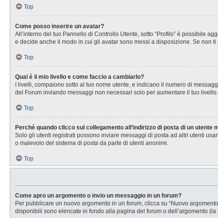
Top
Come posso inserire un avatar?
All’interno del tuo Pannello di Controllo Utente, sotto “Profilo” è possibile 
e decide anche il modo in cui gli avatar sono messi a disposizione. Se non ti 
Top
Qual è il mio livello e come faccio a cambiarlo?
I livelli, compaiono sotto al tuo nome utente, e indicano il numero di messagg
del Forum inviando messaggi non necessari solo per aumentare il tuo livell
Top
Perché quando clicco sul collegamento all’indirizzo di posta di un utente
Solo gli utenti registrati possono inviare messaggi di posta ad altri utenti u
o malevolo del sistema di posta da parte di utenti anonimi.
Top
Come apro un argomento o invio un messaggio in un forum?
Per pubblicare un nuovo argomento in un forum, clicca su “Nuovo argomento”. 
disponibili sono elencate in fondo alla pagina del forum o dell’argomento (la 