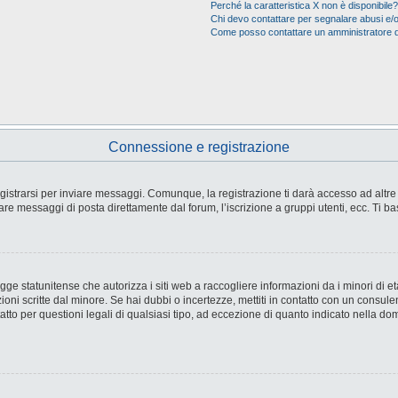
Perché la caratteristica X non è disponibile?
Chi devo contattare per segnalare abusi e/o
Come posso contattare un amministratore 
Connessione e registrazione
strarsi per inviare messaggi. Comunque, la registrazione ti darà accesso ad altre fu
are messaggi di posta direttamente dal forum, l’iscrizione a gruppi utenti, ecc. Ti ba
e statunitense che autorizza i siti web a raccogliere informazioni da i minori di età
ioni scritte dal minore. Se hai dubbi o incertezze, mettiti in contatto con un consul
tto per questioni legali di qualsiasi tipo, ad eccezione di quanto indicato nella d