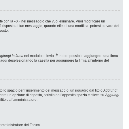
te con la «X» nel messaggio che vuoi eliminare. Puoi modificare un
risposto al tuo messaggio, quando effettui una modifica, potresti trovare del
posto.
giungi la firma
nel modulo di invio. È inoltre possibile aggiungere una firma
ssaggi deselezionando la casella per aggiungere la firma all’interno del
 lo spazio per l’inserimento del messaggio, un riquadro dal titolo
Aggiungi
erire un’opzione di risposta, scrivila nell’apposito spazio e clicca su
Aggiungi
ilito dall’amministratore.
 l’amministratore del Forum.