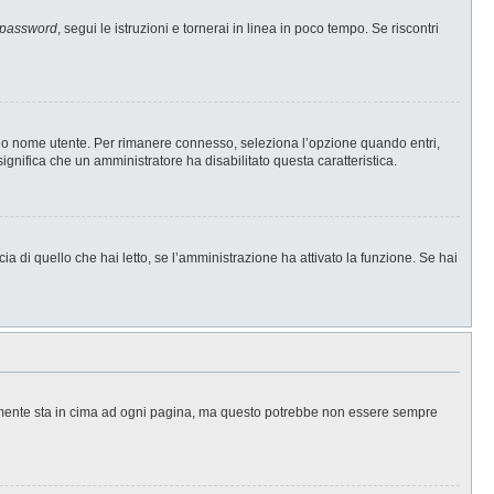
 password
, segui le istruzioni e tornerai in linea in poco tempo. Se riscontri
l tuo nome utente. Per rimanere connesso, seleziona l’opzione quando entri,
significa che un amministratore ha disabilitato questa caratteristica.
a di quello che hai letto, se l’amministrazione ha attivato la funzione. Se hai
ralmente sta in cima ad ogni pagina, ma questo potrebbe non essere sempre