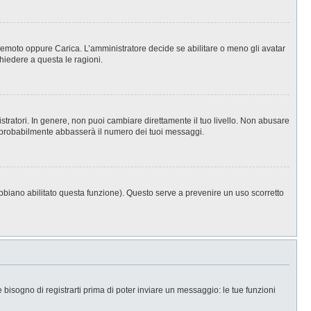
, Remoto oppure Carica. L’amministratore decide se abilitare o meno gli avatar
hiedere a questa le ragioni.
stratori. In genere, non puoi cambiare direttamente il tuo livello. Non abusare
 probabilmente abbasserà il numero dei tuoi messaggi.
abbiano abilitato questa funzione). Questo serve a prevenire un uso scorretto
isogno di registrarti prima di poter inviare un messaggio: le tue funzioni