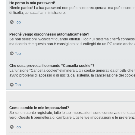
Ho perso la mia password!
Niente panico! La tua password non può essere recuperata, ma può essere rig
difficoltà, contatta l’amministratore.
Top
Perché vengo disconnesso automaticamente?
Se non selezioni
Ricordami
quando effettui il login, il sistema ti terrà con
ma ricorda che questo non è consigliato se ti colleghi da un PC usato anche da a
Top
Che cosa provoca il comando “Cancella cookie”?
La funzione “Cancella cookie” eliminerà tutti i cookie generati da phpBB che t
avuto problemi di accesso o di uscita dal sistema, la cancellazione dei cookie 
Top
Come cambio le mie impostazioni?
Se sei un utente registrato, tutte le tue impostazioni sono conservate nel d
vero. Questo ti permetterà di cambiare tutte le tue impostazioni e le preferenz
Top