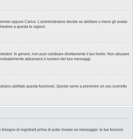
, Remoto oppure Carica. L’amministratore decide se abilitare o meno gli avatar
hiedere a questa le ragioni.
stratori. In genere, non puoi cambiare direttamente il tuo livello. Non abusare
 probabilmente abbasserà il numero dei tuoi messaggi.
abbiano abilitato questa funzione). Questo serve a prevenire un uso scorretto
isogno di registrarti prima di poter inviare un messaggio: le tue funzioni