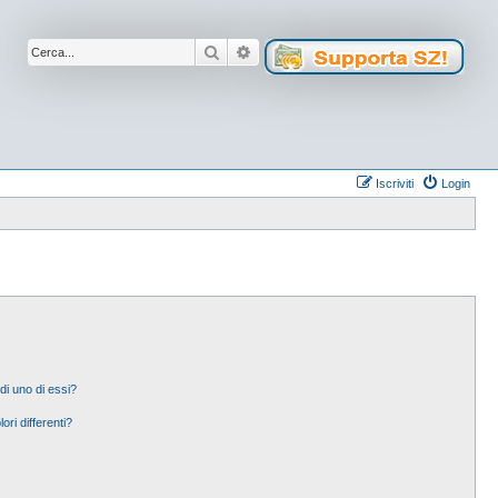
Cerca
Ricerca avanzata
Iscriviti
Login
di uno di essi?
ori differenti?