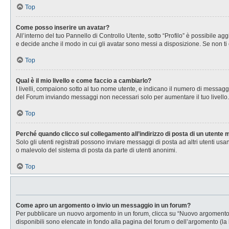
Top
Come posso inserire un avatar?
All’interno del tuo Pannello di Controllo Utente, sotto “Profilo” è possibile 
e decide anche il modo in cui gli avatar sono messi a disposizione. Se non ti 
Top
Qual è il mio livello e come faccio a cambiarlo?
I livelli, compaiono sotto al tuo nome utente, e indicano il numero di messagg
del Forum inviando messaggi non necessari solo per aumentare il tuo livell
Top
Perché quando clicco sul collegamento all’indirizzo di posta di un utente
Solo gli utenti registrati possono inviare messaggi di posta ad altri utenti u
o malevolo del sistema di posta da parte di utenti anonimi.
Top
Come apro un argomento o invio un messaggio in un forum?
Per pubblicare un nuovo argomento in un forum, clicca su “Nuovo argomento”. 
disponibili sono elencate in fondo alla pagina del forum o dell’argomento (la 