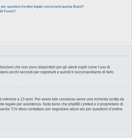
 per questioni d’ordine legale concernenti questa Board?
del Forum?
nzioni che non sono disponibili per gli utenti ospiti come l’uso di
stano pochi secondi per registrarti e quindi ti raccomandiamo di farlo.
 inferiore a 13 anni. Per avere tale consenso serve una richiesta scritta da
ente legale per assistenza. Nota bene che phpBB Limited e il proprietario di
omanda “Chi devo contattare per segnalare abusi e/o per questioni d’ordine