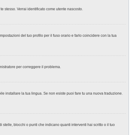
 te stesso. Verrai identificato come utente nascosto.
ostazioni del tuo profilo per il fuso orario e farlo coincidere con la tua
inistratore per correggere il problema.
le installare la tua lingua. Se non esiste puoi fare tu una nuova traduzione.
le, blocchi o punti che indicano quanti interventi hai scritto o il tuo