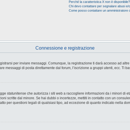
Perché la caratteristica X non è disponibile?
Chi devo contattare per segnalare abusi e/o
Come posso contattare un amministratore 
Connessione e registrazione
strarsi per inviare messaggi. Comunque, la registrazione ti darà accesso ad altre fu
are messaggi di posta direttamente dal forum, l’iscrizione a gruppi utenti, ecc. Ti ba
e statunitense che autorizza i siti web a raccogliere informazioni da i minori di età
ioni scritte dal minore. Se hai dubbi o incertezze, mettiti in contatto con un consul
tto per questioni legali di qualsiasi tipo, ad eccezione di quanto indicato nella d