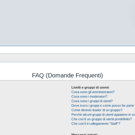
FAQ (Domande Frequenti)
Livelli e gruppi di utenti
Cosa sono gli amministratori?
Cosa sono i moderatori?
Cosa sono i gruppi di utenti?
Dove trovo i gruppi e come posso far parte 
Come divento leader di un gruppo?
Perché alcuni gruppi di utenti appaiono in col
Che cos’è un gruppo di utenti predefinito?
Che cos’è il collegamento “Staff”?
Messaggi privati