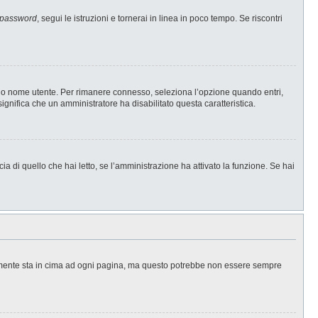
 password
, segui le istruzioni e tornerai in linea in poco tempo. Se riscontri
l tuo nome utente. Per rimanere connesso, seleziona l’opzione quando entri,
significa che un amministratore ha disabilitato questa caratteristica.
a di quello che hai letto, se l’amministrazione ha attivato la funzione. Se hai
ralmente sta in cima ad ogni pagina, ma questo potrebbe non essere sempre