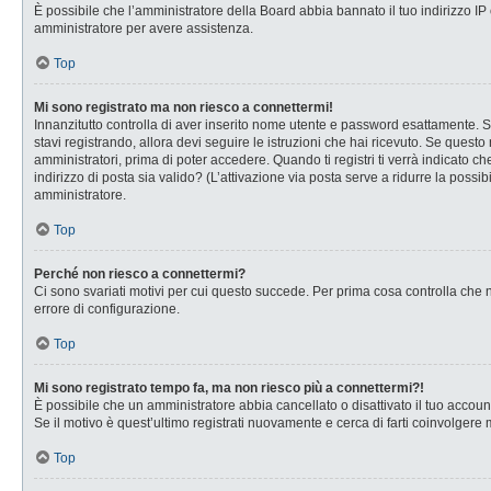
È possibile che l’amministratore della Board abbia bannato il tuo indirizzo IP o
amministratore per avere assistenza.
Top
Mi sono registrato ma non riesco a connettermi!
Innanzitutto controlla di aver inserito nome utente e password esattamente. Se
stavi registrando, allora devi seguire le istruzioni che hai ricevuto. Se questo
amministratori, prima di poter accedere. Quando ti registri ti verrà indicato che
indirizzo di posta sia valido? (L’attivazione via posta serve a ridurre la possi
amministratore.
Top
Perché non riesco a connettermi?
Ci sono svariati motivi per cui questo succede. Per prima cosa controlla che n
errore di configurazione.
Top
Mi sono registrato tempo fa, ma non riesco più a connettermi?!
È possibile che un amministratore abbia cancellato o disattivato il tuo accou
Se il motivo è quest’ultimo registrati nuovamente e cerca di farti coinvolgere
Top