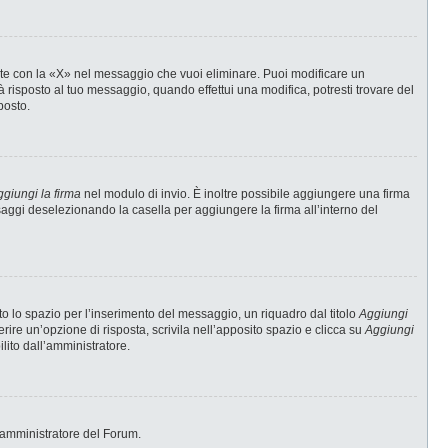
te con la «X» nel messaggio che vuoi eliminare. Puoi modificare un
risposto al tuo messaggio, quando effettui una modifica, potresti trovare del
posto.
giungi la firma
nel modulo di invio. È inoltre possibile aggiungere una firma
ssaggi deselezionando la casella per aggiungere la firma all’interno del
 lo spazio per l’inserimento del messaggio, un riquadro dal titolo
Aggiungi
erire un’opzione di risposta, scrivila nell’apposito spazio e clicca su
Aggiungi
ilito dall’amministratore.
 l’amministratore del Forum.