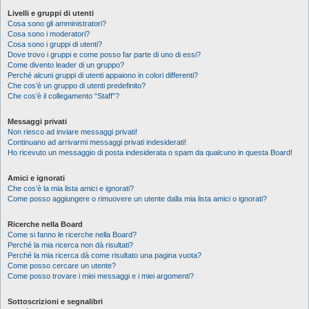
Livelli e gruppi di utenti
Cosa sono gli amministratori?
Cosa sono i moderatori?
Cosa sono i gruppi di utenti?
Dove trovo i gruppi e come posso far parte di uno di essi?
Come divento leader di un gruppo?
Perché alcuni gruppi di utenti appaiono in colori differenti?
Che cos’è un gruppo di utenti predefinito?
Che cos’è il collegamento “Staff”?
Messaggi privati
Non riesco ad inviare messaggi privati!
Continuano ad arrivarmi messaggi privati indesiderati!
Ho ricevuto un messaggio di posta indesiderata o spam da qualcuno in questa Board!
Amici e ignorati
Che cos’è la mia lista amici e ignorati?
Come posso aggiungere o rimuovere un utente dalla mia lista amici o ignorati?
Ricerche nella Board
Come si fanno le ricerche nella Board?
Perché la mia ricerca non dà risultati?
Perché la mia ricerca dà come risultato una pagina vuota?
Come posso cercare un utente?
Come posso trovare i miei messaggi e i miei argomenti?
Sottoscrizioni e segnalibri