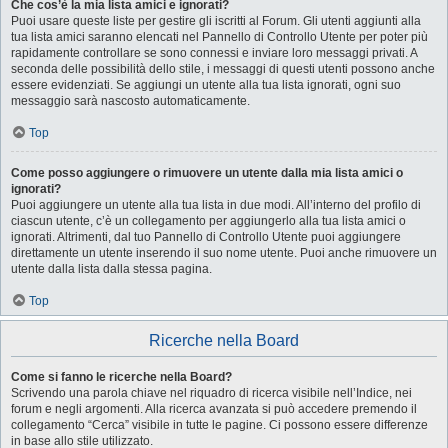
Che cos’è la mia lista amici e ignorati?
Puoi usare queste liste per gestire gli iscritti al Forum. Gli utenti aggiunti alla
tua lista amici saranno elencati nel Pannello di Controllo Utente per poter più
rapidamente controllare se sono connessi e inviare loro messaggi privati. A
seconda delle possibilità dello stile, i messaggi di questi utenti possono anche
essere evidenziati. Se aggiungi un utente alla tua lista ignorati, ogni suo
messaggio sarà nascosto automaticamente.
Top
Come posso aggiungere o rimuovere un utente dalla mia lista amici o
ignorati?
Puoi aggiungere un utente alla tua lista in due modi. All’interno del profilo di
ciascun utente, c’è un collegamento per aggiungerlo alla tua lista amici o
ignorati. Altrimenti, dal tuo Pannello di Controllo Utente puoi aggiungere
direttamente un utente inserendo il suo nome utente. Puoi anche rimuovere un
utente dalla lista dalla stessa pagina.
Top
Ricerche nella Board
Come si fanno le ricerche nella Board?
Scrivendo una parola chiave nel riquadro di ricerca visibile nell’Indice, nei
forum e negli argomenti. Alla ricerca avanzata si può accedere premendo il
collegamento “Cerca” visibile in tutte le pagine. Ci possono essere differenze
in base allo stile utilizzato.