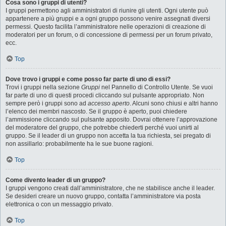
Cosa sono i gruppi di utenti?
I gruppi permettono agli amministratori di riunire gli utenti. Ogni utente può
appartenere a più gruppi e a ogni gruppo possono venire assegnati diversi
permessi. Questo facilita l’amministratore nelle operazioni di creazione di
moderatori per un forum, o di concessione di permessi per un forum privato,
ecc.
Top
Dove trovo i gruppi e come posso far parte di uno di essi?
Trovi i gruppi nella sezione
Gruppi
nel Pannello di Controllo Utente. Se vuoi
far parte di uno di questi procedi cliccando sul pulsante appropriato. Non
sempre però i gruppi sono ad
accesso aperto
. Alcuni sono chiusi e altri hanno
l’elenco dei membri nascosto. Se il gruppo è aperto, puoi chiedere
l’ammissione cliccando sul pulsante apposito. Dovrai ottenere l’approvazione
del moderatore del gruppo, che potrebbe chiederti perché vuoi unirti al
gruppo. Se il leader di un gruppo non accetta la tua richiesta, sei pregato di
non assillarlo: probabilmente ha le sue buone ragioni.
Top
Come divento leader di un gruppo?
I gruppi vengono creati dall’amministratore, che ne stabilisce anche il leader.
Se desideri creare un nuovo gruppo, contatta l’amministratore via posta
elettronica o con un messaggio privato.
Top