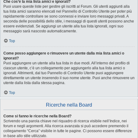
Che cos’è la mia lista amici e ignorati?
Puoi usare queste liste per gestire gli iscritti al Forum. Gli utenti aggiunti alla
tua lista amici saranno elencati nel Pannello di Controllo Utente per poter più
rapidamente controllare se sono connessi e inviare loro messaggi privati. A
seconda delle possibilità dello stile, i messaggi di questi utenti possono anche
essere evidenziati. Se aggiungi un utente alla tua lista ignorati, ogni suo
messaggio sarà nascosto automaticamente.
Top
Come posso aggiungere o rimuovere un utente dalla mia lista amici o
ignorati?
Puoi aggiungere un utente alla tua lista in due modi. All’interno del profilo di
ciascun utente, c’è un collegamento per aggiungerlo alla tua lista amici o
ignorati. Altrimenti, dal tuo Pannello di Controllo Utente puoi aggiungere
direttamente un utente inserendo il suo nome utente. Puoi anche rimuovere un
utente dalla lista dalla stessa pagina.
Top
Ricerche nella Board
Come si fanno le ricerche nella Board?
Scrivendo una parola chiave nel riquadro di ricerca visibile nell’Indice, nei
forum e negli argomenti. Alla ricerca avanzata si può accedere premendo il
collegamento “Cerca” visibile in tutte le pagine. Ci possono essere differenze
in base allo stile utilizzato.