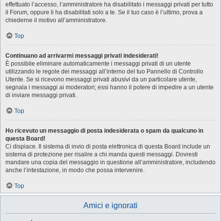
effettuato l’accesso, l’amministratore ha disabilitato i messaggi privati per tutto
il Forum, oppure li ha disabilitati solo a te. Se il tuo caso è l’ultimo, prova a
chiederne il motivo all’amministratore.
Top
Continuano ad arrivarmi messaggi privati indesiderati!
È possibile eliminare automaticamente i messaggi privati ​​di un utente
utilizzando le regole dei messaggi all’interno del tuo Pannello di Controllo
Utente. Se si ricevono messaggi privati ​​abusivi da un particolare utente,
segnala i messaggi ai moderatori; essi hanno il potere di impedire a un utente
di inviare messaggi privati​​.
Top
Ho ricevuto un messaggio di posta indesiderata o spam da qualcuno in
questa Board!
Ci dispiace. Il sistema di invio di posta elettronica di questa Board include un
sistema di protezione per risalire a chi manda questi messaggi. Dovresti
mandare una copia del messaggio in questione all’amministratore, includendo
anche l’intestazione, in modo che possa intervenire.
Top
Amici e ignorati