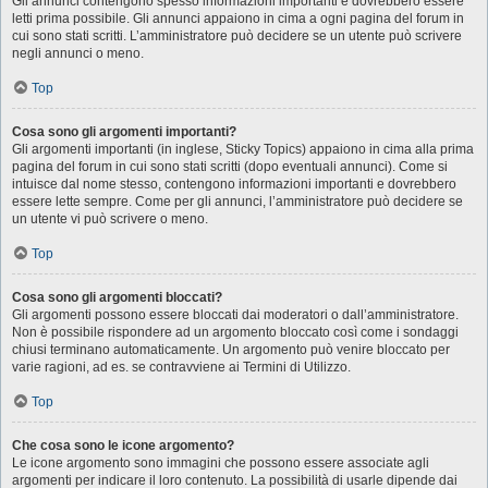
Gli annunci contengono spesso informazioni importanti e dovrebbero essere
letti prima possibile. Gli annunci appaiono in cima a ogni pagina del forum in
cui sono stati scritti. L’amministratore può decidere se un utente può scrivere
negli annunci o meno.
Top
Cosa sono gli argomenti importanti?
Gli argomenti importanti (in inglese, Sticky Topics) appaiono in cima alla prima
pagina del forum in cui sono stati scritti (dopo eventuali annunci). Come si
intuisce dal nome stesso, contengono informazioni importanti e dovrebbero
essere lette sempre. Come per gli annunci, l’amministratore può decidere se
un utente vi può scrivere o meno.
Top
Cosa sono gli argomenti bloccati?
Gli argomenti possono essere bloccati dai moderatori o dall’amministratore.
Non è possibile rispondere ad un argomento bloccato così come i sondaggi
chiusi terminano automaticamente. Un argomento può venire bloccato per
varie ragioni, ad es. se contravviene ai Termini di Utilizzo.
Top
Che cosa sono le icone argomento?
Le icone argomento sono immagini che possono essere associate agli
argomenti per indicare il loro contenuto. La possibilità di usarle dipende dai