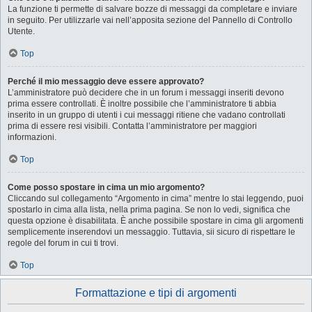
La funzione ti permette di salvare bozze di messaggi da completare e inviare
in seguito. Per utilizzarle vai nell’apposita sezione del Pannello di Controllo
Utente.
Top
Perché il mio messaggio deve essere approvato?
L’amministratore può decidere che in un forum i messaggi inseriti devono
prima essere controllati. È inoltre possibile che l’amministratore ti abbia
inserito in un gruppo di utenti i cui messaggi ritiene che vadano controllati
prima di essere resi visibili. Contatta l’amministratore per maggiori
informazioni.
Top
Come posso spostare in cima un mio argomento?
Cliccando sul collegamento “Argomento in cima” mentre lo stai leggendo, puoi
spostarlo in cima alla lista, nella prima pagina. Se non lo vedi, significa che
questa opzione è disabilitata. È anche possibile spostare in cima gli argomenti
semplicemente inserendovi un messaggio. Tuttavia, sii sicuro di rispettare le
regole del forum in cui ti trovi.
Top
Formattazione e tipi di argomenti