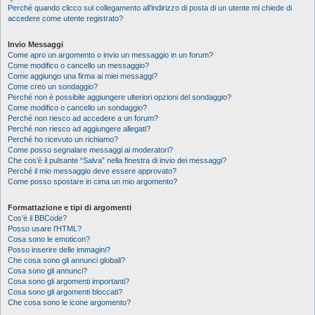
Perché quando clicco sul collegamento all’indirizzo di posta di un utente mi chiede di
accedere come utente registrato?
Invio Messaggi
Come apro un argomento o invio un messaggio in un forum?
Come modifico o cancello un messaggio?
Come aggiungo una firma ai miei messaggi?
Come creo un sondaggio?
Perché non è possibile aggiungere ulteriori opzioni del sondaggio?
Come modifico o cancello un sondaggio?
Perché non riesco ad accedere a un forum?
Perché non riesco ad aggiungere allegati?
Perché ho ricevuto un richiamo?
Come posso segnalare messaggi ai moderatori?
Che cos’è il pulsante “Salva” nella finestra di invio dei messaggi?
Perché il mio messaggio deve essere approvato?
Come posso spostare in cima un mio argomento?
Formattazione e tipi di argomenti
Cos’è il BBCode?
Posso usare l’HTML?
Cosa sono le emoticon?
Posso inserire delle immagini?
Che cosa sono gli annunci globali?
Cosa sono gli annunci?
Cosa sono gli argomenti importanti?
Cosa sono gli argomenti bloccati?
Che cosa sono le icone argomento?