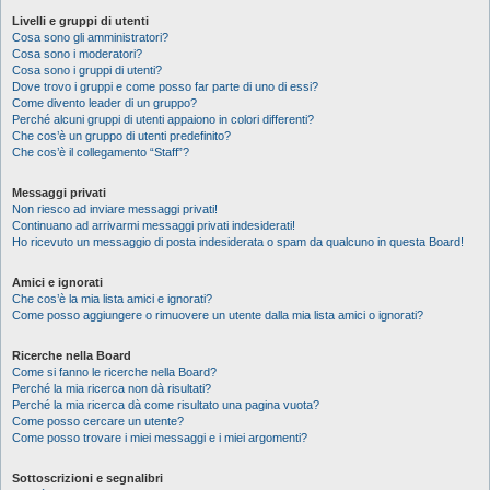
Livelli e gruppi di utenti
Cosa sono gli amministratori?
Cosa sono i moderatori?
Cosa sono i gruppi di utenti?
Dove trovo i gruppi e come posso far parte di uno di essi?
Come divento leader di un gruppo?
Perché alcuni gruppi di utenti appaiono in colori differenti?
Che cos’è un gruppo di utenti predefinito?
Che cos’è il collegamento “Staff”?
Messaggi privati
Non riesco ad inviare messaggi privati!
Continuano ad arrivarmi messaggi privati indesiderati!
Ho ricevuto un messaggio di posta indesiderata o spam da qualcuno in questa Board!
Amici e ignorati
Che cos’è la mia lista amici e ignorati?
Come posso aggiungere o rimuovere un utente dalla mia lista amici o ignorati?
Ricerche nella Board
Come si fanno le ricerche nella Board?
Perché la mia ricerca non dà risultati?
Perché la mia ricerca dà come risultato una pagina vuota?
Come posso cercare un utente?
Come posso trovare i miei messaggi e i miei argomenti?
Sottoscrizioni e segnalibri