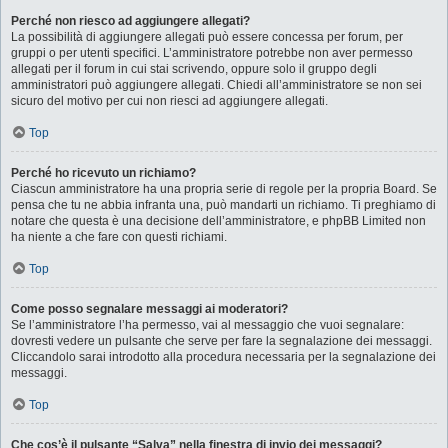
Perché non riesco ad aggiungere allegati?
La possibilità di aggiungere allegati può essere concessa per forum, per
gruppi o per utenti specifici. L’amministratore potrebbe non aver permesso
allegati per il forum in cui stai scrivendo, oppure solo il gruppo degli
amministratori può aggiungere allegati. Chiedi all’amministratore se non sei
sicuro del motivo per cui non riesci ad aggiungere allegati.
Top
Perché ho ricevuto un richiamo?
Ciascun amministratore ha una propria serie di regole per la propria Board. Se
pensa che tu ne abbia infranta una, può mandarti un richiamo. Ti preghiamo di
notare che questa è una decisione dell’amministratore, e phpBB Limited non
ha niente a che fare con questi richiami.
Top
Come posso segnalare messaggi ai moderatori?
Se l’amministratore l’ha permesso, vai al messaggio che vuoi segnalare:
dovresti vedere un pulsante che serve per fare la segnalazione dei messaggi.
Cliccandolo sarai introdotto alla procedura necessaria per la segnalazione dei
messaggi.
Top
Che cos’è il pulsante “Salva” nella finestra di invio dei messaggi?