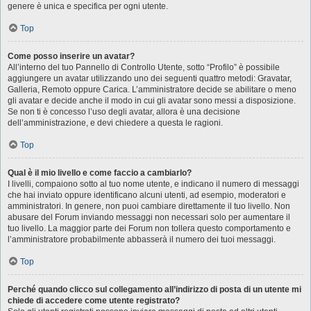
genere è unica e specifica per ogni utente.
Top
Come posso inserire un avatar?
All’interno del tuo Pannello di Controllo Utente, sotto “Profilo” è possibile
aggiungere un avatar utilizzando uno dei seguenti quattro metodi: Gravatar,
Galleria, Remoto oppure Carica. L’amministratore decide se abilitare o meno
gli avatar e decide anche il modo in cui gli avatar sono messi a disposizione.
Se non ti è concesso l’uso degli avatar, allora è una decisione
dell’amministrazione, e devi chiedere a questa le ragioni.
Top
Qual è il mio livello e come faccio a cambiarlo?
I livelli, compaiono sotto al tuo nome utente, e indicano il numero di messaggi
che hai inviato oppure identificano alcuni utenti, ad esempio, moderatori e
amministratori. In genere, non puoi cambiare direttamente il tuo livello. Non
abusare del Forum inviando messaggi non necessari solo per aumentare il
tuo livello. La maggior parte dei Forum non tollera questo comportamento e
l’amministratore probabilmente abbasserà il numero dei tuoi messaggi.
Top
Perché quando clicco sul collegamento all’indirizzo di posta di un utente mi
chiede di accedere come utente registrato?