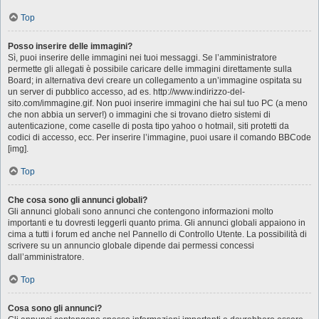
Top
Posso inserire delle immagini?
Sì, puoi inserire delle immagini nei tuoi messaggi. Se l’amministratore
permette gli allegati è possibile caricare delle immagini direttamente sulla
Board; in alternativa devi creare un collegamento a un’immagine ospitata su
un server di pubblico accesso, ad es. http://www.indirizzo-del-
sito.com/immagine.gif. Non puoi inserire immagini che hai sul tuo PC (a meno
che non abbia un server!) o immagini che si trovano dietro sistemi di
autenticazione, come caselle di posta tipo yahoo o hotmail, siti protetti da
codici di accesso, ecc. Per inserire l’immagine, puoi usare il comando BBCode
[img].
Top
Che cosa sono gli annunci globali?
Gli annunci globali sono annunci che contengono informazioni molto
importanti e tu dovresti leggerli quanto prima. Gli annunci globali appaiono in
cima a tutti i forum ed anche nel Pannello di Controllo Utente. La possibilità di
scrivere su un annuncio globale dipende dai permessi concessi
dall’amministratore.
Top
Cosa sono gli annunci?