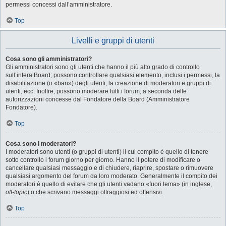
permessi concessi dall’amministratore.
Top
Livelli e gruppi di utenti
Cosa sono gli amministratori?
Gli amministratori sono gli utenti che hanno il più alto grado di controllo
sull’intera Board; possono controllare qualsiasi elemento, inclusi i permessi, la
disabilitazione (o «ban») degli utenti, la creazione di moderatori e gruppi di
utenti, ecc. Inoltre, possono moderare tutti i forum, a seconda delle
autorizzazioni concesse dal Fondatore della Board (Amministratore
Fondatore).
Top
Cosa sono i moderatori?
I moderatori sono utenti (o gruppi di utenti) il cui compito è quello di tenere
sotto controllo i forum giorno per giorno. Hanno il potere di modificare o
cancellare qualsiasi messaggio e di chiudere, riaprire, spostare o rimuovere
qualsiasi argomento del forum da loro moderato. Generalmente il compito dei
moderatori è quello di evitare che gli utenti vadano «fuori tema» (in inglese,
off-topic
) o che scrivano messaggi oltraggiosi ed offensivi.
Top