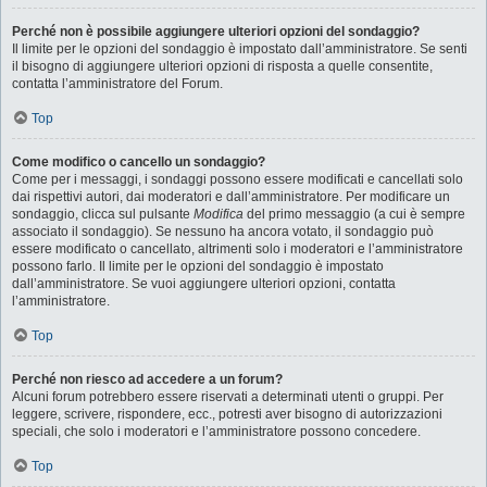
Perché non è possibile aggiungere ulteriori opzioni del sondaggio?
Il limite per le opzioni del sondaggio è impostato dall’amministratore. Se senti
il bisogno di aggiungere ulteriori opzioni di risposta a quelle consentite,
contatta l’amministratore del Forum.
Top
Come modifico o cancello un sondaggio?
Come per i messaggi, i sondaggi possono essere modificati e cancellati solo
dai rispettivi autori, dai moderatori e dall’amministratore. Per modificare un
sondaggio, clicca sul pulsante
Modifica
del primo messaggio (a cui è sempre
associato il sondaggio). Se nessuno ha ancora votato, il sondaggio può
essere modificato o cancellato, altrimenti solo i moderatori e l’amministratore
possono farlo. Il limite per le opzioni del sondaggio è impostato
dall’amministratore. Se vuoi aggiungere ulteriori opzioni, contatta
l’amministratore.
Top
Perché non riesco ad accedere a un forum?
Alcuni forum potrebbero essere riservati a determinati utenti o gruppi. Per
leggere, scrivere, rispondere, ecc., potresti aver bisogno di autorizzazioni
speciali, che solo i moderatori e l’amministratore possono concedere.
Top