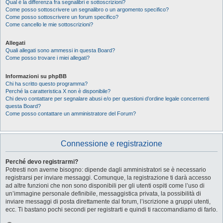
Qual è la differenza fra segnalibri e sottoscrizioni?
Come posso sottoscrivere un segnalibro o un argomento specifico?
Come posso sottoscrivere un forum specifico?
Come cancello le mie sottoscrizioni?
Allegati
Quali allegati sono ammessi in questa Board?
Come posso trovare i miei allegati?
Informazioni su phpBB
Chi ha scritto questo programma?
Perché la caratteristica X non è disponibile?
Chi devo contattare per segnalare abusi e/o per questioni d’ordine legale concernenti
questa Board?
Come posso contattare un amministratore del Forum?
Connessione e registrazione
Perché devo registrarmi?
Potresti non averne bisogno: dipende dagli amministratori se è necessario
registrarsi per inviare messaggi. Comunque, la registrazione ti darà accesso
ad altre funzioni che non sono disponibili per gli utenti ospiti come l’uso di
un’immagine personale definibile, messaggistica privata, la possibilità di
inviare messaggi di posta direttamente dal forum, l’iscrizione a gruppi utenti,
ecc. Ti bastano pochi secondi per registrarti e quindi ti raccomandiamo di farlo.