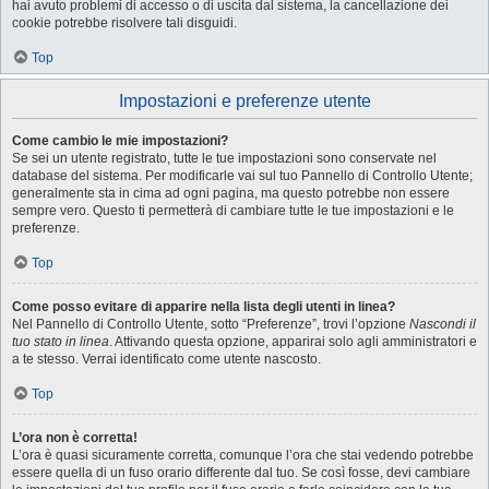
hai avuto problemi di accesso o di uscita dal sistema, la cancellazione dei
cookie potrebbe risolvere tali disguidi.
Top
Impostazioni e preferenze utente
Come cambio le mie impostazioni?
Se sei un utente registrato, tutte le tue impostazioni sono conservate nel
database del sistema. Per modificarle vai sul tuo Pannello di Controllo Utente;
generalmente sta in cima ad ogni pagina, ma questo potrebbe non essere
sempre vero. Questo ti permetterà di cambiare tutte le tue impostazioni e le
preferenze.
Top
Come posso evitare di apparire nella lista degli utenti in linea?
Nel Pannello di Controllo Utente, sotto “Preferenze”, trovi l’opzione
Nascondi il
tuo stato in linea
. Attivando questa opzione, apparirai solo agli amministratori e
a te stesso. Verrai identificato come utente nascosto.
Top
L’ora non è corretta!
L’ora è quasi sicuramente corretta, comunque l’ora che stai vedendo potrebbe
essere quella di un fuso orario differente dal tuo. Se così fosse, devi cambiare