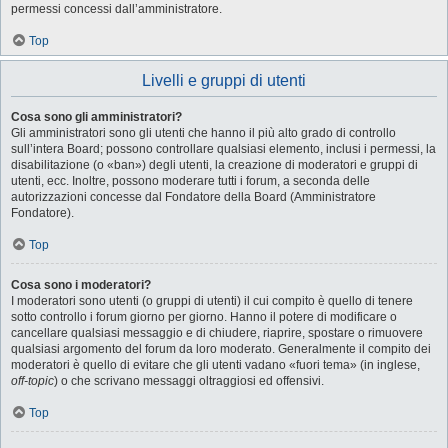
permessi concessi dall’amministratore.
Top
Livelli e gruppi di utenti
Cosa sono gli amministratori?
Gli amministratori sono gli utenti che hanno il più alto grado di controllo
sull’intera Board; possono controllare qualsiasi elemento, inclusi i permessi, la
disabilitazione (o «ban») degli utenti, la creazione di moderatori e gruppi di
utenti, ecc. Inoltre, possono moderare tutti i forum, a seconda delle
autorizzazioni concesse dal Fondatore della Board (Amministratore
Fondatore).
Top
Cosa sono i moderatori?
I moderatori sono utenti (o gruppi di utenti) il cui compito è quello di tenere
sotto controllo i forum giorno per giorno. Hanno il potere di modificare o
cancellare qualsiasi messaggio e di chiudere, riaprire, spostare o rimuovere
qualsiasi argomento del forum da loro moderato. Generalmente il compito dei
moderatori è quello di evitare che gli utenti vadano «fuori tema» (in inglese,
off-topic
) o che scrivano messaggi oltraggiosi ed offensivi.
Top