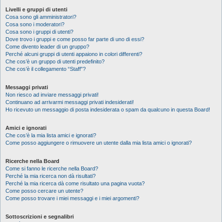
Livelli e gruppi di utenti
Cosa sono gli amministratori?
Cosa sono i moderatori?
Cosa sono i gruppi di utenti?
Dove trovo i gruppi e come posso far parte di uno di essi?
Come divento leader di un gruppo?
Perché alcuni gruppi di utenti appaiono in colori differenti?
Che cos’è un gruppo di utenti predefinito?
Che cos’è il collegamento “Staff”?
Messaggi privati
Non riesco ad inviare messaggi privati!
Continuano ad arrivarmi messaggi privati indesiderati!
Ho ricevuto un messaggio di posta indesiderata o spam da qualcuno in questa Board!
Amici e ignorati
Che cos’è la mia lista amici e ignorati?
Come posso aggiungere o rimuovere un utente dalla mia lista amici o ignorati?
Ricerche nella Board
Come si fanno le ricerche nella Board?
Perché la mia ricerca non dà risultati?
Perché la mia ricerca dà come risultato una pagina vuota?
Come posso cercare un utente?
Come posso trovare i miei messaggi e i miei argomenti?
Sottoscrizioni e segnalibri