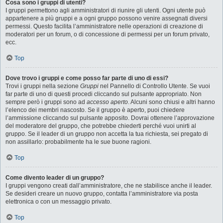
Cosa sono i gruppi di utenti?
I gruppi permettono agli amministratori di riunire gli utenti. Ogni utente può
appartenere a più gruppi e a ogni gruppo possono venire assegnati diversi
permessi. Questo facilita l’amministratore nelle operazioni di creazione di
moderatori per un forum, o di concessione di permessi per un forum privato,
ecc.
Top
Dove trovo i gruppi e come posso far parte di uno di essi?
Trovi i gruppi nella sezione
Gruppi
nel Pannello di Controllo Utente. Se vuoi
far parte di uno di questi procedi cliccando sul pulsante appropriato. Non
sempre però i gruppi sono ad
accesso aperto
. Alcuni sono chiusi e altri hanno
l’elenco dei membri nascosto. Se il gruppo è aperto, puoi chiedere
l’ammissione cliccando sul pulsante apposito. Dovrai ottenere l’approvazione
del moderatore del gruppo, che potrebbe chiederti perché vuoi unirti al
gruppo. Se il leader di un gruppo non accetta la tua richiesta, sei pregato di
non assillarlo: probabilmente ha le sue buone ragioni.
Top
Come divento leader di un gruppo?
I gruppi vengono creati dall’amministratore, che ne stabilisce anche il leader.
Se desideri creare un nuovo gruppo, contatta l’amministratore via posta
elettronica o con un messaggio privato.
Top