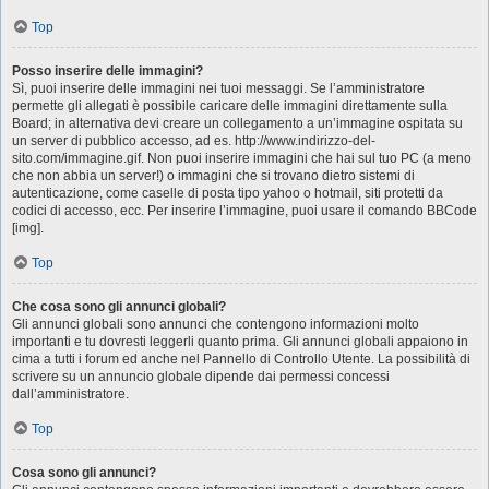
Top
Posso inserire delle immagini?
Sì, puoi inserire delle immagini nei tuoi messaggi. Se l’amministratore
permette gli allegati è possibile caricare delle immagini direttamente sulla
Board; in alternativa devi creare un collegamento a un’immagine ospitata su
un server di pubblico accesso, ad es. http://www.indirizzo-del-
sito.com/immagine.gif. Non puoi inserire immagini che hai sul tuo PC (a meno
che non abbia un server!) o immagini che si trovano dietro sistemi di
autenticazione, come caselle di posta tipo yahoo o hotmail, siti protetti da
codici di accesso, ecc. Per inserire l’immagine, puoi usare il comando BBCode
[img].
Top
Che cosa sono gli annunci globali?
Gli annunci globali sono annunci che contengono informazioni molto
importanti e tu dovresti leggerli quanto prima. Gli annunci globali appaiono in
cima a tutti i forum ed anche nel Pannello di Controllo Utente. La possibilità di
scrivere su un annuncio globale dipende dai permessi concessi
dall’amministratore.
Top
Cosa sono gli annunci?