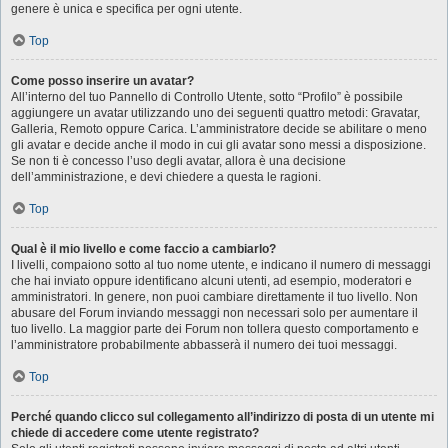
genere è unica e specifica per ogni utente.
Top
Come posso inserire un avatar?
All’interno del tuo Pannello di Controllo Utente, sotto “Profilo” è possibile
aggiungere un avatar utilizzando uno dei seguenti quattro metodi: Gravatar,
Galleria, Remoto oppure Carica. L’amministratore decide se abilitare o meno
gli avatar e decide anche il modo in cui gli avatar sono messi a disposizione.
Se non ti è concesso l’uso degli avatar, allora è una decisione
dell’amministrazione, e devi chiedere a questa le ragioni.
Top
Qual è il mio livello e come faccio a cambiarlo?
I livelli, compaiono sotto al tuo nome utente, e indicano il numero di messaggi
che hai inviato oppure identificano alcuni utenti, ad esempio, moderatori e
amministratori. In genere, non puoi cambiare direttamente il tuo livello. Non
abusare del Forum inviando messaggi non necessari solo per aumentare il
tuo livello. La maggior parte dei Forum non tollera questo comportamento e
l’amministratore probabilmente abbasserà il numero dei tuoi messaggi.
Top
Perché quando clicco sul collegamento all’indirizzo di posta di un utente mi
chiede di accedere come utente registrato?