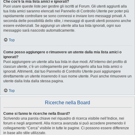
Che cos’è la mia lista amici e ignorati?
Puoi usare queste liste per gestire gli iscritti al Forum. Gli utenti aggiunti alla
tua lista amici saranno elencati nel Pannello di Controllo Utente per poter più
rapidamente controllare se sono connessi e inviare loro messaggi privati. A
seconda delle possibilità dello stile, i messaggi di questi utenti possono anche
essere evidenziati. Se aggiungi un utente alla tua lista ignorati, ogni suo
messaggio sarà nascosto automaticamente.
Top
Come posso aggiungere o rimuovere un utente dalla mia lista amici o
ignorati?
Puoi aggiungere un utente alla tua lista in due modi. All’interno del profilo di
ciascun utente, c’è un collegamento per aggiungerlo alla tua lista amici o
ignorati. Altrimenti, dal tuo Pannello di Controllo Utente puoi aggiungere
direttamente un utente inserendo il suo nome utente. Puoi anche rimuovere un
utente dalla lista dalla stessa pagina.
Top
Ricerche nella Board
Come si fanno le ricerche nella Board?
Scrivendo una parola chiave nel riquadro di ricerca visibile nell’Indice, nei
forum e negli argomenti. Alla ricerca avanzata si può accedere premendo il
collegamento “Cerca” visibile in tutte le pagine. Ci possono essere differenze
in base allo stile utilizzato.