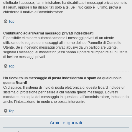
effettuato l’accesso, l’amministratore ha disabilitato i messaggi privati per tutto
il Forum, oppure li ha disabilitati solo a te. Se il tuo caso è l’ultimo, prova a
chiederne il motivo all’amministratore.
Top
Continuano ad arrivarmi messaggi privati indesiderati!
È possibile eliminare automaticamente i messaggi privati ​​di un utente
utilizzando le regole dei messaggi all’interno del tuo Pannello di Controllo
Utente. Se si ricevono messaggi privati ​​abusivi da un particolare utente,
segnala i messaggi ai moderatori; essi hanno il potere di impedire a un utente
di inviare messaggi privati​​.
Top
Ho ricevuto un messaggio di posta indesiderata o spam da qualcuno in
questa Board!
Ci dispiace. Il sistema di invio di posta elettronica di questa Board include un
sistema di protezione per risalire a chi manda questi messaggi. Dovresti
mandare una copia del messaggio in questione all’amministratore, includendo
anche l’intestazione, in modo che possa intervenire.
Top
Amici e ignorati