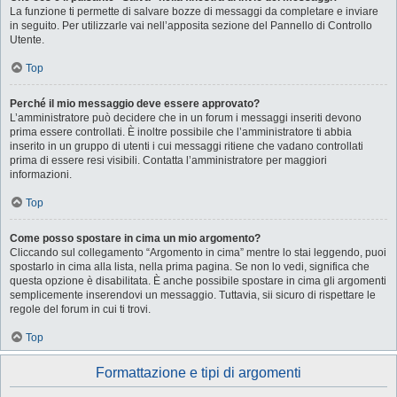
La funzione ti permette di salvare bozze di messaggi da completare e inviare
in seguito. Per utilizzarle vai nell’apposita sezione del Pannello di Controllo
Utente.
Top
Perché il mio messaggio deve essere approvato?
L’amministratore può decidere che in un forum i messaggi inseriti devono
prima essere controllati. È inoltre possibile che l’amministratore ti abbia
inserito in un gruppo di utenti i cui messaggi ritiene che vadano controllati
prima di essere resi visibili. Contatta l’amministratore per maggiori
informazioni.
Top
Come posso spostare in cima un mio argomento?
Cliccando sul collegamento “Argomento in cima” mentre lo stai leggendo, puoi
spostarlo in cima alla lista, nella prima pagina. Se non lo vedi, significa che
questa opzione è disabilitata. È anche possibile spostare in cima gli argomenti
semplicemente inserendovi un messaggio. Tuttavia, sii sicuro di rispettare le
regole del forum in cui ti trovi.
Top
Formattazione e tipi di argomenti