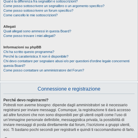
Qual è la differenza fra segnalibri e sottoscrizioni?
Come posso sottoscrivere un segnalibro o un argomento specifico?
Come posso sottoscrivere un forum specifico?
Come cancello le mie sottoscrizioni?
Allegati
Quali allegati sono ammessi in questa Board?
Come posso trovare i miei allegati?
Informazioni su phpBB
Chi ha scritto questo programma?
Perché la caratteristica X non è disponibile?
Chi devo contattare per segnalare abusi e/o per questioni d’ordine legale concernenti
questa Board?
Come posso contattare un amministratore del Forum?
Connessione e registrazione
Perché devo registrarmi?
Potresti non averne bisogno: dipende dagli amministratori se è necessario
registrarsi per inviare messaggi. Comunque, la registrazione ti darà accesso
ad altre funzioni che non sono disponibili per gli utenti ospiti come l’uso di
un’immagine personale definibile, messaggistica privata, la possibilità di
inviare messaggi di posta direttamente dal forum, l’iscrizione a gruppi utenti,
ecc. Ti bastano pochi secondi per registrarti e quindi ti raccomandiamo di farlo.