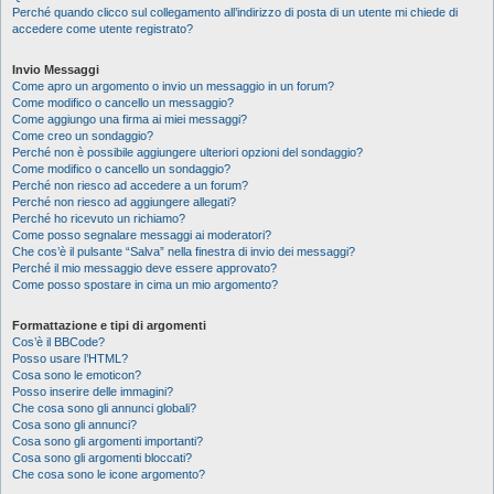
Perché quando clicco sul collegamento all’indirizzo di posta di un utente mi chiede di
accedere come utente registrato?
Invio Messaggi
Come apro un argomento o invio un messaggio in un forum?
Come modifico o cancello un messaggio?
Come aggiungo una firma ai miei messaggi?
Come creo un sondaggio?
Perché non è possibile aggiungere ulteriori opzioni del sondaggio?
Come modifico o cancello un sondaggio?
Perché non riesco ad accedere a un forum?
Perché non riesco ad aggiungere allegati?
Perché ho ricevuto un richiamo?
Come posso segnalare messaggi ai moderatori?
Che cos’è il pulsante “Salva” nella finestra di invio dei messaggi?
Perché il mio messaggio deve essere approvato?
Come posso spostare in cima un mio argomento?
Formattazione e tipi di argomenti
Cos’è il BBCode?
Posso usare l’HTML?
Cosa sono le emoticon?
Posso inserire delle immagini?
Che cosa sono gli annunci globali?
Cosa sono gli annunci?
Cosa sono gli argomenti importanti?
Cosa sono gli argomenti bloccati?
Che cosa sono le icone argomento?