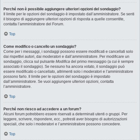
Perché non è possibile aggiungere ulteriori opzioni del sondaggio?
Il limite per le opzioni del sondaggio è impostato dall’amministratore. Se senti
il bisogno di aggiungere ulteriori opzioni di risposta a quelle consentite,
contatta l’amministratore del Forum.
Top
Come modifico o cancello un sondaggio?
Come per i messaggi, i sondaggi possono essere modificati e cancellati solo
dai rispettivi autori, dai moderatori e dall’amministratore. Per modificare un
sondaggio, clicca sul pulsante
Modifica
del primo messaggio (a cui è sempre
associato il sondaggio). Se nessuno ha ancora votato, il sondaggio può
essere modificato o cancellato, altrimenti solo i moderatori e l’amministratore
possono farlo. Il limite per le opzioni del sondaggio è impostato
dall’amministratore. Se vuoi aggiungere ulteriori opzioni, contatta
l’amministratore.
Top
Perché non riesco ad accedere a un forum?
Alcuni forum potrebbero essere riservati a determinati utenti o gruppi. Per
leggere, scrivere, rispondere, ecc., potresti aver bisogno di autorizzazioni
speciali, che solo i moderatori e l’amministratore possono concedere.
Top