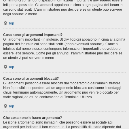
Gli annunci contengono spesso informazioni importanti e dovrebbero essere
letti prima possibile. Gli annunci appaiono in cima a ogni pagina del forum in
cui sono stati scritti. L’amministratore può decidere se un utente può scrivere
negli annunci o meno.
Top
Cosa sono gli argomenti importanti?
Gli argomenti importanti (in inglese, Sticky Topics) appaiono in cima alla prima
pagina del forum in cui sono stati scritti (dopo eventuali annunci). Come si
intuisce dal nome stesso, contengono informazioni importanti e dovrebbero
essere lette sempre. Come per gli annunci, l’amministratore può decidere se
un utente vi può scrivere o meno.
Top
Cosa sono gli argomenti bloccati?
Gli argomenti possono essere bloccati dai moderatori o dall’amministratore.
Non è possibile rispondere ad un argomento bloccato così come i sondaggi
chiusi terminano automaticamente. Un argomento può venire bloccato per
varie ragioni, ad es. se contravviene ai Termini di Utilizzo.
Top
Che cosa sono le icone argomento?
Le icone argomento sono immagini che possono essere associate agli
argomenti per indicare il loro contenuto. La possibilità di usarle dipende dai