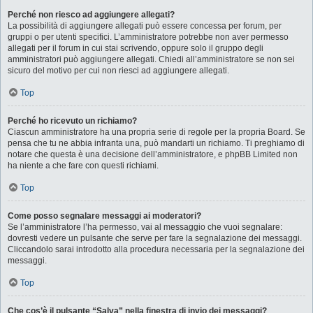
Perché non riesco ad aggiungere allegati?
La possibilità di aggiungere allegati può essere concessa per forum, per
gruppi o per utenti specifici. L’amministratore potrebbe non aver permesso
allegati per il forum in cui stai scrivendo, oppure solo il gruppo degli
amministratori può aggiungere allegati. Chiedi all’amministratore se non sei
sicuro del motivo per cui non riesci ad aggiungere allegati.
Top
Perché ho ricevuto un richiamo?
Ciascun amministratore ha una propria serie di regole per la propria Board. Se
pensa che tu ne abbia infranta una, può mandarti un richiamo. Ti preghiamo di
notare che questa è una decisione dell’amministratore, e phpBB Limited non
ha niente a che fare con questi richiami.
Top
Come posso segnalare messaggi ai moderatori?
Se l’amministratore l’ha permesso, vai al messaggio che vuoi segnalare:
dovresti vedere un pulsante che serve per fare la segnalazione dei messaggi.
Cliccandolo sarai introdotto alla procedura necessaria per la segnalazione dei
messaggi.
Top
Che cos’è il pulsante “Salva” nella finestra di invio dei messaggi?