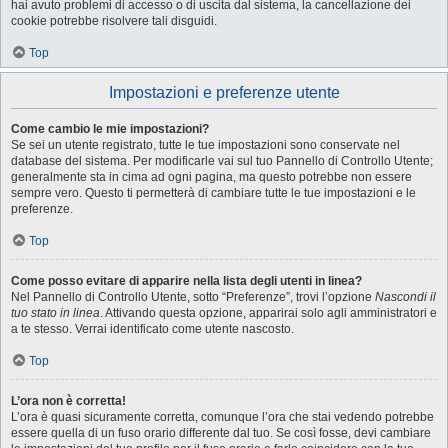
hai avuto problemi di accesso o di uscita dal sistema, la cancellazione dei
cookie potrebbe risolvere tali disguidi.
Top
Impostazioni e preferenze utente
Come cambio le mie impostazioni?
Se sei un utente registrato, tutte le tue impostazioni sono conservate nel
database del sistema. Per modificarle vai sul tuo Pannello di Controllo Utente;
generalmente sta in cima ad ogni pagina, ma questo potrebbe non essere
sempre vero. Questo ti permetterà di cambiare tutte le tue impostazioni e le
preferenze.
Top
Come posso evitare di apparire nella lista degli utenti in linea?
Nel Pannello di Controllo Utente, sotto “Preferenze”, trovi l’opzione
Nascondi il
tuo stato in linea
. Attivando questa opzione, apparirai solo agli amministratori e
a te stesso. Verrai identificato come utente nascosto.
Top
L’ora non è corretta!
L’ora è quasi sicuramente corretta, comunque l’ora che stai vedendo potrebbe
essere quella di un fuso orario differente dal tuo. Se così fosse, devi cambiare