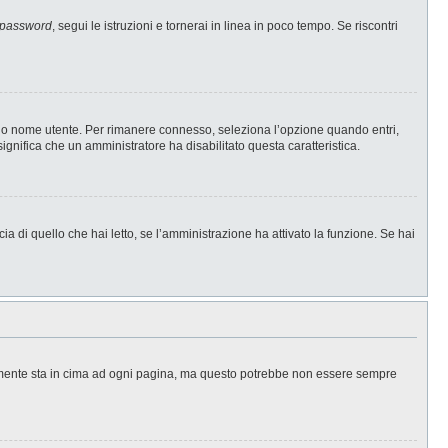
 password
, segui le istruzioni e tornerai in linea in poco tempo. Se riscontri
l tuo nome utente. Per rimanere connesso, seleziona l’opzione quando entri,
significa che un amministratore ha disabilitato questa caratteristica.
a di quello che hai letto, se l’amministrazione ha attivato la funzione. Se hai
ralmente sta in cima ad ogni pagina, ma questo potrebbe non essere sempre