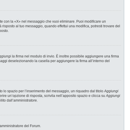
te con la «X» nel messaggio che vuoi eliminare. Puoi modificare un
risposto al tuo messaggio, quando effettui una modifica, potresti trovare del
posto.
giungi la firma
nel modulo di invio. È inoltre possibile aggiungere una firma
ssaggi deselezionando la casella per aggiungere la firma all’interno del
 lo spazio per l’inserimento del messaggio, un riquadro dal titolo
Aggiungi
erire un’opzione di risposta, scrivila nell’apposito spazio e clicca su
Aggiungi
ilito dall’amministratore.
 l’amministratore del Forum.