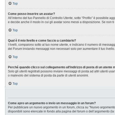
Top
Come posso inserire un avatar?
All’interno del tuo Pannello di Controllo Utente, sotto “Profilo” è possibile 
e decide anche il modo in cui gli avatar sono messi a disposizione. Se non ti 
Top
Qual è il mio livello e come faccio a cambiarlo?
I livelli, compaiono sotto al tuo nome utente, e indicano il numero di messagg
del Forum inviando messaggi non necessari solo per aumentare il tuo livell
Top
Perché quando clicco sul collegamento all’indirizzo di posta di un utente
Solo gli utenti registrati possono inviare messaggi di posta ad altri utenti u
o malevolo del sistema di posta da parte di utenti anonimi.
Top
Come apro un argomento o invio un messaggio in un forum?
Per pubblicare un nuovo argomento in un forum, clicca su “Nuovo argomento”. 
disponibili sono elencate in fondo alla pagina del forum o dell’argomento (la 