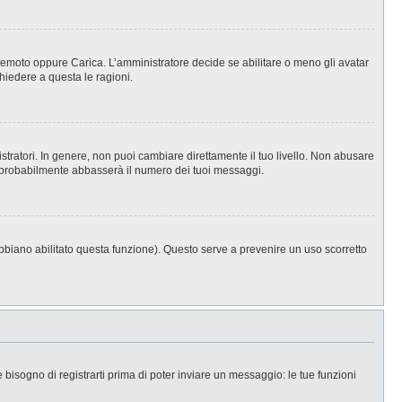
, Remoto oppure Carica. L’amministratore decide se abilitare o meno gli avatar
hiedere a questa le ragioni.
stratori. In genere, non puoi cambiare direttamente il tuo livello. Non abusare
 probabilmente abbasserà il numero dei tuoi messaggi.
abbiano abilitato questa funzione). Questo serve a prevenire un uso scorretto
isogno di registrarti prima di poter inviare un messaggio: le tue funzioni