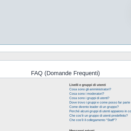
FAQ (Domande Frequenti)
Livelli e gruppi di utenti
Cosa sono gli amministratori?
Cosa sono i moderatori?
Cosa sono i gruppi di utenti?
Dove trovo i gruppi e come posso far parte 
Come divento leader di un gruppo?
Perché alcuni gruppi di utenti appaiono in col
Che cos’è un gruppo di utenti predefinito?
Che cos’è il collegamento “Staff”?
Messaggi privati