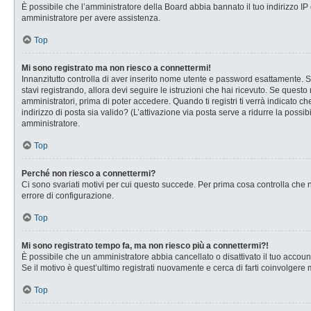
È possibile che l’amministratore della Board abbia bannato il tuo indirizzo IP o
amministratore per avere assistenza.
Top
Mi sono registrato ma non riesco a connettermi!
Innanzitutto controlla di aver inserito nome utente e password esattamente. Se
stavi registrando, allora devi seguire le istruzioni che hai ricevuto. Se questo
amministratori, prima di poter accedere. Quando ti registri ti verrà indicato che
indirizzo di posta sia valido? (L’attivazione via posta serve a ridurre la possi
amministratore.
Top
Perché non riesco a connettermi?
Ci sono svariati motivi per cui questo succede. Per prima cosa controlla che n
errore di configurazione.
Top
Mi sono registrato tempo fa, ma non riesco più a connettermi?!
È possibile che un amministratore abbia cancellato o disattivato il tuo accou
Se il motivo è quest’ultimo registrati nuovamente e cerca di farti coinvolgere
Top