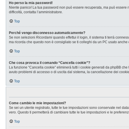
Ho perso la mia password!
Niente panico! La tua password non può essere recuperata, ma può essere rig
difficoltà, contatta l’amministratore.
Top
Perché vengo disconnesso automaticamente?
Se non selezioni
Ricordami
quando effettui il login, il sistema ti terrà con
ma ricorda che questo non è consigliato se ti colleghi da un PC usato anche da a
Top
Che cosa provoca il comando “Cancella cookie”?
La funzione “Cancella cookie” eliminerà tutti i cookie generati da phpBB che t
avuto problemi di accesso o di uscita dal sistema, la cancellazione dei cookie 
Top
Come cambio le mie impostazioni?
Se sei un utente registrato, tutte le tue impostazioni sono conservate nel d
vero. Questo ti permetterà di cambiare tutte le tue impostazioni e le preferenz
Top