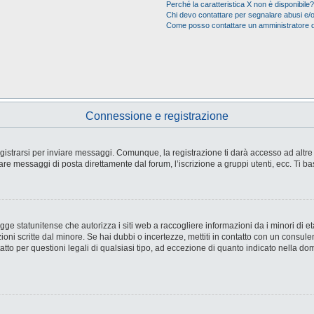
Perché la caratteristica X non è disponibile?
Chi devo contattare per segnalare abusi e/o
Come posso contattare un amministratore 
Connessione e registrazione
strarsi per inviare messaggi. Comunque, la registrazione ti darà accesso ad altre fu
are messaggi di posta direttamente dal forum, l’iscrizione a gruppi utenti, ecc. Ti ba
e statunitense che autorizza i siti web a raccogliere informazioni da i minori di età
ioni scritte dal minore. Se hai dubbi o incertezze, mettiti in contatto con un consul
tto per questioni legali di qualsiasi tipo, ad eccezione di quanto indicato nella d