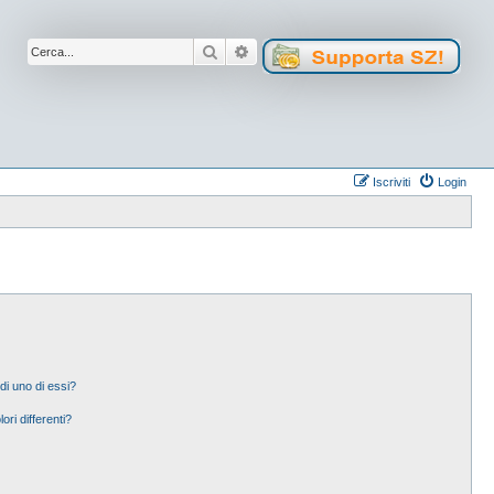
Cerca
Ricerca avanzata
Iscriviti
Login
di uno di essi?
ori differenti?