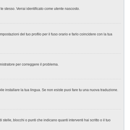
 te stesso. Verrai identificato come utente nascosto.
ostazioni del tuo profilo per il fuso orario e farlo coincidere con la tua
inistratore per correggere il problema.
le installare la tua lingua. Se non esiste puoi fare tu una nuova traduzione.
le, blocchi o punti che indicano quanti interventi hai scritto o il tuo