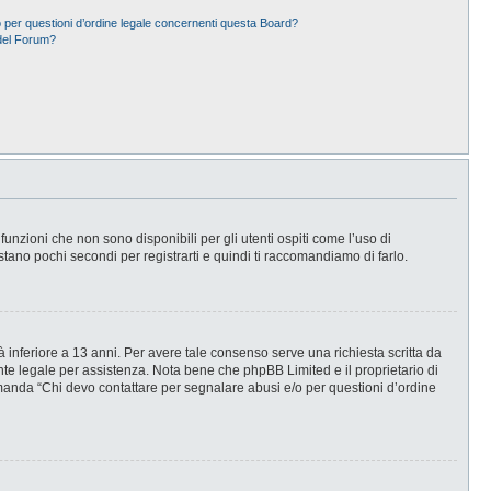
 per questioni d’ordine legale concernenti questa Board?
del Forum?
nzioni che non sono disponibili per gli utenti ospiti come l’uso di
stano pochi secondi per registrarti e quindi ti raccomandiamo di farlo.
 inferiore a 13 anni. Per avere tale consenso serve una richiesta scritta da
ente legale per assistenza. Nota bene che phpBB Limited e il proprietario di
omanda “Chi devo contattare per segnalare abusi e/o per questioni d’ordine