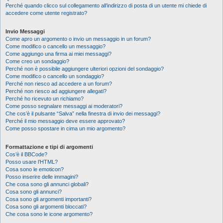
Perché quando clicco sul collegamento all’indirizzo di posta di un utente mi chiede di
accedere come utente registrato?
Invio Messaggi
Come apro un argomento o invio un messaggio in un forum?
Come modifico o cancello un messaggio?
Come aggiungo una firma ai miei messaggi?
Come creo un sondaggio?
Perché non è possibile aggiungere ulteriori opzioni del sondaggio?
Come modifico o cancello un sondaggio?
Perché non riesco ad accedere a un forum?
Perché non riesco ad aggiungere allegati?
Perché ho ricevuto un richiamo?
Come posso segnalare messaggi ai moderatori?
Che cos’è il pulsante “Salva” nella finestra di invio dei messaggi?
Perché il mio messaggio deve essere approvato?
Come posso spostare in cima un mio argomento?
Formattazione e tipi di argomenti
Cos’è il BBCode?
Posso usare l’HTML?
Cosa sono le emoticon?
Posso inserire delle immagini?
Che cosa sono gli annunci globali?
Cosa sono gli annunci?
Cosa sono gli argomenti importanti?
Cosa sono gli argomenti bloccati?
Che cosa sono le icone argomento?