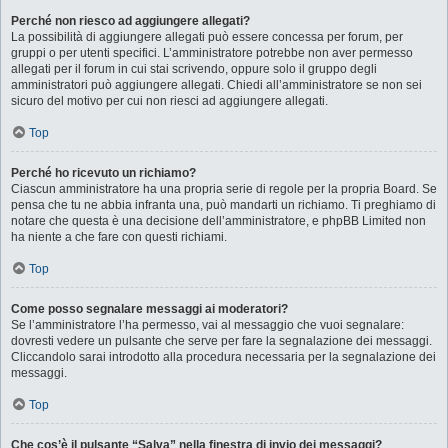
Perché non riesco ad aggiungere allegati?
La possibilità di aggiungere allegati può essere concessa per forum, per
gruppi o per utenti specifici. L’amministratore potrebbe non aver permesso
allegati per il forum in cui stai scrivendo, oppure solo il gruppo degli
amministratori può aggiungere allegati. Chiedi all’amministratore se non sei
sicuro del motivo per cui non riesci ad aggiungere allegati.
Top
Perché ho ricevuto un richiamo?
Ciascun amministratore ha una propria serie di regole per la propria Board. Se
pensa che tu ne abbia infranta una, può mandarti un richiamo. Ti preghiamo di
notare che questa è una decisione dell’amministratore, e phpBB Limited non
ha niente a che fare con questi richiami.
Top
Come posso segnalare messaggi ai moderatori?
Se l’amministratore l’ha permesso, vai al messaggio che vuoi segnalare:
dovresti vedere un pulsante che serve per fare la segnalazione dei messaggi.
Cliccandolo sarai introdotto alla procedura necessaria per la segnalazione dei
messaggi.
Top
Che cos’è il pulsante “Salva” nella finestra di invio dei messaggi?