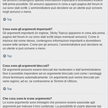
Gli annunci contengono spesso informazioni importanti e dovrebbero essere
letti prima possibile. Gli annunci appaiono in cima a ogni pagina del forum in
cui sono stati scritti. L’amministratore può decidere se un utente può scrivere
negli annunci o meno.
Top
Cosa sono gli argomenti importanti?
Gli argomenti importanti (in inglese, Sticky Topics) appaiono in cima alla prima
pagina del forum in cui sono stati scritti (dopo eventuali annunci). Come si
intuisce dal nome stesso, contengono informazioni importanti e dovrebbero
essere lette sempre. Come per gli annunci, l’amministratore può decidere se
un utente vi può scrivere o meno.
Top
Cosa sono gli argomenti bloccati?
Gli argomenti possono essere bloccati dai moderatori o dall’amministratore.
Non è possibile rispondere ad un argomento bloccato così come i sondaggi
chiusi terminano automaticamente. Un argomento può venire bloccato per
varie ragioni, ad es. se contravviene ai Termini di Utilizzo.
Top
Che cosa sono le icone argomento?
Le icone argomento sono immagini che possono essere associate agli
argomenti per indicare il loro contenuto. La possibilità di usarle dipende dai