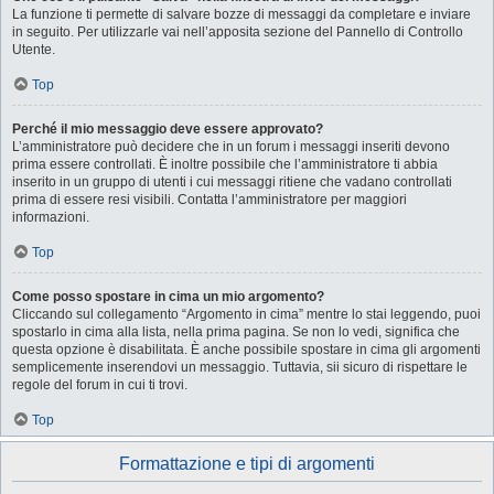
La funzione ti permette di salvare bozze di messaggi da completare e inviare
in seguito. Per utilizzarle vai nell’apposita sezione del Pannello di Controllo
Utente.
Top
Perché il mio messaggio deve essere approvato?
L’amministratore può decidere che in un forum i messaggi inseriti devono
prima essere controllati. È inoltre possibile che l’amministratore ti abbia
inserito in un gruppo di utenti i cui messaggi ritiene che vadano controllati
prima di essere resi visibili. Contatta l’amministratore per maggiori
informazioni.
Top
Come posso spostare in cima un mio argomento?
Cliccando sul collegamento “Argomento in cima” mentre lo stai leggendo, puoi
spostarlo in cima alla lista, nella prima pagina. Se non lo vedi, significa che
questa opzione è disabilitata. È anche possibile spostare in cima gli argomenti
semplicemente inserendovi un messaggio. Tuttavia, sii sicuro di rispettare le
regole del forum in cui ti trovi.
Top
Formattazione e tipi di argomenti