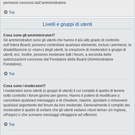
permessi concessi dall’amministratore.
Top
Livelli e gruppi di utenti
Cosa sono gli amministratori?
Gli amministratori sono gli utenti che hanno il più alto grado di controllo
sull’intera Board; possono controllare qualsiasi elemento, inclusi i permessi, la
disabilitazione (o «ban») degli utenti, la creazione di moderatori e gruppi di
utenti, ecc. Inoltre, possono moderare tutti i forum, a seconda delle
autorizzazioni concesse dal Fondatore della Board (Amministratore
Fondatore).
Top
Cosa sono i moderatori?
I moderatori sono utenti (o gruppi di utenti) il cui compito è quello di tenere
sotto controllo i forum giorno per giorno. Hanno il potere di modificare o
cancellare qualsiasi messaggio e di chiudere, riaprire, spostare o rimuovere
qualsiasi argomento del forum da loro moderato. Generalmente il compito dei
moderatori è quello di evitare che gli utenti vadano «fuori tema» (in inglese,
off-topic
) o che scrivano messaggi oltraggiosi ed offensivi.
Top