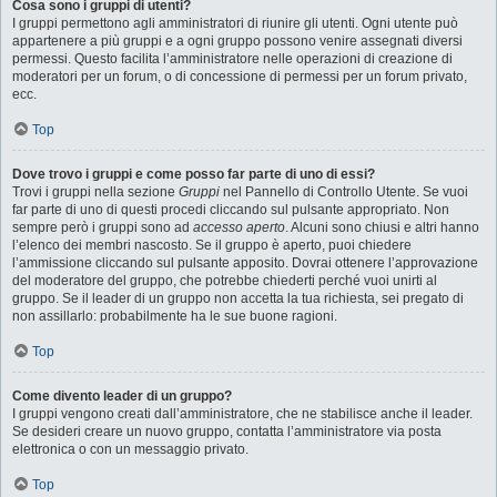
Cosa sono i gruppi di utenti?
I gruppi permettono agli amministratori di riunire gli utenti. Ogni utente può
appartenere a più gruppi e a ogni gruppo possono venire assegnati diversi
permessi. Questo facilita l’amministratore nelle operazioni di creazione di
moderatori per un forum, o di concessione di permessi per un forum privato,
ecc.
Top
Dove trovo i gruppi e come posso far parte di uno di essi?
Trovi i gruppi nella sezione
Gruppi
nel Pannello di Controllo Utente. Se vuoi
far parte di uno di questi procedi cliccando sul pulsante appropriato. Non
sempre però i gruppi sono ad
accesso aperto
. Alcuni sono chiusi e altri hanno
l’elenco dei membri nascosto. Se il gruppo è aperto, puoi chiedere
l’ammissione cliccando sul pulsante apposito. Dovrai ottenere l’approvazione
del moderatore del gruppo, che potrebbe chiederti perché vuoi unirti al
gruppo. Se il leader di un gruppo non accetta la tua richiesta, sei pregato di
non assillarlo: probabilmente ha le sue buone ragioni.
Top
Come divento leader di un gruppo?
I gruppi vengono creati dall’amministratore, che ne stabilisce anche il leader.
Se desideri creare un nuovo gruppo, contatta l’amministratore via posta
elettronica o con un messaggio privato.
Top