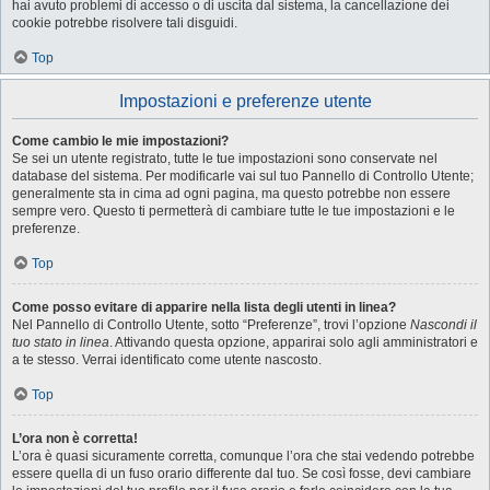
hai avuto problemi di accesso o di uscita dal sistema, la cancellazione dei
cookie potrebbe risolvere tali disguidi.
Top
Impostazioni e preferenze utente
Come cambio le mie impostazioni?
Se sei un utente registrato, tutte le tue impostazioni sono conservate nel
database del sistema. Per modificarle vai sul tuo Pannello di Controllo Utente;
generalmente sta in cima ad ogni pagina, ma questo potrebbe non essere
sempre vero. Questo ti permetterà di cambiare tutte le tue impostazioni e le
preferenze.
Top
Come posso evitare di apparire nella lista degli utenti in linea?
Nel Pannello di Controllo Utente, sotto “Preferenze”, trovi l’opzione
Nascondi il
tuo stato in linea
. Attivando questa opzione, apparirai solo agli amministratori e
a te stesso. Verrai identificato come utente nascosto.
Top
L’ora non è corretta!
L’ora è quasi sicuramente corretta, comunque l’ora che stai vedendo potrebbe
essere quella di un fuso orario differente dal tuo. Se così fosse, devi cambiare