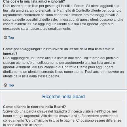
Che cos’è la mia lista amici e ignorati?
Puoi usare queste liste per gestire gli iscritti al Forum. Gli utenti aggiunti alla
tua lista amici saranno elencati nel Pannello di Controllo Utente per poter più
rapidamente controllare se sono connessi e inviare loro messaggi privati. A
seconda delle possibilità dello stile, i messaggi di questi utenti possono anche
essere evidenziati. Se aggiungi un utente alla tua lista ignorati, ogni suo
messaggio sarà nascosto automaticamente.
Top
Come posso aggiungere o rimuovere un utente dalla mia lista amici o
ignorati?
Puoi aggiungere un utente alla tua lista in due modi. All’interno del profilo di
ciascun utente, c’è un collegamento per aggiungerlo alla tua lista amici o
ignorati. Altrimenti, dal tuo Pannello di Controllo Utente puoi aggiungere
direttamente un utente inserendo il suo nome utente. Puoi anche rimuovere un
utente dalla lista dalla stessa pagina.
Top
Ricerche nella Board
Come si fanno le ricerche nella Board?
Scrivendo una parola chiave nel riquadro di ricerca visibile nell’Indice, nei
forum e negli argomenti. Alla ricerca avanzata si può accedere premendo il
collegamento “Cerca” visibile in tutte le pagine. Ci possono essere differenze
in base allo stile utilizzato.