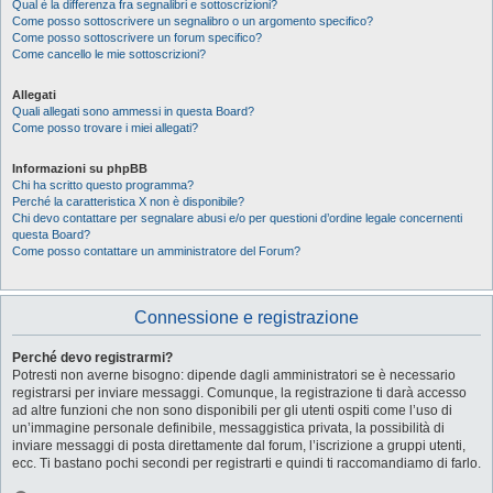
Qual è la differenza fra segnalibri e sottoscrizioni?
Come posso sottoscrivere un segnalibro o un argomento specifico?
Come posso sottoscrivere un forum specifico?
Come cancello le mie sottoscrizioni?
Allegati
Quali allegati sono ammessi in questa Board?
Come posso trovare i miei allegati?
Informazioni su phpBB
Chi ha scritto questo programma?
Perché la caratteristica X non è disponibile?
Chi devo contattare per segnalare abusi e/o per questioni d’ordine legale concernenti
questa Board?
Come posso contattare un amministratore del Forum?
Connessione e registrazione
Perché devo registrarmi?
Potresti non averne bisogno: dipende dagli amministratori se è necessario
registrarsi per inviare messaggi. Comunque, la registrazione ti darà accesso
ad altre funzioni che non sono disponibili per gli utenti ospiti come l’uso di
un’immagine personale definibile, messaggistica privata, la possibilità di
inviare messaggi di posta direttamente dal forum, l’iscrizione a gruppi utenti,
ecc. Ti bastano pochi secondi per registrarti e quindi ti raccomandiamo di farlo.