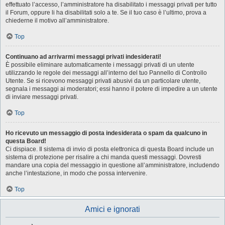
effettuato l’accesso, l’amministratore ha disabilitato i messaggi privati per tutto
il Forum, oppure li ha disabilitati solo a te. Se il tuo caso è l’ultimo, prova a
chiederne il motivo all’amministratore.
Top
Continuano ad arrivarmi messaggi privati indesiderati!
È possibile eliminare automaticamente i messaggi privati ​​di un utente
utilizzando le regole dei messaggi all’interno del tuo Pannello di Controllo
Utente. Se si ricevono messaggi privati ​​abusivi da un particolare utente,
segnala i messaggi ai moderatori; essi hanno il potere di impedire a un utente
di inviare messaggi privati​​.
Top
Ho ricevuto un messaggio di posta indesiderata o spam da qualcuno in
questa Board!
Ci dispiace. Il sistema di invio di posta elettronica di questa Board include un
sistema di protezione per risalire a chi manda questi messaggi. Dovresti
mandare una copia del messaggio in questione all’amministratore, includendo
anche l’intestazione, in modo che possa intervenire.
Top
Amici e ignorati