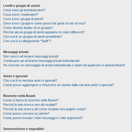
Livelli e gruppi di utenti
Cosa sono gli amministratori?
Cosa sono i moderatori?
Cosa sono i gruppi di utenti?
Dove trovo i gruppi e come posso far parte di uno di essi?
Come divento leader di un gruppo?
Perché alcuni gruppi di utenti appaiono in colori differenti?
Che cos’è un gruppo di utenti predefinito?
Che cos’è il collegamento “Staff”?
Messaggi privati
Non riesco ad inviare messaggi privati!
Continuano ad arrivarmi messaggi privati indesiderati!
Ho ricevuto un messaggio di posta indesiderata o spam da qualcuno in questa Board!
Amici e ignorati
Che cos’è la mia lista amici e ignorati?
Come posso aggiungere o rimuovere un utente dalla mia lista amici o ignorati?
Ricerche nella Board
Come si fanno le ricerche nella Board?
Perché la mia ricerca non dà risultati?
Perché la mia ricerca dà come risultato una pagina vuota?
Come posso cercare un utente?
Come posso trovare i miei messaggi e i miei argomenti?
Sottoscrizioni e segnalibri