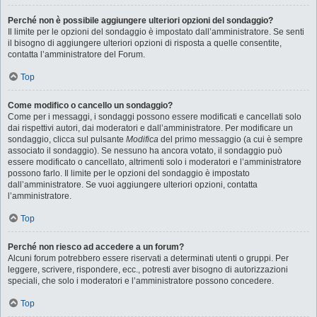
Perché non è possibile aggiungere ulteriori opzioni del sondaggio?
Il limite per le opzioni del sondaggio è impostato dall’amministratore. Se senti
il bisogno di aggiungere ulteriori opzioni di risposta a quelle consentite,
contatta l’amministratore del Forum.
Top
Come modifico o cancello un sondaggio?
Come per i messaggi, i sondaggi possono essere modificati e cancellati solo
dai rispettivi autori, dai moderatori e dall’amministratore. Per modificare un
sondaggio, clicca sul pulsante
Modifica
del primo messaggio (a cui è sempre
associato il sondaggio). Se nessuno ha ancora votato, il sondaggio può
essere modificato o cancellato, altrimenti solo i moderatori e l’amministratore
possono farlo. Il limite per le opzioni del sondaggio è impostato
dall’amministratore. Se vuoi aggiungere ulteriori opzioni, contatta
l’amministratore.
Top
Perché non riesco ad accedere a un forum?
Alcuni forum potrebbero essere riservati a determinati utenti o gruppi. Per
leggere, scrivere, rispondere, ecc., potresti aver bisogno di autorizzazioni
speciali, che solo i moderatori e l’amministratore possono concedere.
Top