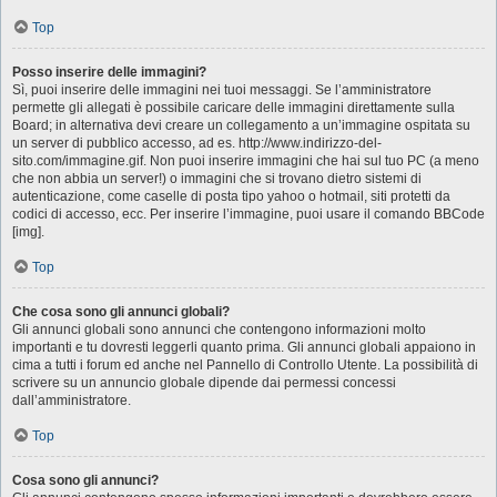
Top
Posso inserire delle immagini?
Sì, puoi inserire delle immagini nei tuoi messaggi. Se l’amministratore
permette gli allegati è possibile caricare delle immagini direttamente sulla
Board; in alternativa devi creare un collegamento a un’immagine ospitata su
un server di pubblico accesso, ad es. http://www.indirizzo-del-
sito.com/immagine.gif. Non puoi inserire immagini che hai sul tuo PC (a meno
che non abbia un server!) o immagini che si trovano dietro sistemi di
autenticazione, come caselle di posta tipo yahoo o hotmail, siti protetti da
codici di accesso, ecc. Per inserire l’immagine, puoi usare il comando BBCode
[img].
Top
Che cosa sono gli annunci globali?
Gli annunci globali sono annunci che contengono informazioni molto
importanti e tu dovresti leggerli quanto prima. Gli annunci globali appaiono in
cima a tutti i forum ed anche nel Pannello di Controllo Utente. La possibilità di
scrivere su un annuncio globale dipende dai permessi concessi
dall’amministratore.
Top
Cosa sono gli annunci?