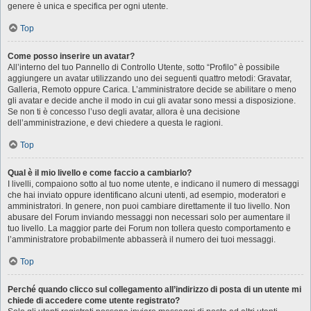
genere è unica e specifica per ogni utente.
Top
Come posso inserire un avatar?
All’interno del tuo Pannello di Controllo Utente, sotto “Profilo” è possibile
aggiungere un avatar utilizzando uno dei seguenti quattro metodi: Gravatar,
Galleria, Remoto oppure Carica. L’amministratore decide se abilitare o meno
gli avatar e decide anche il modo in cui gli avatar sono messi a disposizione.
Se non ti è concesso l’uso degli avatar, allora è una decisione
dell’amministrazione, e devi chiedere a questa le ragioni.
Top
Qual è il mio livello e come faccio a cambiarlo?
I livelli, compaiono sotto al tuo nome utente, e indicano il numero di messaggi
che hai inviato oppure identificano alcuni utenti, ad esempio, moderatori e
amministratori. In genere, non puoi cambiare direttamente il tuo livello. Non
abusare del Forum inviando messaggi non necessari solo per aumentare il
tuo livello. La maggior parte dei Forum non tollera questo comportamento e
l’amministratore probabilmente abbasserà il numero dei tuoi messaggi.
Top
Perché quando clicco sul collegamento all’indirizzo di posta di un utente mi
chiede di accedere come utente registrato?