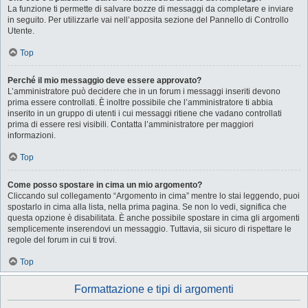
La funzione ti permette di salvare bozze di messaggi da completare e inviare
in seguito. Per utilizzarle vai nell’apposita sezione del Pannello di Controllo
Utente.
Top
Perché il mio messaggio deve essere approvato?
L’amministratore può decidere che in un forum i messaggi inseriti devono
prima essere controllati. È inoltre possibile che l’amministratore ti abbia
inserito in un gruppo di utenti i cui messaggi ritiene che vadano controllati
prima di essere resi visibili. Contatta l’amministratore per maggiori
informazioni.
Top
Come posso spostare in cima un mio argomento?
Cliccando sul collegamento “Argomento in cima” mentre lo stai leggendo, puoi
spostarlo in cima alla lista, nella prima pagina. Se non lo vedi, significa che
questa opzione è disabilitata. È anche possibile spostare in cima gli argomenti
semplicemente inserendovi un messaggio. Tuttavia, sii sicuro di rispettare le
regole del forum in cui ti trovi.
Top
Formattazione e tipi di argomenti