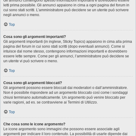
Gli annunci contengono spesso informazioni importanti e dovrebbero essere
letti prima possibile. Gli annunci appaiono in cima a ogni pagina del forum in
cui sono stati scritti. L’amministratore può decidere se un utente può scrivere
negli annunci o meno.
Top
Cosa sono gli argomenti importanti?
Gli argomenti importanti (in inglese, Sticky Topics) appaiono in cima alla prima
pagina del forum in cui sono stati scritti (dopo eventuali annunci). Come si
intuisce dal nome stesso, contengono informazioni importanti e dovrebbero
essere lette sempre. Come per gli annunci, l’amministratore può decidere se
un utente vi può scrivere o meno.
Top
Cosa sono gli argomenti bloccati?
Gli argomenti possono essere bloccati dai moderatori o dall’amministratore.
Non è possibile rispondere ad un argomento bloccato così come i sondaggi
chiusi terminano automaticamente. Un argomento può venire bloccato per
varie ragioni, ad es. se contravviene ai Termini di Utilizzo.
Top
Che cosa sono le icone argomento?
Le icone argomento sono immagini che possono essere associate agli
argomenti per indicare il loro contenuto. La possibilità di usarle dipende dai