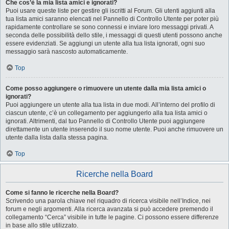
Che cos’è la mia lista amici e ignorati?
Puoi usare queste liste per gestire gli iscritti al Forum. Gli utenti aggiunti alla
tua lista amici saranno elencati nel Pannello di Controllo Utente per poter più
rapidamente controllare se sono connessi e inviare loro messaggi privati. A
seconda delle possibilità dello stile, i messaggi di questi utenti possono anche
essere evidenziati. Se aggiungi un utente alla tua lista ignorati, ogni suo
messaggio sarà nascosto automaticamente.
Top
Come posso aggiungere o rimuovere un utente dalla mia lista amici o
ignorati?
Puoi aggiungere un utente alla tua lista in due modi. All’interno del profilo di
ciascun utente, c’è un collegamento per aggiungerlo alla tua lista amici o
ignorati. Altrimenti, dal tuo Pannello di Controllo Utente puoi aggiungere
direttamente un utente inserendo il suo nome utente. Puoi anche rimuovere un
utente dalla lista dalla stessa pagina.
Top
Ricerche nella Board
Come si fanno le ricerche nella Board?
Scrivendo una parola chiave nel riquadro di ricerca visibile nell’Indice, nei
forum e negli argomenti. Alla ricerca avanzata si può accedere premendo il
collegamento “Cerca” visibile in tutte le pagine. Ci possono essere differenze
in base allo stile utilizzato.