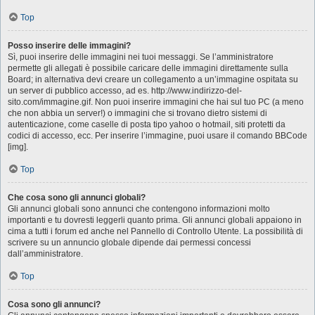
Top
Posso inserire delle immagini?
Sì, puoi inserire delle immagini nei tuoi messaggi. Se l’amministratore
permette gli allegati è possibile caricare delle immagini direttamente sulla
Board; in alternativa devi creare un collegamento a un’immagine ospitata su
un server di pubblico accesso, ad es. http://www.indirizzo-del-
sito.com/immagine.gif. Non puoi inserire immagini che hai sul tuo PC (a meno
che non abbia un server!) o immagini che si trovano dietro sistemi di
autenticazione, come caselle di posta tipo yahoo o hotmail, siti protetti da
codici di accesso, ecc. Per inserire l’immagine, puoi usare il comando BBCode
[img].
Top
Che cosa sono gli annunci globali?
Gli annunci globali sono annunci che contengono informazioni molto
importanti e tu dovresti leggerli quanto prima. Gli annunci globali appaiono in
cima a tutti i forum ed anche nel Pannello di Controllo Utente. La possibilità di
scrivere su un annuncio globale dipende dai permessi concessi
dall’amministratore.
Top
Cosa sono gli annunci?