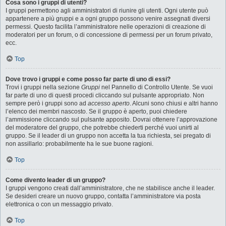
Cosa sono i gruppi di utenti?
I gruppi permettono agli amministratori di riunire gli utenti. Ogni utente può
appartenere a più gruppi e a ogni gruppo possono venire assegnati diversi
permessi. Questo facilita l’amministratore nelle operazioni di creazione di
moderatori per un forum, o di concessione di permessi per un forum privato,
ecc.
Top
Dove trovo i gruppi e come posso far parte di uno di essi?
Trovi i gruppi nella sezione
Gruppi
nel Pannello di Controllo Utente. Se vuoi
far parte di uno di questi procedi cliccando sul pulsante appropriato. Non
sempre però i gruppi sono ad
accesso aperto
. Alcuni sono chiusi e altri hanno
l’elenco dei membri nascosto. Se il gruppo è aperto, puoi chiedere
l’ammissione cliccando sul pulsante apposito. Dovrai ottenere l’approvazione
del moderatore del gruppo, che potrebbe chiederti perché vuoi unirti al
gruppo. Se il leader di un gruppo non accetta la tua richiesta, sei pregato di
non assillarlo: probabilmente ha le sue buone ragioni.
Top
Come divento leader di un gruppo?
I gruppi vengono creati dall’amministratore, che ne stabilisce anche il leader.
Se desideri creare un nuovo gruppo, contatta l’amministratore via posta
elettronica o con un messaggio privato.
Top