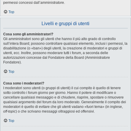
permessi concessi dall’amministratore.
Top
Livelli e gruppi di utenti
Cosa sono gli amministratori?
Gli amministratori sono gli utenti che hanno il più alto grado di controllo
sull’intera Board; possono controllare qualsiasi elemento, inclusi i permessi, la
disabilitazione (o «ban») degli utenti, la creazione di moderatori e gruppi di
utenti, ecc. Inoltre, possono moderare tutti i forum, a seconda delle
autorizzazioni concesse dal Fondatore della Board (Amministratore
Fondatore).
Top
Cosa sono i moderatori?
I moderatori sono utenti (o gruppi di utenti) il cui compito è quello di tenere
sotto controllo i forum giorno per giorno. Hanno il potere di modificare o
cancellare qualsiasi messaggio e di chiudere, riaprire, spostare o rimuovere
qualsiasi argomento del forum da loro moderato. Generalmente il compito dei
moderatori è quello di evitare che gli utenti vadano «fuori tema» (in inglese,
off-topic
) o che scrivano messaggi oltraggiosi ed offensivi.
Top