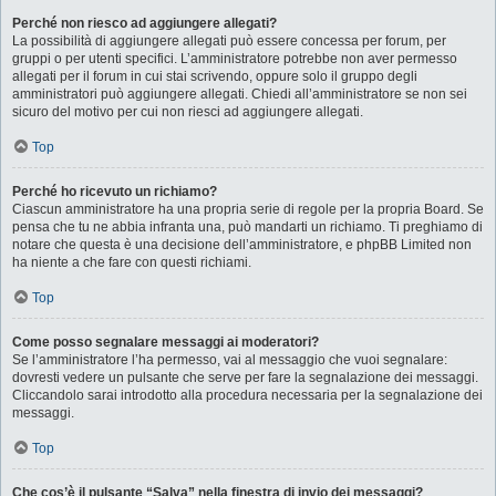
Perché non riesco ad aggiungere allegati?
La possibilità di aggiungere allegati può essere concessa per forum, per
gruppi o per utenti specifici. L’amministratore potrebbe non aver permesso
allegati per il forum in cui stai scrivendo, oppure solo il gruppo degli
amministratori può aggiungere allegati. Chiedi all’amministratore se non sei
sicuro del motivo per cui non riesci ad aggiungere allegati.
Top
Perché ho ricevuto un richiamo?
Ciascun amministratore ha una propria serie di regole per la propria Board. Se
pensa che tu ne abbia infranta una, può mandarti un richiamo. Ti preghiamo di
notare che questa è una decisione dell’amministratore, e phpBB Limited non
ha niente a che fare con questi richiami.
Top
Come posso segnalare messaggi ai moderatori?
Se l’amministratore l’ha permesso, vai al messaggio che vuoi segnalare:
dovresti vedere un pulsante che serve per fare la segnalazione dei messaggi.
Cliccandolo sarai introdotto alla procedura necessaria per la segnalazione dei
messaggi.
Top
Che cos’è il pulsante “Salva” nella finestra di invio dei messaggi?