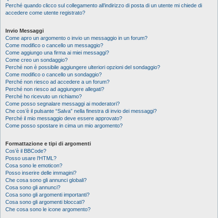
Perché quando clicco sul collegamento all’indirizzo di posta di un utente mi chiede di
accedere come utente registrato?
Invio Messaggi
Come apro un argomento o invio un messaggio in un forum?
Come modifico o cancello un messaggio?
Come aggiungo una firma ai miei messaggi?
Come creo un sondaggio?
Perché non è possibile aggiungere ulteriori opzioni del sondaggio?
Come modifico o cancello un sondaggio?
Perché non riesco ad accedere a un forum?
Perché non riesco ad aggiungere allegati?
Perché ho ricevuto un richiamo?
Come posso segnalare messaggi ai moderatori?
Che cos’è il pulsante “Salva” nella finestra di invio dei messaggi?
Perché il mio messaggio deve essere approvato?
Come posso spostare in cima un mio argomento?
Formattazione e tipi di argomenti
Cos’è il BBCode?
Posso usare l’HTML?
Cosa sono le emoticon?
Posso inserire delle immagini?
Che cosa sono gli annunci globali?
Cosa sono gli annunci?
Cosa sono gli argomenti importanti?
Cosa sono gli argomenti bloccati?
Che cosa sono le icone argomento?