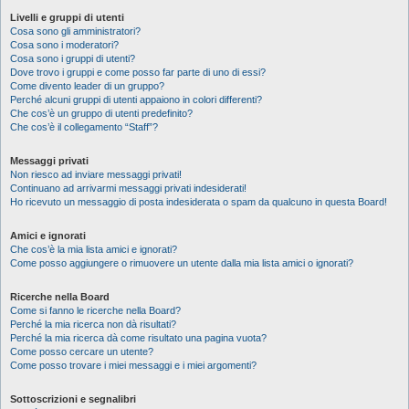
Livelli e gruppi di utenti
Cosa sono gli amministratori?
Cosa sono i moderatori?
Cosa sono i gruppi di utenti?
Dove trovo i gruppi e come posso far parte di uno di essi?
Come divento leader di un gruppo?
Perché alcuni gruppi di utenti appaiono in colori differenti?
Che cos’è un gruppo di utenti predefinito?
Che cos’è il collegamento “Staff”?
Messaggi privati
Non riesco ad inviare messaggi privati!
Continuano ad arrivarmi messaggi privati indesiderati!
Ho ricevuto un messaggio di posta indesiderata o spam da qualcuno in questa Board!
Amici e ignorati
Che cos’è la mia lista amici e ignorati?
Come posso aggiungere o rimuovere un utente dalla mia lista amici o ignorati?
Ricerche nella Board
Come si fanno le ricerche nella Board?
Perché la mia ricerca non dà risultati?
Perché la mia ricerca dà come risultato una pagina vuota?
Come posso cercare un utente?
Come posso trovare i miei messaggi e i miei argomenti?
Sottoscrizioni e segnalibri