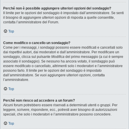
Perché non è possibile aggiungere ulteriori opzioni del sondaggio?
Il limite per le opzioni del sondaggio è impostato dall’amministratore. Se senti
il bisogno di aggiungere ulteriori opzioni di risposta a quelle consentite,
contatta l’amministratore del Forum.
Top
Come modifico o cancello un sondaggio?
Come per i messaggi, i sondaggi possono essere modificati e cancellati solo
dai rispettivi autori, dai moderatori e dall’amministratore. Per modificare un
sondaggio, clicca sul pulsante
Modifica
del primo messaggio (a cui è sempre
associato il sondaggio). Se nessuno ha ancora votato, il sondaggio può
essere modificato o cancellato, altrimenti solo i moderatori e l’amministratore
possono farlo. Il limite per le opzioni del sondaggio è impostato
dall’amministratore. Se vuoi aggiungere ulteriori opzioni, contatta
l’amministratore.
Top
Perché non riesco ad accedere a un forum?
Alcuni forum potrebbero essere riservati a determinati utenti o gruppi. Per
leggere, scrivere, rispondere, ecc., potresti aver bisogno di autorizzazioni
speciali, che solo i moderatori e l’amministratore possono concedere.
Top