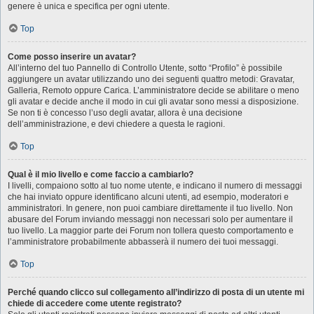
genere è unica e specifica per ogni utente.
Top
Come posso inserire un avatar?
All’interno del tuo Pannello di Controllo Utente, sotto “Profilo” è possibile
aggiungere un avatar utilizzando uno dei seguenti quattro metodi: Gravatar,
Galleria, Remoto oppure Carica. L’amministratore decide se abilitare o meno
gli avatar e decide anche il modo in cui gli avatar sono messi a disposizione.
Se non ti è concesso l’uso degli avatar, allora è una decisione
dell’amministrazione, e devi chiedere a questa le ragioni.
Top
Qual è il mio livello e come faccio a cambiarlo?
I livelli, compaiono sotto al tuo nome utente, e indicano il numero di messaggi
che hai inviato oppure identificano alcuni utenti, ad esempio, moderatori e
amministratori. In genere, non puoi cambiare direttamente il tuo livello. Non
abusare del Forum inviando messaggi non necessari solo per aumentare il
tuo livello. La maggior parte dei Forum non tollera questo comportamento e
l’amministratore probabilmente abbasserà il numero dei tuoi messaggi.
Top
Perché quando clicco sul collegamento all’indirizzo di posta di un utente mi
chiede di accedere come utente registrato?