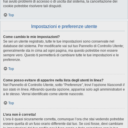
hai avuto problemi di accesso o di uscita dal sistema, la cancellazione dei
cookie potrebbe risolvere tali disguidi.
Top
Impostazioni e preferenze utente
Come cambio le mie impostazioni?
Se sei un utente registrato, tutte le tue impostazioni sono conservate nel
database del sistema. Per modificarle vai sul tuo Pannello di Controllo Utente;
generalmente sta in cima ad ogni pagina, ma questo potrebbe non essere
sempre vero. Questo ti permetterà di cambiare tutte le tue impostazioni e le
preferenze.
Top
Come posso evitare di apparire nella lista degli utenti in linea?
Nel Pannello di Controllo Utente, sotto “Preferenze”, trovi l’opzione
Nascondi il
tuo stato in linea
. Attivando questa opzione, apparirai solo agli amministratori e
a te stesso. Verrai identificato come utente nascosto.
Top
L’ora non è corretta!
L’ora è quasi sicuramente corretta, comunque l’ora che stai vedendo potrebbe
essere quella di un fuso orario differente dal tuo. Se così fosse, devi cambiare