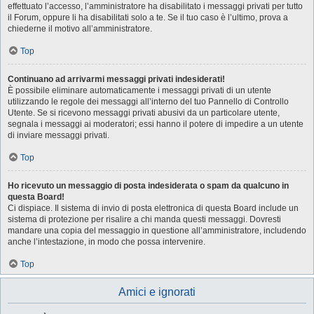
effettuato l’accesso, l’amministratore ha disabilitato i messaggi privati per tutto
il Forum, oppure li ha disabilitati solo a te. Se il tuo caso è l’ultimo, prova a
chiederne il motivo all’amministratore.
Top
Continuano ad arrivarmi messaggi privati indesiderati!
È possibile eliminare automaticamente i messaggi privati ​​di un utente
utilizzando le regole dei messaggi all’interno del tuo Pannello di Controllo
Utente. Se si ricevono messaggi privati ​​abusivi da un particolare utente,
segnala i messaggi ai moderatori; essi hanno il potere di impedire a un utente
di inviare messaggi privati​​.
Top
Ho ricevuto un messaggio di posta indesiderata o spam da qualcuno in
questa Board!
Ci dispiace. Il sistema di invio di posta elettronica di questa Board include un
sistema di protezione per risalire a chi manda questi messaggi. Dovresti
mandare una copia del messaggio in questione all’amministratore, includendo
anche l’intestazione, in modo che possa intervenire.
Top
Amici e ignorati