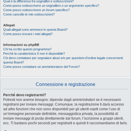
Qual è la differenza fra segnalibri e sottoscrizioni?
Come posso sottoscrivere un segnalibro o un argomento specifico?
Come posso sottoscrivere un forum specifico?
Come cancello le mie sottoscrizioni?
Allegati
Quali allegati sono ammessi in questa Board?
Come posso trovare i miei allegati?
Informazioni su phpBB
Chi ha scritto questo programma?
Perché la caratteristica X non è disponibile?
Chi devo contattare per segnalare abusi e/o per questioni d’ordine legale concernenti
questa Board?
Come posso contattare un amministratore del Forum?
Connessione e registrazione
Perché devo registrarmi?
Potresti non averne bisogno: dipende dagli amministratori se è necessario
registrarsi per inviare messaggi. Comunque, la registrazione ti darà accesso
ad altre funzioni che non sono disponibili per gli utenti ospiti come l’uso di
un’immagine personale definibile, messaggistica privata, la possibilità di
inviare messaggi di posta direttamente dal forum, l’iscrizione a gruppi utenti,
ecc. Ti bastano pochi secondi per registrarti e quindi ti raccomandiamo di farlo.