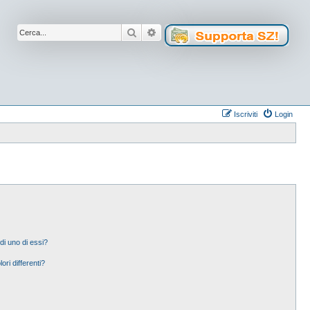
Cerca
Ricerca avanzata
Iscriviti
Login
di uno di essi?
ori differenti?