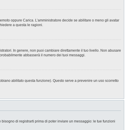
, Remoto oppure Carica. L’amministratore decide se abilitare o meno gli avatar
hiedere a questa le ragioni.
stratori. In genere, non puoi cambiare direttamente il tuo livello. Non abusare
 probabilmente abbasserà il numero dei tuoi messaggi.
abbiano abilitato questa funzione). Questo serve a prevenire un uso scorretto
isogno di registrarti prima di poter inviare un messaggio: le tue funzioni