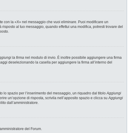
te con la «X» nel messaggio che vuoi eliminare. Puoi modificare un
risposto al tuo messaggio, quando effettui una modifica, potresti trovare del
posto.
giungi la firma
nel modulo di invio. È inoltre possibile aggiungere una firma
ssaggi deselezionando la casella per aggiungere la firma all’interno del
 lo spazio per l’inserimento del messaggio, un riquadro dal titolo
Aggiungi
erire un’opzione di risposta, scrivila nell’apposito spazio e clicca su
Aggiungi
ilito dall’amministratore.
 l’amministratore del Forum.