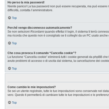
Ho perso la mia password!
Niente panico! La tua password non può essere recuperata, ma può essere rig
difficoltà, contatta l’amministratore.
Top
Perché vengo disconnesso automaticamente?
Se non selezioni
Ricordami
quando effettui il login, il sistema ti terrà con
ma ricorda che questo non è consigliato se ti colleghi da un PC usato anche da a
Top
Che cosa provoca il comando “Cancella cookie”?
La funzione “Cancella cookie” eliminerà tutti i cookie generati da phpBB che t
avuto problemi di accesso o di uscita dal sistema, la cancellazione dei cookie 
Top
Come cambio le mie impostazioni?
Se sei un utente registrato, tutte le tue impostazioni sono conservate nel d
vero. Questo ti permetterà di cambiare tutte le tue impostazioni e le preferenz
Top