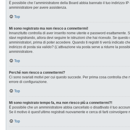
È possibile che l’amministratore della Board abbia bannato il tuo indirizzo IP o
amministratore per avere assistenza.
Top
Mi sono registrato ma non riesco a connettermi!
Innanzitutto controlla di aver inserito nome utente e password esattamente. Se
stavi registrando, allora devi seguire le istruzioni che hai ricevuto. Se questo
amministratori, prima di poter accedere. Quando ti registri ti verrà indicato che
indirizzo di posta sia valido? (L’attivazione via posta serve a ridurre la possi
amministratore.
Top
Perché non riesco a connettermi?
Ci sono svariati motivi per cui questo succede. Per prima cosa controlla che n
errore di configurazione.
Top
Mi sono registrato tempo fa, ma non riesco più a connettermi?!
È possibile che un amministratore abbia cancellato o disattivato il tuo accou
Se il motivo è quest’ultimo registrati nuovamente e cerca di farti coinvolgere
Top