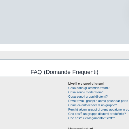
FAQ (Domande Frequenti)
Livelli e gruppi di utenti
Cosa sono gli amministratori?
Cosa sono i moderatori?
Cosa sono i gruppi di utenti?
Dove trovo i gruppi e come posso far parte 
Come divento leader di un gruppo?
Perché alcuni gruppi di utenti appaiono in col
Che cos’è un gruppo di utenti predefinito?
Che cos’è il collegamento “Staff”?
Messaggi privati