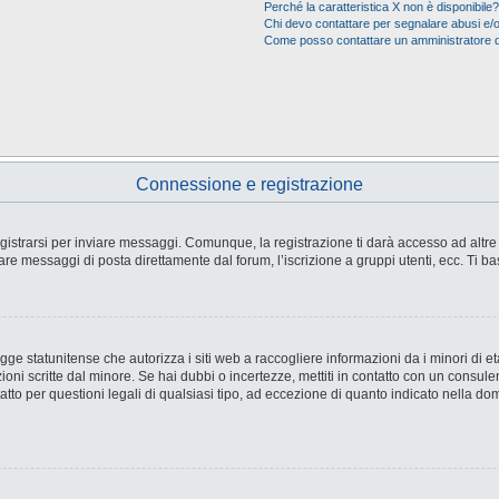
Perché la caratteristica X non è disponibile?
Chi devo contattare per segnalare abusi e/o
Come posso contattare un amministratore 
Connessione e registrazione
strarsi per inviare messaggi. Comunque, la registrazione ti darà accesso ad altre fu
are messaggi di posta direttamente dal forum, l’iscrizione a gruppi utenti, ecc. Ti ba
e statunitense che autorizza i siti web a raccogliere informazioni da i minori di età
ioni scritte dal minore. Se hai dubbi o incertezze, mettiti in contatto con un consul
tto per questioni legali di qualsiasi tipo, ad eccezione di quanto indicato nella d