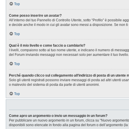
Top
Come posso inserire un avatar?
All’interno del tuo Pannello di Controllo Utente, sotto “Profilo” è possibile 
e decide anche il modo in cui gli avatar sono messi a disposizione. Se non ti 
Top
Qual è il mio livello e come faccio a cambiarlo?
I livelli, compaiono sotto al tuo nome utente, e indicano il numero di messagg
del Forum inviando messaggi non necessari solo per aumentare il tuo livell
Top
Perché quando clicco sul collegamento all’indirizzo di posta di un utente
Solo gli utenti registrati possono inviare messaggi di posta ad altri utenti u
o malevolo del sistema di posta da parte di utenti anonimi.
Top
Come apro un argomento o invio un messaggio in un forum?
Per pubblicare un nuovo argomento in un forum, clicca su “Nuovo argomento”. 
disponibili sono elencate in fondo alla pagina del forum o dell’argomento (la 