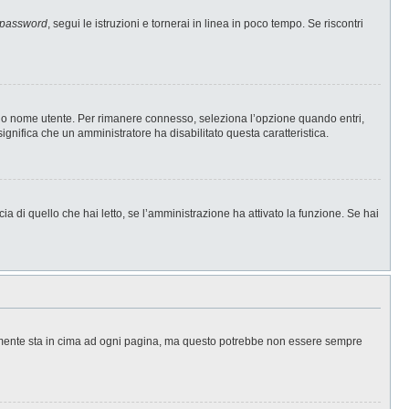
 password
, segui le istruzioni e tornerai in linea in poco tempo. Se riscontri
l tuo nome utente. Per rimanere connesso, seleziona l’opzione quando entri,
significa che un amministratore ha disabilitato questa caratteristica.
a di quello che hai letto, se l’amministrazione ha attivato la funzione. Se hai
ralmente sta in cima ad ogni pagina, ma questo potrebbe non essere sempre