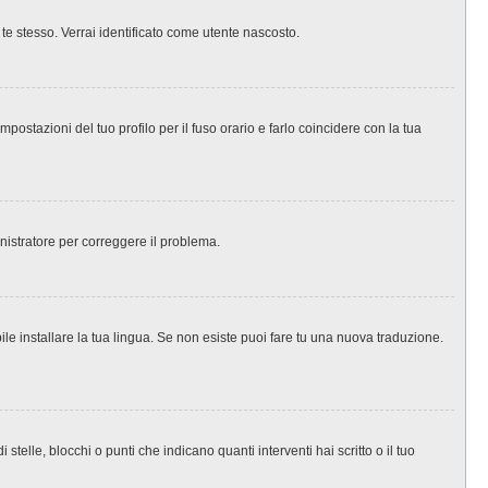
 te stesso. Verrai identificato come utente nascosto.
ostazioni del tuo profilo per il fuso orario e farlo coincidere con la tua
inistratore per correggere il problema.
le installare la tua lingua. Se non esiste puoi fare tu una nuova traduzione.
le, blocchi o punti che indicano quanti interventi hai scritto o il tuo