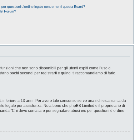
 per questioni d’ordine legale concernenti questa Board?
del Forum?
nzioni che non sono disponibili per gli utenti ospiti come l’uso di
stano pochi secondi per registrarti e quindi ti raccomandiamo di farlo.
 inferiore a 13 anni. Per avere tale consenso serve una richiesta scritta da
ente legale per assistenza. Nota bene che phpBB Limited e il proprietario di
omanda “Chi devo contattare per segnalare abusi e/o per questioni d’ordine