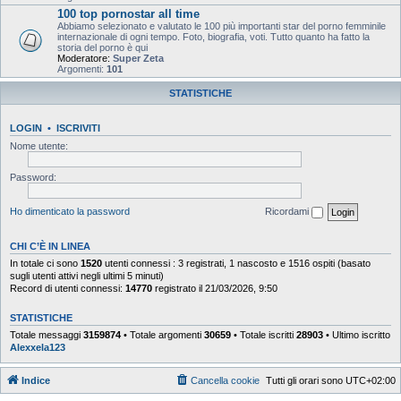
100 top pornostar all time
Abbiamo selezionato e valutato le 100 più importanti star del porno femminile
internazionale di ogni tempo. Foto, biografia, voti. Tutto quanto ha fatto la
storia del porno è qui
Moderatore:
Super Zeta
Argomenti:
101
STATISTICHE
LOGIN
•
ISCRIVITI
Nome utente:
Password:
Ho dimenticato la password
Ricordami
CHI C’È IN LINEA
In totale ci sono
1520
utenti connessi : 3 registrati, 1 nascosto e 1516 ospiti (basato
sugli utenti attivi negli ultimi 5 minuti)
Record di utenti connessi:
14770
registrato il 21/03/2026, 9:50
STATISTICHE
Totale messaggi
3159874
• Totale argomenti
30659
• Totale iscritti
28903
• Ultimo iscritto
Alexxela123
Indice
Cancella cookie
Tutti gli orari sono
UTC+02:00