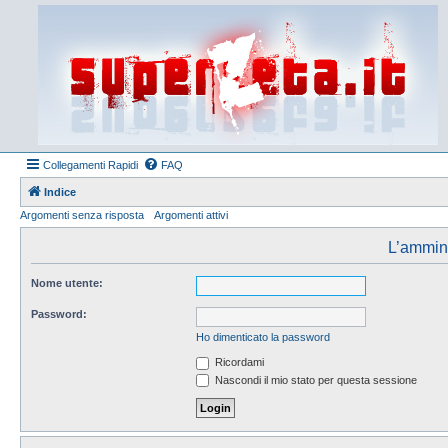
Collegamenti Rapidi
FAQ
Indice
Argomenti senza risposta
Argomenti attivi
L’amminis
Nome utente:
Password:
Ho dimenticato la password
Ricordami
Nascondi il mio stato per questa sessione