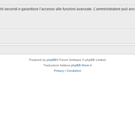
chi secondi e garantisce l’accesso alle funzioni avanzate. L’amministratore può anche
Powered by
phpBB
® Forum Software © phpBB Limited
Traduzione Italiana
phpBB-Store.it
Privacy
|
Condizioni