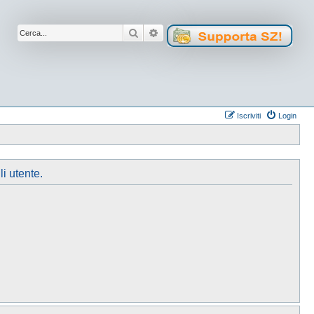
Cerca
Ricerca avanzata
Iscriviti
Login
li utente.