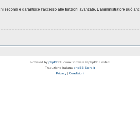
chi secondi e garantisce l’accesso alle funzioni avanzate. L’amministratore può anche
Powered by
phpBB
® Forum Software © phpBB Limited
Traduzione Italiana
phpBB-Store.it
Privacy
|
Condizioni