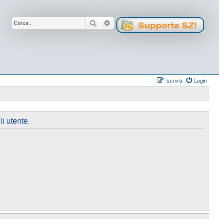
Cerca
Ricerca avanzata
Iscriviti
Login
li utente.