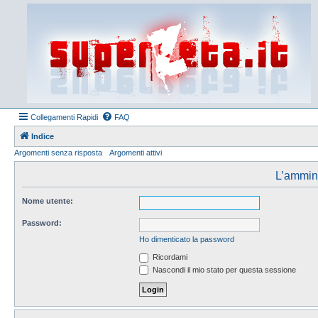
Collegamenti Rapidi
FAQ
Indice
Argomenti senza risposta
Argomenti attivi
L’amminis
Nome utente:
Password:
Ho dimenticato la password
Ricordami
Nascondi il mio stato per questa sessione