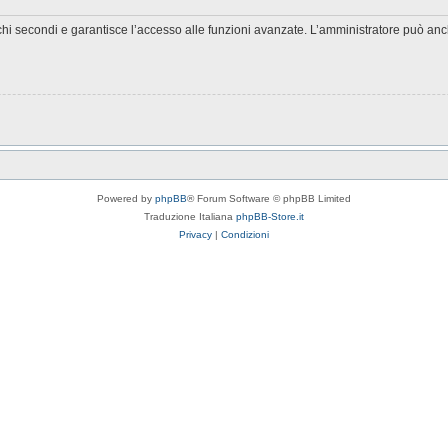
chi secondi e garantisce l’accesso alle funzioni avanzate. L’amministratore può anche
Powered by
phpBB
® Forum Software © phpBB Limited
Traduzione Italiana
phpBB-Store.it
Privacy
|
Condizioni