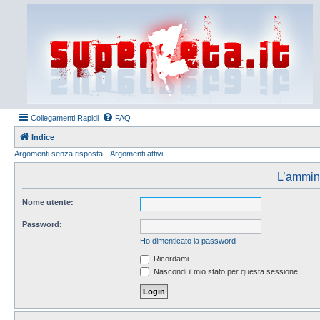
Collegamenti Rapidi
FAQ
Indice
Argomenti senza risposta
Argomenti attivi
L’amminis
Nome utente:
Password:
Ho dimenticato la password
Ricordami
Nascondi il mio stato per questa sessione