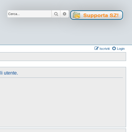
Cerca
Ricerca avanzata
Iscriviti
Login
li utente.