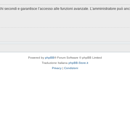
chi secondi e garantisce l’accesso alle funzioni avanzate. L’amministratore può anche
Powered by
phpBB
® Forum Software © phpBB Limited
Traduzione Italiana
phpBB-Store.it
Privacy
|
Condizioni