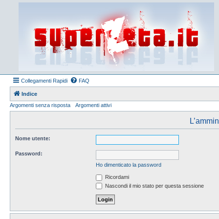
Collegamenti Rapidi
FAQ
Indice
Argomenti senza risposta
Argomenti attivi
L’amminis
Nome utente:
Password:
Ho dimenticato la password
Ricordami
Nascondi il mio stato per questa sessione