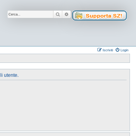
Cerca
Ricerca avanzata
Iscriviti
Login
li utente.