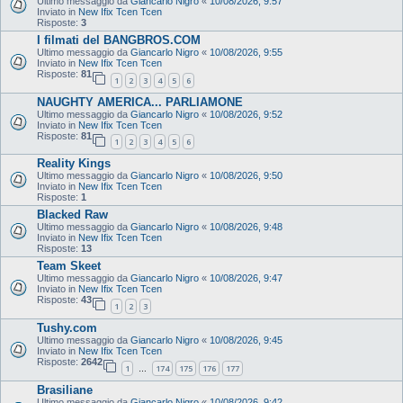
Ultimo messaggio da
Giancarlo Nigro
«
10/08/2026, 9:57
Inviato in
New Ifix Tcen Tcen
Risposte:
3
I filmati del BANGBROS.COM
Ultimo messaggio da
Giancarlo Nigro
«
10/08/2026, 9:55
Inviato in
New Ifix Tcen Tcen
Risposte:
81
1
2
3
4
5
6
NAUGHTY AMERICA... PARLIAMONE
Ultimo messaggio da
Giancarlo Nigro
«
10/08/2026, 9:52
Inviato in
New Ifix Tcen Tcen
Risposte:
81
1
2
3
4
5
6
Reality Kings
Ultimo messaggio da
Giancarlo Nigro
«
10/08/2026, 9:50
Inviato in
New Ifix Tcen Tcen
Risposte:
1
Blacked Raw
Ultimo messaggio da
Giancarlo Nigro
«
10/08/2026, 9:48
Inviato in
New Ifix Tcen Tcen
Risposte:
13
Team Skeet
Ultimo messaggio da
Giancarlo Nigro
«
10/08/2026, 9:47
Inviato in
New Ifix Tcen Tcen
Risposte:
43
1
2
3
Tushy.com
Ultimo messaggio da
Giancarlo Nigro
«
10/08/2026, 9:45
Inviato in
New Ifix Tcen Tcen
Risposte:
2642
1
174
175
176
177
…
Brasiliane
Ultimo messaggio da
Giancarlo Nigro
«
10/08/2026, 9:42