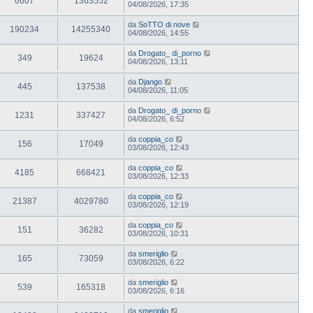
6607
1363552
04/08/2026, 17:35
da
SoTTO di nove
190234
14255340
04/08/2026, 14:55
da
Drogato_ di_porno
349
19624
04/08/2026, 13:11
da
Django
445
137538
04/08/2026, 11:05
da
Drogato_ di_porno
1231
337427
04/08/2026, 6:52
da
coppia_co
156
17049
03/08/2026, 12:43
da
coppia_co
4185
668421
03/08/2026, 12:33
da
coppia_co
21387
4029780
03/08/2026, 12:19
da
coppia_co
151
36282
03/08/2026, 10:31
da
smeriglio
165
73059
03/08/2026, 6:22
da
smeriglio
539
165318
03/08/2026, 6:16
da
smeriglio