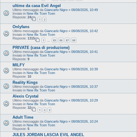
ultime da casa Evil Angel
Ultimo messaggio da
Giancarlo Nigro
«
08/08/2026, 10:49
Inviato in
New Ifix Tcen Tcen
Risposte:
24
1
2
Onlyfans
Ultimo messaggio da
Giancarlo Nigro
«
08/08/2026, 10:42
Inviato in
New Ifix Tcen Tcen
Risposte:
1315
1
85
86
87
88
…
PRIVATE (casa di produzione)
Ultimo messaggio da
Giancarlo Nigro
«
08/08/2026, 10:41
Inviato in
New Ifix Tcen Tcen
Risposte:
9
MILFY
Ultimo messaggio da
Giancarlo Nigro
«
08/08/2026, 10:39
Inviato in
New Ifix Tcen Tcen
Risposte:
10
Reality Kings
Ultimo messaggio da
Giancarlo Nigro
«
08/08/2026, 10:37
Inviato in
New Ifix Tcen Tcen
Alexis Crystal
Ultimo messaggio da
Giancarlo Nigro
«
08/08/2026, 10:29
Inviato in
New Ifix Tcen Tcen
Risposte:
32
1
2
3
Adult Time
Ultimo messaggio da
Giancarlo Nigro
«
08/08/2026, 10:24
Inviato in
New Ifix Tcen Tcen
Risposte:
5
JULES JORDAN LASCIA EVIL ANGEL