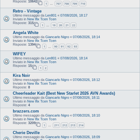
Risposte:
10642
1
707
708
709
710
…
Retro - Vintage
Ultimo messaggio da
Len801
«
07/08/2026, 18:17
Inviato in
New Ifix Tcen Tcen
Risposte:
315
1
19
20
21
22
…
Angela White
Ultimo messaggio da
Giancarlo Nigro
«
07/08/2026, 18:14
Inviato in
New Ifix Tcen Tcen
Risposte:
1394
1
90
91
92
93
…
WIFEY
Ultimo messaggio da
Len801
«
07/08/2026, 18:14
Inviato in
New Ifix Tcen Tcen
Risposte:
15
1
2
Kira Noir
Ultimo messaggio da
Giancarlo Nigro
«
07/08/2026, 18:12
Inviato in
New Ifix Tcen Tcen
Risposte:
8
Cheerleader Kait (Best New Starlet 2026 AVN Awards)
Ultimo messaggio da
Giancarlo Nigro
«
07/08/2026, 18:11
Inviato in
New Ifix Tcen Tcen
Risposte:
4
brazzers.com
Ultimo messaggio da
Giancarlo Nigro
«
07/08/2026, 18:10
Inviato in
New Ifix Tcen Tcen
Risposte:
3209
1
211
212
213
214
…
Cherie Deville
Ultimo messaggio da
Giancarlo Nigro
«
07/08/2026, 18:09