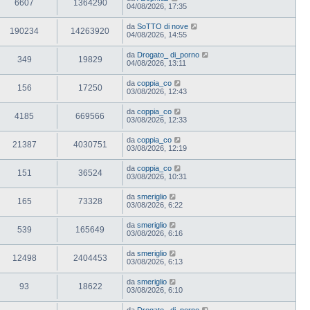
6607
1364290
04/08/2026, 17:35
da
SoTTO di nove
190234
14263920
04/08/2026, 14:55
da
Drogato_ di_porno
349
19829
04/08/2026, 13:11
da
coppia_co
156
17250
03/08/2026, 12:43
da
coppia_co
4185
669566
03/08/2026, 12:33
da
coppia_co
21387
4030751
03/08/2026, 12:19
da
coppia_co
151
36524
03/08/2026, 10:31
da
smeriglio
165
73328
03/08/2026, 6:22
da
smeriglio
539
165649
03/08/2026, 6:16
da
smeriglio
12498
2404453
03/08/2026, 6:13
da
smeriglio
93
18622
03/08/2026, 6:10