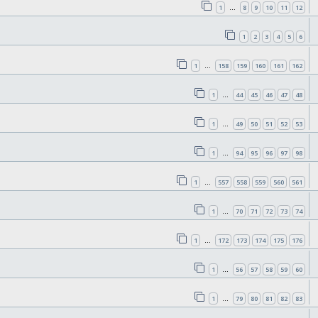
1
8
9
10
11
12
…
1
2
3
4
5
6
1
158
159
160
161
162
…
1
44
45
46
47
48
…
1
49
50
51
52
53
…
1
94
95
96
97
98
…
1
557
558
559
560
561
…
1
70
71
72
73
74
…
1
172
173
174
175
176
…
1
56
57
58
59
60
…
1
79
80
81
82
83
…