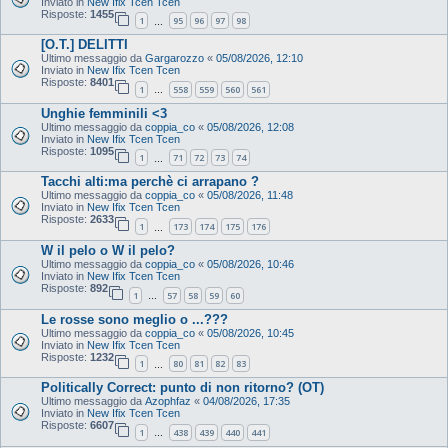
Inviato in
New Ifix Tcen Tcen
Risposte:
1455
1
95
96
97
98
…
[O.T.] DELITTI
Ultimo messaggio da
Gargarozzo
«
05/08/2026, 12:10
Inviato in
New Ifix Tcen Tcen
Risposte:
8401
1
558
559
560
561
…
Unghie femminili <3
Ultimo messaggio da
coppia_co
«
05/08/2026, 12:08
Inviato in
New Ifix Tcen Tcen
Risposte:
1095
1
71
72
73
74
…
Tacchi alti:ma perchè ci arrapano ?
Ultimo messaggio da
coppia_co
«
05/08/2026, 11:48
Inviato in
New Ifix Tcen Tcen
Risposte:
2633
1
173
174
175
176
…
W il pelo o W il pelo?
Ultimo messaggio da
coppia_co
«
05/08/2026, 10:46
Inviato in
New Ifix Tcen Tcen
Risposte:
892
1
57
58
59
60
…
Le rosse sono meglio o ...???
Ultimo messaggio da
coppia_co
«
05/08/2026, 10:45
Inviato in
New Ifix Tcen Tcen
Risposte:
1232
1
80
81
82
83
…
Politically Correct: punto di non ritorno? (OT)
Ultimo messaggio da
Azophfaz
«
04/08/2026, 17:35
Inviato in
New Ifix Tcen Tcen
Risposte:
6607
1
438
439
440
441
…