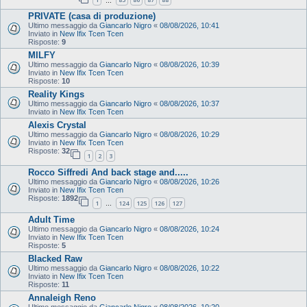
…
PRIVATE (casa di produzione)
Ultimo messaggio da
Giancarlo Nigro
«
08/08/2026, 10:41
Inviato in
New Ifix Tcen Tcen
Risposte:
9
MILFY
Ultimo messaggio da
Giancarlo Nigro
«
08/08/2026, 10:39
Inviato in
New Ifix Tcen Tcen
Risposte:
10
Reality Kings
Ultimo messaggio da
Giancarlo Nigro
«
08/08/2026, 10:37
Inviato in
New Ifix Tcen Tcen
Alexis Crystal
Ultimo messaggio da
Giancarlo Nigro
«
08/08/2026, 10:29
Inviato in
New Ifix Tcen Tcen
Risposte:
32
1
2
3
Rocco Siffredi And back stage and.....
Ultimo messaggio da
Giancarlo Nigro
«
08/08/2026, 10:26
Inviato in
New Ifix Tcen Tcen
Risposte:
1892
1
124
125
126
127
…
Adult Time
Ultimo messaggio da
Giancarlo Nigro
«
08/08/2026, 10:24
Inviato in
New Ifix Tcen Tcen
Risposte:
5
Blacked Raw
Ultimo messaggio da
Giancarlo Nigro
«
08/08/2026, 10:22
Inviato in
New Ifix Tcen Tcen
Risposte:
11
Annaleigh Reno
Ultimo messaggio da
Giancarlo Nigro
«
08/08/2026, 10:20