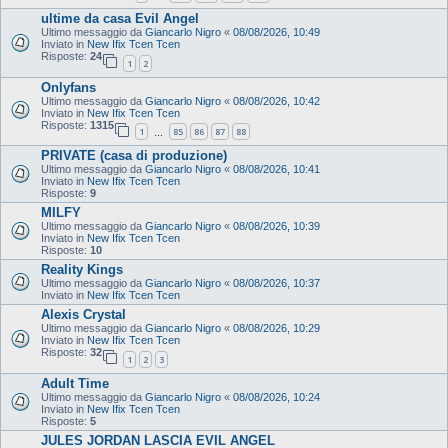
ultime da casa Evil Angel
Ultimo messaggio da
Giancarlo Nigro
«
08/08/2026, 10:49
Inviato in
New Ifix Tcen Tcen
Risposte:
24
1
2
Onlyfans
Ultimo messaggio da
Giancarlo Nigro
«
08/08/2026, 10:42
Inviato in
New Ifix Tcen Tcen
Risposte:
1315
1
85
86
87
88
…
PRIVATE (casa di produzione)
Ultimo messaggio da
Giancarlo Nigro
«
08/08/2026, 10:41
Inviato in
New Ifix Tcen Tcen
Risposte:
9
MILFY
Ultimo messaggio da
Giancarlo Nigro
«
08/08/2026, 10:39
Inviato in
New Ifix Tcen Tcen
Risposte:
10
Reality Kings
Ultimo messaggio da
Giancarlo Nigro
«
08/08/2026, 10:37
Inviato in
New Ifix Tcen Tcen
Alexis Crystal
Ultimo messaggio da
Giancarlo Nigro
«
08/08/2026, 10:29
Inviato in
New Ifix Tcen Tcen
Risposte:
32
1
2
3
Adult Time
Ultimo messaggio da
Giancarlo Nigro
«
08/08/2026, 10:24
Inviato in
New Ifix Tcen Tcen
Risposte:
5
JULES JORDAN LASCIA EVIL ANGEL