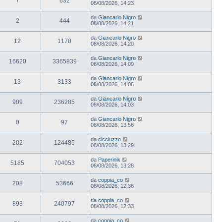
7
632
08/08/2026, 14:23
da
Giancarlo Nigro
2
444
08/08/2026, 14:21
da
Giancarlo Nigro
12
1170
08/08/2026, 14:20
da
Giancarlo Nigro
16620
3365839
08/08/2026, 14:09
da
Giancarlo Nigro
13
3133
08/08/2026, 14:06
da
Giancarlo Nigro
909
236285
08/08/2026, 14:03
da
Giancarlo Nigro
0
97
08/08/2026, 13:56
da
cicciuzzo
202
124485
08/08/2026, 13:29
da
Paperinik
5185
704053
08/08/2026, 13:28
da
coppia_co
208
53666
08/08/2026, 12:36
da
coppia_co
893
240797
08/08/2026, 12:33
da
coppia_co