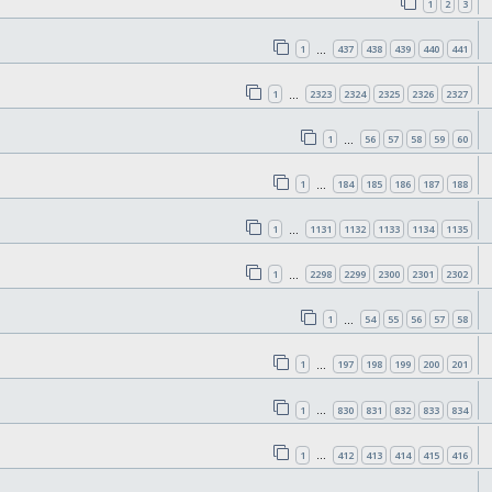
1
2
3
1
437
438
439
440
441
…
1
2323
2324
2325
2326
2327
…
1
56
57
58
59
60
…
1
184
185
186
187
188
…
1
1131
1132
1133
1134
1135
…
1
2298
2299
2300
2301
2302
…
1
54
55
56
57
58
…
1
197
198
199
200
201
…
1
830
831
832
833
834
…
1
412
413
414
415
416
…