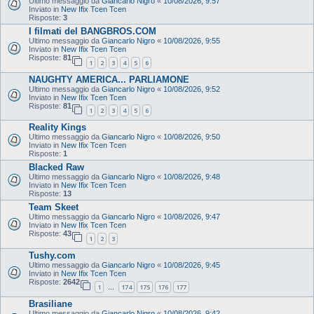
Ultimo messaggio da
Giancarlo Nigro
«
10/08/2026, 9:57
Inviato in
New Ifix Tcen Tcen
Risposte:
3
I filmati del BANGBROS.COM
Ultimo messaggio da
Giancarlo Nigro
«
10/08/2026, 9:55
Inviato in
New Ifix Tcen Tcen
Risposte:
81
1
2
3
4
5
6
NAUGHTY AMERICA... PARLIAMONE
Ultimo messaggio da
Giancarlo Nigro
«
10/08/2026, 9:52
Inviato in
New Ifix Tcen Tcen
Risposte:
81
1
2
3
4
5
6
Reality Kings
Ultimo messaggio da
Giancarlo Nigro
«
10/08/2026, 9:50
Inviato in
New Ifix Tcen Tcen
Risposte:
1
Blacked Raw
Ultimo messaggio da
Giancarlo Nigro
«
10/08/2026, 9:48
Inviato in
New Ifix Tcen Tcen
Risposte:
13
Team Skeet
Ultimo messaggio da
Giancarlo Nigro
«
10/08/2026, 9:47
Inviato in
New Ifix Tcen Tcen
Risposte:
43
1
2
3
Tushy.com
Ultimo messaggio da
Giancarlo Nigro
«
10/08/2026, 9:45
Inviato in
New Ifix Tcen Tcen
Risposte:
2642
1
174
175
176
177
…
Brasiliane
Ultimo messaggio da
Giancarlo Nigro
«
10/08/2026, 9:42