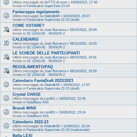
Ultimo messaggio da
SoTTO di nove
«
15/09/2023, 17:40
Inviato in
Fantacalcio SuperZeta 23-24
Fantacoppa regolamento
Ultimo messaggio da
Diabolik68
«
02/03/2023, 20:07
Inviato in
Fantacalcio Superzeta 22-23 (draft)
COME VOTARE?
Ultimo messaggio da
Juan Burrasca
«
08/10/2022, 19:09
Inviato in
SZ LEAGUE - SEASON 2
CALENDARIO
Ultimo messaggio da
Juan Burrasca
«
08/10/2022, 19:03
Inviato in
SZ LEAGUE - SEASON 2
LE SCHEDE DELLE PARTECIPANTI
Ultimo messaggio da
Juan Burrasca
«
08/10/2022, 19:01
Inviato in
SZ LEAGUE - SEASON 2
REGOLAMENTO/FAQ
Ultimo messaggio da
Juan Burrasca
«
08/10/2022, 18:59
Inviato in
SZ LEAGUE - SEASON 2
Calendario FantaDraft 2022/2023
Ultimo messaggio da
Diabolik68
«
29/09/2022, 17:07
Inviato in
Fantacalcio Superzeta 22-23 (draft)
Crystal CHASE
Ultimo messaggio da
Len801
«
19/09/2022, 22:45
Inviato in
DataBase XXX
Brandi MINX
Ultimo messaggio da
Len801
«
15/09/2022, 23:24
Inviato in
DataBase XXX
Calendario 2022-23
Ultimo messaggio da
Diabolik68
«
11/08/2022, 22:24
Inviato in
Fantacalcio Superzeta 22-23 (tradizionale)
Bella LEXI