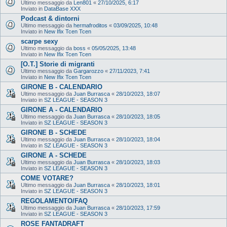
Ultimo messaggio da
Len801
«
27/10/2025, 6:17
Inviato in
DataBase XXX
Podcast & dintorni
Ultimo messaggio da
hermafroditos
«
03/09/2025, 10:48
Inviato in
New Ifix Tcen Tcen
scarpe sexy
Ultimo messaggio da
boss
«
05/05/2025, 13:48
Inviato in
New Ifix Tcen Tcen
[O.T.] Storie di migranti
Ultimo messaggio da
Gargarozzo
«
27/11/2023, 7:41
Inviato in
New Ifix Tcen Tcen
GIRONE B - CALENDARIO
Ultimo messaggio da
Juan Burrasca
«
28/10/2023, 18:07
Inviato in
SZ LEAGUE - SEASON 3
GIRONE A - CALENDARIO
Ultimo messaggio da
Juan Burrasca
«
28/10/2023, 18:05
Inviato in
SZ LEAGUE - SEASON 3
GIRONE B - SCHEDE
Ultimo messaggio da
Juan Burrasca
«
28/10/2023, 18:04
Inviato in
SZ LEAGUE - SEASON 3
GIRONE A - SCHEDE
Ultimo messaggio da
Juan Burrasca
«
28/10/2023, 18:03
Inviato in
SZ LEAGUE - SEASON 3
COME VOTARE?
Ultimo messaggio da
Juan Burrasca
«
28/10/2023, 18:01
Inviato in
SZ LEAGUE - SEASON 3
REGOLAMENTO/FAQ
Ultimo messaggio da
Juan Burrasca
«
28/10/2023, 17:59
Inviato in
SZ LEAGUE - SEASON 3
ROSE FANTADRAFT