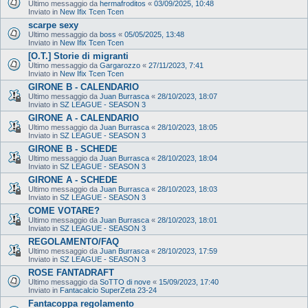
Ultimo messaggio da
hermafroditos
«
03/09/2025, 10:48
Inviato in
New Ifix Tcen Tcen
scarpe sexy
Ultimo messaggio da
boss
«
05/05/2025, 13:48
Inviato in
New Ifix Tcen Tcen
[O.T.] Storie di migranti
Ultimo messaggio da
Gargarozzo
«
27/11/2023, 7:41
Inviato in
New Ifix Tcen Tcen
GIRONE B - CALENDARIO
Ultimo messaggio da
Juan Burrasca
«
28/10/2023, 18:07
Inviato in
SZ LEAGUE - SEASON 3
GIRONE A - CALENDARIO
Ultimo messaggio da
Juan Burrasca
«
28/10/2023, 18:05
Inviato in
SZ LEAGUE - SEASON 3
GIRONE B - SCHEDE
Ultimo messaggio da
Juan Burrasca
«
28/10/2023, 18:04
Inviato in
SZ LEAGUE - SEASON 3
GIRONE A - SCHEDE
Ultimo messaggio da
Juan Burrasca
«
28/10/2023, 18:03
Inviato in
SZ LEAGUE - SEASON 3
COME VOTARE?
Ultimo messaggio da
Juan Burrasca
«
28/10/2023, 18:01
Inviato in
SZ LEAGUE - SEASON 3
REGOLAMENTO/FAQ
Ultimo messaggio da
Juan Burrasca
«
28/10/2023, 17:59
Inviato in
SZ LEAGUE - SEASON 3
ROSE FANTADRAFT
Ultimo messaggio da
SoTTO di nove
«
15/09/2023, 17:40
Inviato in
Fantacalcio SuperZeta 23-24
Fantacoppa regolamento