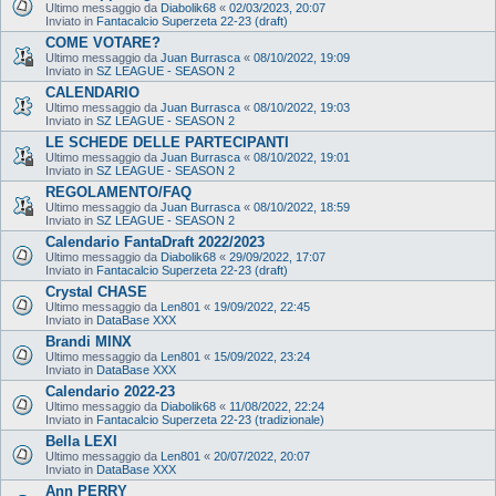
Ultimo messaggio da
Diabolik68
«
02/03/2023, 20:07
Inviato in
Fantacalcio Superzeta 22-23 (draft)
COME VOTARE?
Ultimo messaggio da
Juan Burrasca
«
08/10/2022, 19:09
Inviato in
SZ LEAGUE - SEASON 2
CALENDARIO
Ultimo messaggio da
Juan Burrasca
«
08/10/2022, 19:03
Inviato in
SZ LEAGUE - SEASON 2
LE SCHEDE DELLE PARTECIPANTI
Ultimo messaggio da
Juan Burrasca
«
08/10/2022, 19:01
Inviato in
SZ LEAGUE - SEASON 2
REGOLAMENTO/FAQ
Ultimo messaggio da
Juan Burrasca
«
08/10/2022, 18:59
Inviato in
SZ LEAGUE - SEASON 2
Calendario FantaDraft 2022/2023
Ultimo messaggio da
Diabolik68
«
29/09/2022, 17:07
Inviato in
Fantacalcio Superzeta 22-23 (draft)
Crystal CHASE
Ultimo messaggio da
Len801
«
19/09/2022, 22:45
Inviato in
DataBase XXX
Brandi MINX
Ultimo messaggio da
Len801
«
15/09/2022, 23:24
Inviato in
DataBase XXX
Calendario 2022-23
Ultimo messaggio da
Diabolik68
«
11/08/2022, 22:24
Inviato in
Fantacalcio Superzeta 22-23 (tradizionale)
Bella LEXI
Ultimo messaggio da
Len801
«
20/07/2022, 20:07
Inviato in
DataBase XXX
Ann PERRY