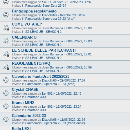
Ultimo messaggio da
SoTTO di nove
«
15/09/2023, 17:40
Inviato in
Fantacalcio SuperZeta 23-24
Fantacoppa regolamento
Ultimo messaggio da
Diabolik68
«
02/03/2023, 20:07
Inviato in
Fantacalcio Superzeta 22-23 (draft)
COME VOTARE?
Ultimo messaggio da
Juan Burrasca
«
08/10/2022, 19:09
Inviato in
SZ LEAGUE - SEASON 2
CALENDARIO
Ultimo messaggio da
Juan Burrasca
«
08/10/2022, 19:03
Inviato in
SZ LEAGUE - SEASON 2
LE SCHEDE DELLE PARTECIPANTI
Ultimo messaggio da
Juan Burrasca
«
08/10/2022, 19:01
Inviato in
SZ LEAGUE - SEASON 2
REGOLAMENTO/FAQ
Ultimo messaggio da
Juan Burrasca
«
08/10/2022, 18:59
Inviato in
SZ LEAGUE - SEASON 2
Calendario FantaDraft 2022/2023
Ultimo messaggio da
Diabolik68
«
29/09/2022, 17:07
Inviato in
Fantacalcio Superzeta 22-23 (draft)
Crystal CHASE
Ultimo messaggio da
Len801
«
19/09/2022, 22:45
Inviato in
DataBase XXX
Brandi MINX
Ultimo messaggio da
Len801
«
15/09/2022, 23:24
Inviato in
DataBase XXX
Calendario 2022-23
Ultimo messaggio da
Diabolik68
«
11/08/2022, 22:24
Inviato in
Fantacalcio Superzeta 22-23 (tradizionale)
Bella LEXI