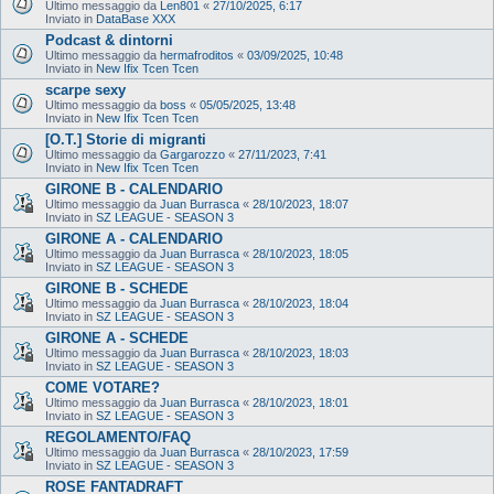
Ultimo messaggio da
Len801
«
27/10/2025, 6:17
Inviato in
DataBase XXX
Podcast & dintorni
Ultimo messaggio da
hermafroditos
«
03/09/2025, 10:48
Inviato in
New Ifix Tcen Tcen
scarpe sexy
Ultimo messaggio da
boss
«
05/05/2025, 13:48
Inviato in
New Ifix Tcen Tcen
[O.T.] Storie di migranti
Ultimo messaggio da
Gargarozzo
«
27/11/2023, 7:41
Inviato in
New Ifix Tcen Tcen
GIRONE B - CALENDARIO
Ultimo messaggio da
Juan Burrasca
«
28/10/2023, 18:07
Inviato in
SZ LEAGUE - SEASON 3
GIRONE A - CALENDARIO
Ultimo messaggio da
Juan Burrasca
«
28/10/2023, 18:05
Inviato in
SZ LEAGUE - SEASON 3
GIRONE B - SCHEDE
Ultimo messaggio da
Juan Burrasca
«
28/10/2023, 18:04
Inviato in
SZ LEAGUE - SEASON 3
GIRONE A - SCHEDE
Ultimo messaggio da
Juan Burrasca
«
28/10/2023, 18:03
Inviato in
SZ LEAGUE - SEASON 3
COME VOTARE?
Ultimo messaggio da
Juan Burrasca
«
28/10/2023, 18:01
Inviato in
SZ LEAGUE - SEASON 3
REGOLAMENTO/FAQ
Ultimo messaggio da
Juan Burrasca
«
28/10/2023, 17:59
Inviato in
SZ LEAGUE - SEASON 3
ROSE FANTADRAFT