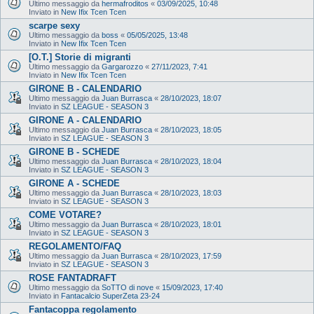
Ultimo messaggio da
hermafroditos
«
03/09/2025, 10:48
Inviato in
New Ifix Tcen Tcen
scarpe sexy
Ultimo messaggio da
boss
«
05/05/2025, 13:48
Inviato in
New Ifix Tcen Tcen
[O.T.] Storie di migranti
Ultimo messaggio da
Gargarozzo
«
27/11/2023, 7:41
Inviato in
New Ifix Tcen Tcen
GIRONE B - CALENDARIO
Ultimo messaggio da
Juan Burrasca
«
28/10/2023, 18:07
Inviato in
SZ LEAGUE - SEASON 3
GIRONE A - CALENDARIO
Ultimo messaggio da
Juan Burrasca
«
28/10/2023, 18:05
Inviato in
SZ LEAGUE - SEASON 3
GIRONE B - SCHEDE
Ultimo messaggio da
Juan Burrasca
«
28/10/2023, 18:04
Inviato in
SZ LEAGUE - SEASON 3
GIRONE A - SCHEDE
Ultimo messaggio da
Juan Burrasca
«
28/10/2023, 18:03
Inviato in
SZ LEAGUE - SEASON 3
COME VOTARE?
Ultimo messaggio da
Juan Burrasca
«
28/10/2023, 18:01
Inviato in
SZ LEAGUE - SEASON 3
REGOLAMENTO/FAQ
Ultimo messaggio da
Juan Burrasca
«
28/10/2023, 17:59
Inviato in
SZ LEAGUE - SEASON 3
ROSE FANTADRAFT
Ultimo messaggio da
SoTTO di nove
«
15/09/2023, 17:40
Inviato in
Fantacalcio SuperZeta 23-24
Fantacoppa regolamento