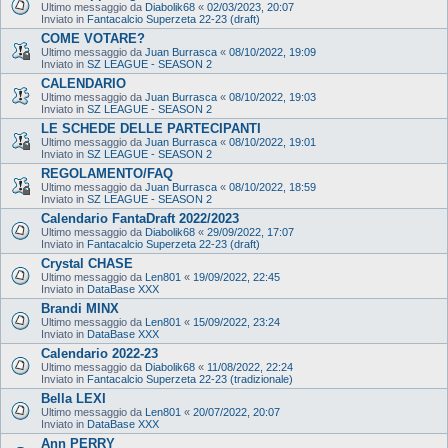
Ultimo messaggio da
Diabolik68
«
02/03/2023, 20:07
Inviato in
Fantacalcio Superzeta 22-23 (draft)
COME VOTARE?
Ultimo messaggio da
Juan Burrasca
«
08/10/2022, 19:09
Inviato in
SZ LEAGUE - SEASON 2
CALENDARIO
Ultimo messaggio da
Juan Burrasca
«
08/10/2022, 19:03
Inviato in
SZ LEAGUE - SEASON 2
LE SCHEDE DELLE PARTECIPANTI
Ultimo messaggio da
Juan Burrasca
«
08/10/2022, 19:01
Inviato in
SZ LEAGUE - SEASON 2
REGOLAMENTO/FAQ
Ultimo messaggio da
Juan Burrasca
«
08/10/2022, 18:59
Inviato in
SZ LEAGUE - SEASON 2
Calendario FantaDraft 2022/2023
Ultimo messaggio da
Diabolik68
«
29/09/2022, 17:07
Inviato in
Fantacalcio Superzeta 22-23 (draft)
Crystal CHASE
Ultimo messaggio da
Len801
«
19/09/2022, 22:45
Inviato in
DataBase XXX
Brandi MINX
Ultimo messaggio da
Len801
«
15/09/2022, 23:24
Inviato in
DataBase XXX
Calendario 2022-23
Ultimo messaggio da
Diabolik68
«
11/08/2022, 22:24
Inviato in
Fantacalcio Superzeta 22-23 (tradizionale)
Bella LEXI
Ultimo messaggio da
Len801
«
20/07/2022, 20:07
Inviato in
DataBase XXX
Ann PERRY