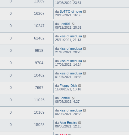
0
11069
10/05/2022, 23:51
da
SoTTO di nove
0
16207
20/12/2021, 16:59
da
Len801
0
10247
08/12/2021, 20:31
da
kiss of medusa
0
62462
25/11/2021, 21:13
da
kiss of medusa
0
9918
21/10/2021, 20:26
da
kiss of medusa
0
9704
17/08/2021, 14:14
da
kiss of medusa
0
10462
01/07/2021, 14:36
da
Floppy Disk
0
7667
11/06/2021, 10:16
da
Len801
0
11025
08/05/2021, 4:27
da
kiss of medusa
0
10169
06/05/2021, 20:58
da
Alec Empire
0
15028
06/05/2021, 12:15
da
oaks