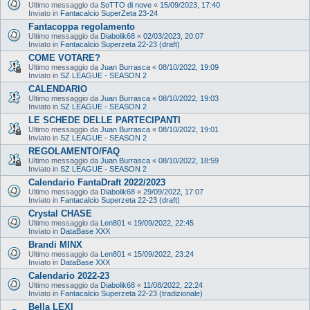
Ultimo messaggio da
SoTTO di nove
«
15/09/2023, 17:40
Inviato in
Fantacalcio SuperZeta 23-24
Fantacoppa regolamento
Ultimo messaggio da
Diabolik68
«
02/03/2023, 20:07
Inviato in
Fantacalcio Superzeta 22-23 (draft)
COME VOTARE?
Ultimo messaggio da
Juan Burrasca
«
08/10/2022, 19:09
Inviato in
SZ LEAGUE - SEASON 2
CALENDARIO
Ultimo messaggio da
Juan Burrasca
«
08/10/2022, 19:03
Inviato in
SZ LEAGUE - SEASON 2
LE SCHEDE DELLE PARTECIPANTI
Ultimo messaggio da
Juan Burrasca
«
08/10/2022, 19:01
Inviato in
SZ LEAGUE - SEASON 2
REGOLAMENTO/FAQ
Ultimo messaggio da
Juan Burrasca
«
08/10/2022, 18:59
Inviato in
SZ LEAGUE - SEASON 2
Calendario FantaDraft 2022/2023
Ultimo messaggio da
Diabolik68
«
29/09/2022, 17:07
Inviato in
Fantacalcio Superzeta 22-23 (draft)
Crystal CHASE
Ultimo messaggio da
Len801
«
19/09/2022, 22:45
Inviato in
DataBase XXX
Brandi MINX
Ultimo messaggio da
Len801
«
15/09/2022, 23:24
Inviato in
DataBase XXX
Calendario 2022-23
Ultimo messaggio da
Diabolik68
«
11/08/2022, 22:24
Inviato in
Fantacalcio Superzeta 22-23 (tradizionale)
Bella LEXI