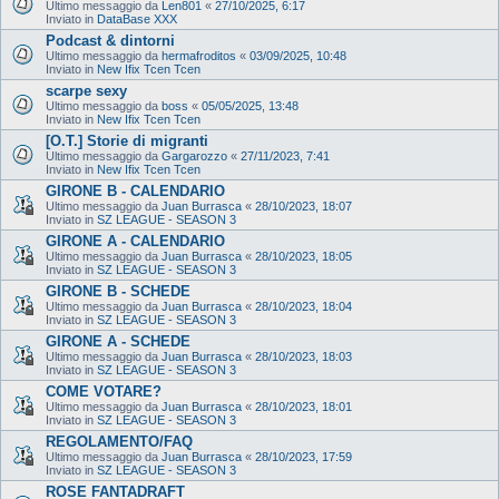
Ultimo messaggio da
Len801
«
27/10/2025, 6:17
Inviato in
DataBase XXX
Podcast & dintorni
Ultimo messaggio da
hermafroditos
«
03/09/2025, 10:48
Inviato in
New Ifix Tcen Tcen
scarpe sexy
Ultimo messaggio da
boss
«
05/05/2025, 13:48
Inviato in
New Ifix Tcen Tcen
[O.T.] Storie di migranti
Ultimo messaggio da
Gargarozzo
«
27/11/2023, 7:41
Inviato in
New Ifix Tcen Tcen
GIRONE B - CALENDARIO
Ultimo messaggio da
Juan Burrasca
«
28/10/2023, 18:07
Inviato in
SZ LEAGUE - SEASON 3
GIRONE A - CALENDARIO
Ultimo messaggio da
Juan Burrasca
«
28/10/2023, 18:05
Inviato in
SZ LEAGUE - SEASON 3
GIRONE B - SCHEDE
Ultimo messaggio da
Juan Burrasca
«
28/10/2023, 18:04
Inviato in
SZ LEAGUE - SEASON 3
GIRONE A - SCHEDE
Ultimo messaggio da
Juan Burrasca
«
28/10/2023, 18:03
Inviato in
SZ LEAGUE - SEASON 3
COME VOTARE?
Ultimo messaggio da
Juan Burrasca
«
28/10/2023, 18:01
Inviato in
SZ LEAGUE - SEASON 3
REGOLAMENTO/FAQ
Ultimo messaggio da
Juan Burrasca
«
28/10/2023, 17:59
Inviato in
SZ LEAGUE - SEASON 3
ROSE FANTADRAFT