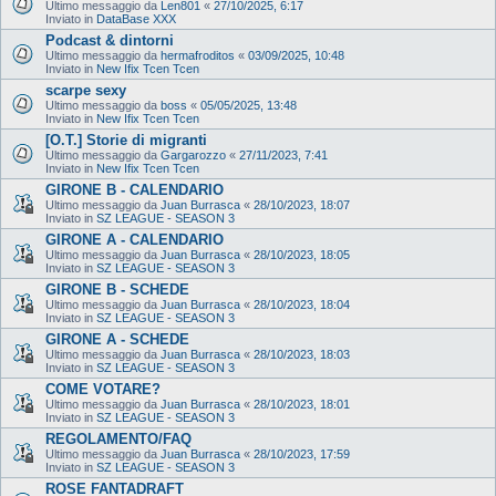
Ultimo messaggio da
Len801
«
27/10/2025, 6:17
Inviato in
DataBase XXX
Podcast & dintorni
Ultimo messaggio da
hermafroditos
«
03/09/2025, 10:48
Inviato in
New Ifix Tcen Tcen
scarpe sexy
Ultimo messaggio da
boss
«
05/05/2025, 13:48
Inviato in
New Ifix Tcen Tcen
[O.T.] Storie di migranti
Ultimo messaggio da
Gargarozzo
«
27/11/2023, 7:41
Inviato in
New Ifix Tcen Tcen
GIRONE B - CALENDARIO
Ultimo messaggio da
Juan Burrasca
«
28/10/2023, 18:07
Inviato in
SZ LEAGUE - SEASON 3
GIRONE A - CALENDARIO
Ultimo messaggio da
Juan Burrasca
«
28/10/2023, 18:05
Inviato in
SZ LEAGUE - SEASON 3
GIRONE B - SCHEDE
Ultimo messaggio da
Juan Burrasca
«
28/10/2023, 18:04
Inviato in
SZ LEAGUE - SEASON 3
GIRONE A - SCHEDE
Ultimo messaggio da
Juan Burrasca
«
28/10/2023, 18:03
Inviato in
SZ LEAGUE - SEASON 3
COME VOTARE?
Ultimo messaggio da
Juan Burrasca
«
28/10/2023, 18:01
Inviato in
SZ LEAGUE - SEASON 3
REGOLAMENTO/FAQ
Ultimo messaggio da
Juan Burrasca
«
28/10/2023, 17:59
Inviato in
SZ LEAGUE - SEASON 3
ROSE FANTADRAFT