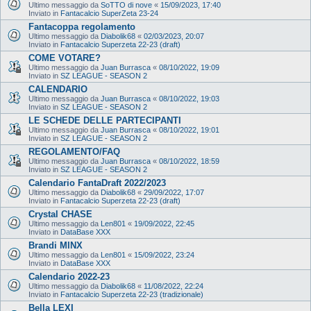
Ultimo messaggio da
SoTTO di nove
«
15/09/2023, 17:40
Inviato in
Fantacalcio SuperZeta 23-24
Fantacoppa regolamento
Ultimo messaggio da
Diabolik68
«
02/03/2023, 20:07
Inviato in
Fantacalcio Superzeta 22-23 (draft)
COME VOTARE?
Ultimo messaggio da
Juan Burrasca
«
08/10/2022, 19:09
Inviato in
SZ LEAGUE - SEASON 2
CALENDARIO
Ultimo messaggio da
Juan Burrasca
«
08/10/2022, 19:03
Inviato in
SZ LEAGUE - SEASON 2
LE SCHEDE DELLE PARTECIPANTI
Ultimo messaggio da
Juan Burrasca
«
08/10/2022, 19:01
Inviato in
SZ LEAGUE - SEASON 2
REGOLAMENTO/FAQ
Ultimo messaggio da
Juan Burrasca
«
08/10/2022, 18:59
Inviato in
SZ LEAGUE - SEASON 2
Calendario FantaDraft 2022/2023
Ultimo messaggio da
Diabolik68
«
29/09/2022, 17:07
Inviato in
Fantacalcio Superzeta 22-23 (draft)
Crystal CHASE
Ultimo messaggio da
Len801
«
19/09/2022, 22:45
Inviato in
DataBase XXX
Brandi MINX
Ultimo messaggio da
Len801
«
15/09/2022, 23:24
Inviato in
DataBase XXX
Calendario 2022-23
Ultimo messaggio da
Diabolik68
«
11/08/2022, 22:24
Inviato in
Fantacalcio Superzeta 22-23 (tradizionale)
Bella LEXI