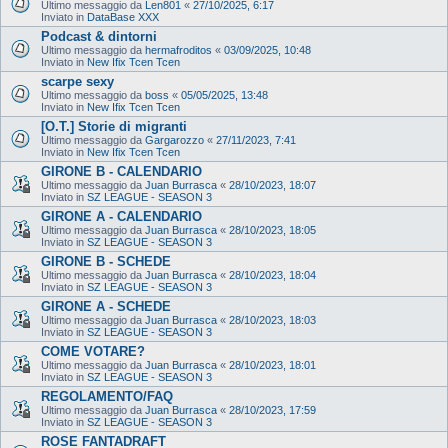
Ultimo messaggio da
Len801
«
27/10/2025, 6:17
Inviato in
DataBase XXX
Podcast & dintorni
Ultimo messaggio da
hermafroditos
«
03/09/2025, 10:48
Inviato in
New Ifix Tcen Tcen
scarpe sexy
Ultimo messaggio da
boss
«
05/05/2025, 13:48
Inviato in
New Ifix Tcen Tcen
[O.T.] Storie di migranti
Ultimo messaggio da
Gargarozzo
«
27/11/2023, 7:41
Inviato in
New Ifix Tcen Tcen
GIRONE B - CALENDARIO
Ultimo messaggio da
Juan Burrasca
«
28/10/2023, 18:07
Inviato in
SZ LEAGUE - SEASON 3
GIRONE A - CALENDARIO
Ultimo messaggio da
Juan Burrasca
«
28/10/2023, 18:05
Inviato in
SZ LEAGUE - SEASON 3
GIRONE B - SCHEDE
Ultimo messaggio da
Juan Burrasca
«
28/10/2023, 18:04
Inviato in
SZ LEAGUE - SEASON 3
GIRONE A - SCHEDE
Ultimo messaggio da
Juan Burrasca
«
28/10/2023, 18:03
Inviato in
SZ LEAGUE - SEASON 3
COME VOTARE?
Ultimo messaggio da
Juan Burrasca
«
28/10/2023, 18:01
Inviato in
SZ LEAGUE - SEASON 3
REGOLAMENTO/FAQ
Ultimo messaggio da
Juan Burrasca
«
28/10/2023, 17:59
Inviato in
SZ LEAGUE - SEASON 3
ROSE FANTADRAFT