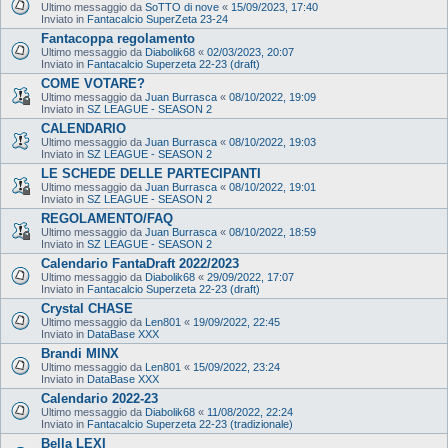
Ultimo messaggio da
SoTTO di nove
«
15/09/2023, 17:40
Inviato in
Fantacalcio SuperZeta 23-24
Fantacoppa regolamento
Ultimo messaggio da
Diabolik68
«
02/03/2023, 20:07
Inviato in
Fantacalcio Superzeta 22-23 (draft)
COME VOTARE?
Ultimo messaggio da
Juan Burrasca
«
08/10/2022, 19:09
Inviato in
SZ LEAGUE - SEASON 2
CALENDARIO
Ultimo messaggio da
Juan Burrasca
«
08/10/2022, 19:03
Inviato in
SZ LEAGUE - SEASON 2
LE SCHEDE DELLE PARTECIPANTI
Ultimo messaggio da
Juan Burrasca
«
08/10/2022, 19:01
Inviato in
SZ LEAGUE - SEASON 2
REGOLAMENTO/FAQ
Ultimo messaggio da
Juan Burrasca
«
08/10/2022, 18:59
Inviato in
SZ LEAGUE - SEASON 2
Calendario FantaDraft 2022/2023
Ultimo messaggio da
Diabolik68
«
29/09/2022, 17:07
Inviato in
Fantacalcio Superzeta 22-23 (draft)
Crystal CHASE
Ultimo messaggio da
Len801
«
19/09/2022, 22:45
Inviato in
DataBase XXX
Brandi MINX
Ultimo messaggio da
Len801
«
15/09/2022, 23:24
Inviato in
DataBase XXX
Calendario 2022-23
Ultimo messaggio da
Diabolik68
«
11/08/2022, 22:24
Inviato in
Fantacalcio Superzeta 22-23 (tradizionale)
Bella LEXI