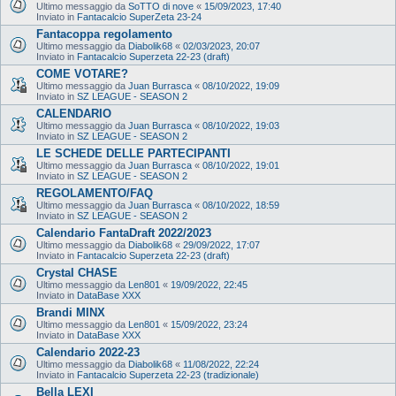
Ultimo messaggio da
SoTTO di nove
«
15/09/2023, 17:40
Inviato in
Fantacalcio SuperZeta 23-24
Fantacoppa regolamento
Ultimo messaggio da
Diabolik68
«
02/03/2023, 20:07
Inviato in
Fantacalcio Superzeta 22-23 (draft)
COME VOTARE?
Ultimo messaggio da
Juan Burrasca
«
08/10/2022, 19:09
Inviato in
SZ LEAGUE - SEASON 2
CALENDARIO
Ultimo messaggio da
Juan Burrasca
«
08/10/2022, 19:03
Inviato in
SZ LEAGUE - SEASON 2
LE SCHEDE DELLE PARTECIPANTI
Ultimo messaggio da
Juan Burrasca
«
08/10/2022, 19:01
Inviato in
SZ LEAGUE - SEASON 2
REGOLAMENTO/FAQ
Ultimo messaggio da
Juan Burrasca
«
08/10/2022, 18:59
Inviato in
SZ LEAGUE - SEASON 2
Calendario FantaDraft 2022/2023
Ultimo messaggio da
Diabolik68
«
29/09/2022, 17:07
Inviato in
Fantacalcio Superzeta 22-23 (draft)
Crystal CHASE
Ultimo messaggio da
Len801
«
19/09/2022, 22:45
Inviato in
DataBase XXX
Brandi MINX
Ultimo messaggio da
Len801
«
15/09/2022, 23:24
Inviato in
DataBase XXX
Calendario 2022-23
Ultimo messaggio da
Diabolik68
«
11/08/2022, 22:24
Inviato in
Fantacalcio Superzeta 22-23 (tradizionale)
Bella LEXI