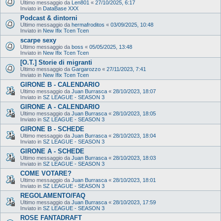
Ultimo messaggio da
Len801
«
27/10/2025, 6:17
Inviato in
DataBase XXX
Podcast & dintorni
Ultimo messaggio da
hermafroditos
«
03/09/2025, 10:48
Inviato in
New Ifix Tcen Tcen
scarpe sexy
Ultimo messaggio da
boss
«
05/05/2025, 13:48
Inviato in
New Ifix Tcen Tcen
[O.T.] Storie di migranti
Ultimo messaggio da
Gargarozzo
«
27/11/2023, 7:41
Inviato in
New Ifix Tcen Tcen
GIRONE B - CALENDARIO
Ultimo messaggio da
Juan Burrasca
«
28/10/2023, 18:07
Inviato in
SZ LEAGUE - SEASON 3
GIRONE A - CALENDARIO
Ultimo messaggio da
Juan Burrasca
«
28/10/2023, 18:05
Inviato in
SZ LEAGUE - SEASON 3
GIRONE B - SCHEDE
Ultimo messaggio da
Juan Burrasca
«
28/10/2023, 18:04
Inviato in
SZ LEAGUE - SEASON 3
GIRONE A - SCHEDE
Ultimo messaggio da
Juan Burrasca
«
28/10/2023, 18:03
Inviato in
SZ LEAGUE - SEASON 3
COME VOTARE?
Ultimo messaggio da
Juan Burrasca
«
28/10/2023, 18:01
Inviato in
SZ LEAGUE - SEASON 3
REGOLAMENTO/FAQ
Ultimo messaggio da
Juan Burrasca
«
28/10/2023, 17:59
Inviato in
SZ LEAGUE - SEASON 3
ROSE FANTADRAFT