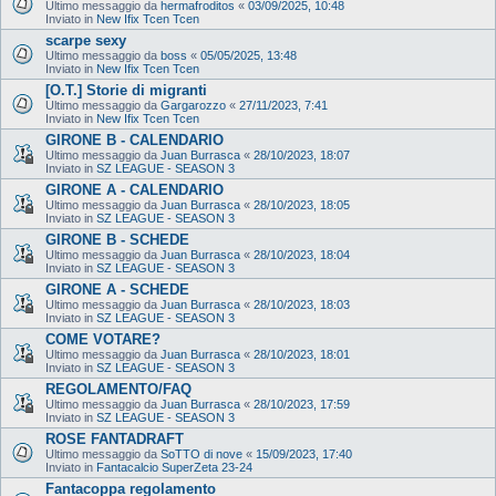
Ultimo messaggio da
hermafroditos
«
03/09/2025, 10:48
Inviato in
New Ifix Tcen Tcen
scarpe sexy
Ultimo messaggio da
boss
«
05/05/2025, 13:48
Inviato in
New Ifix Tcen Tcen
[O.T.] Storie di migranti
Ultimo messaggio da
Gargarozzo
«
27/11/2023, 7:41
Inviato in
New Ifix Tcen Tcen
GIRONE B - CALENDARIO
Ultimo messaggio da
Juan Burrasca
«
28/10/2023, 18:07
Inviato in
SZ LEAGUE - SEASON 3
GIRONE A - CALENDARIO
Ultimo messaggio da
Juan Burrasca
«
28/10/2023, 18:05
Inviato in
SZ LEAGUE - SEASON 3
GIRONE B - SCHEDE
Ultimo messaggio da
Juan Burrasca
«
28/10/2023, 18:04
Inviato in
SZ LEAGUE - SEASON 3
GIRONE A - SCHEDE
Ultimo messaggio da
Juan Burrasca
«
28/10/2023, 18:03
Inviato in
SZ LEAGUE - SEASON 3
COME VOTARE?
Ultimo messaggio da
Juan Burrasca
«
28/10/2023, 18:01
Inviato in
SZ LEAGUE - SEASON 3
REGOLAMENTO/FAQ
Ultimo messaggio da
Juan Burrasca
«
28/10/2023, 17:59
Inviato in
SZ LEAGUE - SEASON 3
ROSE FANTADRAFT
Ultimo messaggio da
SoTTO di nove
«
15/09/2023, 17:40
Inviato in
Fantacalcio SuperZeta 23-24
Fantacoppa regolamento