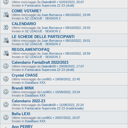
Ultimo messaggio da
Diabolik68
«
02/03/2023, 20:07
Inviato in
Fantacalcio Superzeta 22-23 (draft)
COME VOTARE?
Ultimo messaggio da
Juan Burrasca
«
08/10/2022, 19:09
Inviato in
SZ LEAGUE - SEASON 2
CALENDARIO
Ultimo messaggio da
Juan Burrasca
«
08/10/2022, 19:03
Inviato in
SZ LEAGUE - SEASON 2
LE SCHEDE DELLE PARTECIPANTI
Ultimo messaggio da
Juan Burrasca
«
08/10/2022, 19:01
Inviato in
SZ LEAGUE - SEASON 2
REGOLAMENTO/FAQ
Ultimo messaggio da
Juan Burrasca
«
08/10/2022, 18:59
Inviato in
SZ LEAGUE - SEASON 2
Calendario FantaDraft 2022/2023
Ultimo messaggio da
Diabolik68
«
29/09/2022, 17:07
Inviato in
Fantacalcio Superzeta 22-23 (draft)
Crystal CHASE
Ultimo messaggio da
Len801
«
19/09/2022, 22:45
Inviato in
DataBase XXX
Brandi MINX
Ultimo messaggio da
Len801
«
15/09/2022, 23:24
Inviato in
DataBase XXX
Calendario 2022-23
Ultimo messaggio da
Diabolik68
«
11/08/2022, 22:24
Inviato in
Fantacalcio Superzeta 22-23 (tradizionale)
Bella LEXI
Ultimo messaggio da
Len801
«
20/07/2022, 20:07
Inviato in
DataBase XXX
Ann PERRY