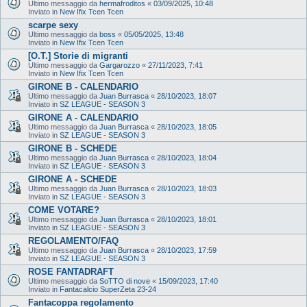
Ultimo messaggio da
hermafroditos
«
03/09/2025, 10:48
Inviato in
New Ifix Tcen Tcen
scarpe sexy
Ultimo messaggio da
boss
«
05/05/2025, 13:48
Inviato in
New Ifix Tcen Tcen
[O.T.] Storie di migranti
Ultimo messaggio da
Gargarozzo
«
27/11/2023, 7:41
Inviato in
New Ifix Tcen Tcen
GIRONE B - CALENDARIO
Ultimo messaggio da
Juan Burrasca
«
28/10/2023, 18:07
Inviato in
SZ LEAGUE - SEASON 3
GIRONE A - CALENDARIO
Ultimo messaggio da
Juan Burrasca
«
28/10/2023, 18:05
Inviato in
SZ LEAGUE - SEASON 3
GIRONE B - SCHEDE
Ultimo messaggio da
Juan Burrasca
«
28/10/2023, 18:04
Inviato in
SZ LEAGUE - SEASON 3
GIRONE A - SCHEDE
Ultimo messaggio da
Juan Burrasca
«
28/10/2023, 18:03
Inviato in
SZ LEAGUE - SEASON 3
COME VOTARE?
Ultimo messaggio da
Juan Burrasca
«
28/10/2023, 18:01
Inviato in
SZ LEAGUE - SEASON 3
REGOLAMENTO/FAQ
Ultimo messaggio da
Juan Burrasca
«
28/10/2023, 17:59
Inviato in
SZ LEAGUE - SEASON 3
ROSE FANTADRAFT
Ultimo messaggio da
SoTTO di nove
«
15/09/2023, 17:40
Inviato in
Fantacalcio SuperZeta 23-24
Fantacoppa regolamento