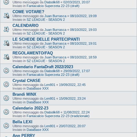
Ultimo messaggio da
Diabolik68
«
02/03/2023, 20:07
Inviato in
Fantacalcio Superzeta 22-23 (draft)
COME VOTARE?
Ultimo messaggio da
Juan Burrasca
«
08/10/2022, 19:09
Inviato in
SZ LEAGUE - SEASON 2
CALENDARIO
Ultimo messaggio da
Juan Burrasca
«
08/10/2022, 19:03
Inviato in
SZ LEAGUE - SEASON 2
LE SCHEDE DELLE PARTECIPANTI
Ultimo messaggio da
Juan Burrasca
«
08/10/2022, 19:01
Inviato in
SZ LEAGUE - SEASON 2
REGOLAMENTO/FAQ
Ultimo messaggio da
Juan Burrasca
«
08/10/2022, 18:59
Inviato in
SZ LEAGUE - SEASON 2
Calendario FantaDraft 2022/2023
Ultimo messaggio da
Diabolik68
«
29/09/2022, 17:07
Inviato in
Fantacalcio Superzeta 22-23 (draft)
Crystal CHASE
Ultimo messaggio da
Len801
«
19/09/2022, 22:45
Inviato in
DataBase XXX
Brandi MINX
Ultimo messaggio da
Len801
«
15/09/2022, 23:24
Inviato in
DataBase XXX
Calendario 2022-23
Ultimo messaggio da
Diabolik68
«
11/08/2022, 22:24
Inviato in
Fantacalcio Superzeta 22-23 (tradizionale)
Bella LEXI
Ultimo messaggio da
Len801
«
20/07/2022, 20:07
Inviato in
DataBase XXX
Ann PERRY