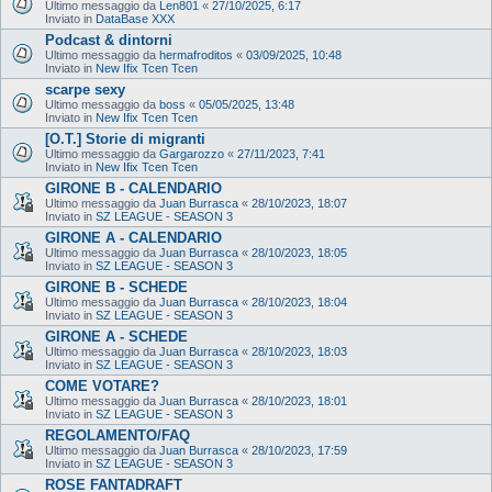
Ultimo messaggio da
Len801
«
27/10/2025, 6:17
Inviato in
DataBase XXX
Podcast & dintorni
Ultimo messaggio da
hermafroditos
«
03/09/2025, 10:48
Inviato in
New Ifix Tcen Tcen
scarpe sexy
Ultimo messaggio da
boss
«
05/05/2025, 13:48
Inviato in
New Ifix Tcen Tcen
[O.T.] Storie di migranti
Ultimo messaggio da
Gargarozzo
«
27/11/2023, 7:41
Inviato in
New Ifix Tcen Tcen
GIRONE B - CALENDARIO
Ultimo messaggio da
Juan Burrasca
«
28/10/2023, 18:07
Inviato in
SZ LEAGUE - SEASON 3
GIRONE A - CALENDARIO
Ultimo messaggio da
Juan Burrasca
«
28/10/2023, 18:05
Inviato in
SZ LEAGUE - SEASON 3
GIRONE B - SCHEDE
Ultimo messaggio da
Juan Burrasca
«
28/10/2023, 18:04
Inviato in
SZ LEAGUE - SEASON 3
GIRONE A - SCHEDE
Ultimo messaggio da
Juan Burrasca
«
28/10/2023, 18:03
Inviato in
SZ LEAGUE - SEASON 3
COME VOTARE?
Ultimo messaggio da
Juan Burrasca
«
28/10/2023, 18:01
Inviato in
SZ LEAGUE - SEASON 3
REGOLAMENTO/FAQ
Ultimo messaggio da
Juan Burrasca
«
28/10/2023, 17:59
Inviato in
SZ LEAGUE - SEASON 3
ROSE FANTADRAFT