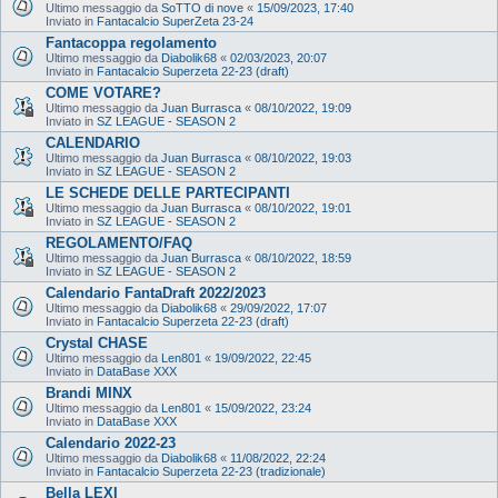
Ultimo messaggio da
SoTTO di nove
«
15/09/2023, 17:40
Inviato in
Fantacalcio SuperZeta 23-24
Fantacoppa regolamento
Ultimo messaggio da
Diabolik68
«
02/03/2023, 20:07
Inviato in
Fantacalcio Superzeta 22-23 (draft)
COME VOTARE?
Ultimo messaggio da
Juan Burrasca
«
08/10/2022, 19:09
Inviato in
SZ LEAGUE - SEASON 2
CALENDARIO
Ultimo messaggio da
Juan Burrasca
«
08/10/2022, 19:03
Inviato in
SZ LEAGUE - SEASON 2
LE SCHEDE DELLE PARTECIPANTI
Ultimo messaggio da
Juan Burrasca
«
08/10/2022, 19:01
Inviato in
SZ LEAGUE - SEASON 2
REGOLAMENTO/FAQ
Ultimo messaggio da
Juan Burrasca
«
08/10/2022, 18:59
Inviato in
SZ LEAGUE - SEASON 2
Calendario FantaDraft 2022/2023
Ultimo messaggio da
Diabolik68
«
29/09/2022, 17:07
Inviato in
Fantacalcio Superzeta 22-23 (draft)
Crystal CHASE
Ultimo messaggio da
Len801
«
19/09/2022, 22:45
Inviato in
DataBase XXX
Brandi MINX
Ultimo messaggio da
Len801
«
15/09/2022, 23:24
Inviato in
DataBase XXX
Calendario 2022-23
Ultimo messaggio da
Diabolik68
«
11/08/2022, 22:24
Inviato in
Fantacalcio Superzeta 22-23 (tradizionale)
Bella LEXI