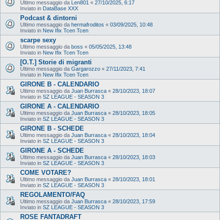
Ultimo messaggio da
Len801
«
27/10/2025, 6:17
Inviato in
DataBase XXX
Podcast & dintorni
Ultimo messaggio da
hermafroditos
«
03/09/2025, 10:48
Inviato in
New Ifix Tcen Tcen
scarpe sexy
Ultimo messaggio da
boss
«
05/05/2025, 13:48
Inviato in
New Ifix Tcen Tcen
[O.T.] Storie di migranti
Ultimo messaggio da
Gargarozzo
«
27/11/2023, 7:41
Inviato in
New Ifix Tcen Tcen
GIRONE B - CALENDARIO
Ultimo messaggio da
Juan Burrasca
«
28/10/2023, 18:07
Inviato in
SZ LEAGUE - SEASON 3
GIRONE A - CALENDARIO
Ultimo messaggio da
Juan Burrasca
«
28/10/2023, 18:05
Inviato in
SZ LEAGUE - SEASON 3
GIRONE B - SCHEDE
Ultimo messaggio da
Juan Burrasca
«
28/10/2023, 18:04
Inviato in
SZ LEAGUE - SEASON 3
GIRONE A - SCHEDE
Ultimo messaggio da
Juan Burrasca
«
28/10/2023, 18:03
Inviato in
SZ LEAGUE - SEASON 3
COME VOTARE?
Ultimo messaggio da
Juan Burrasca
«
28/10/2023, 18:01
Inviato in
SZ LEAGUE - SEASON 3
REGOLAMENTO/FAQ
Ultimo messaggio da
Juan Burrasca
«
28/10/2023, 17:59
Inviato in
SZ LEAGUE - SEASON 3
ROSE FANTADRAFT