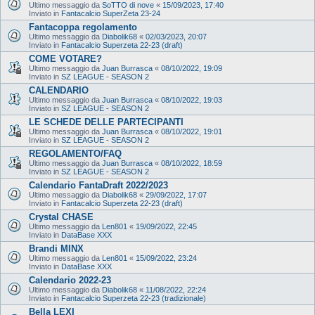
Ultimo messaggio da
SoTTO di nove
«
15/09/2023, 17:40
Inviato in
Fantacalcio SuperZeta 23-24
Fantacoppa regolamento
Ultimo messaggio da
Diabolik68
«
02/03/2023, 20:07
Inviato in
Fantacalcio Superzeta 22-23 (draft)
COME VOTARE?
Ultimo messaggio da
Juan Burrasca
«
08/10/2022, 19:09
Inviato in
SZ LEAGUE - SEASON 2
CALENDARIO
Ultimo messaggio da
Juan Burrasca
«
08/10/2022, 19:03
Inviato in
SZ LEAGUE - SEASON 2
LE SCHEDE DELLE PARTECIPANTI
Ultimo messaggio da
Juan Burrasca
«
08/10/2022, 19:01
Inviato in
SZ LEAGUE - SEASON 2
REGOLAMENTO/FAQ
Ultimo messaggio da
Juan Burrasca
«
08/10/2022, 18:59
Inviato in
SZ LEAGUE - SEASON 2
Calendario FantaDraft 2022/2023
Ultimo messaggio da
Diabolik68
«
29/09/2022, 17:07
Inviato in
Fantacalcio Superzeta 22-23 (draft)
Crystal CHASE
Ultimo messaggio da
Len801
«
19/09/2022, 22:45
Inviato in
DataBase XXX
Brandi MINX
Ultimo messaggio da
Len801
«
15/09/2022, 23:24
Inviato in
DataBase XXX
Calendario 2022-23
Ultimo messaggio da
Diabolik68
«
11/08/2022, 22:24
Inviato in
Fantacalcio Superzeta 22-23 (tradizionale)
Bella LEXI