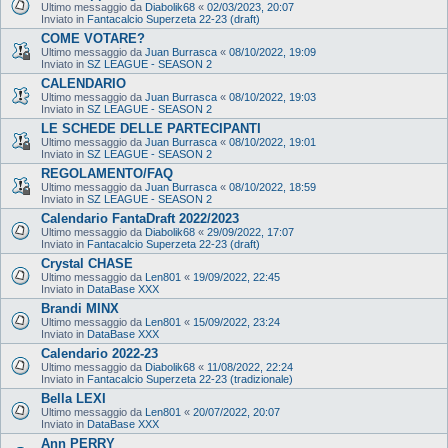
Ultimo messaggio da
Diabolik68
«
02/03/2023, 20:07
Inviato in
Fantacalcio Superzeta 22-23 (draft)
COME VOTARE?
Ultimo messaggio da
Juan Burrasca
«
08/10/2022, 19:09
Inviato in
SZ LEAGUE - SEASON 2
CALENDARIO
Ultimo messaggio da
Juan Burrasca
«
08/10/2022, 19:03
Inviato in
SZ LEAGUE - SEASON 2
LE SCHEDE DELLE PARTECIPANTI
Ultimo messaggio da
Juan Burrasca
«
08/10/2022, 19:01
Inviato in
SZ LEAGUE - SEASON 2
REGOLAMENTO/FAQ
Ultimo messaggio da
Juan Burrasca
«
08/10/2022, 18:59
Inviato in
SZ LEAGUE - SEASON 2
Calendario FantaDraft 2022/2023
Ultimo messaggio da
Diabolik68
«
29/09/2022, 17:07
Inviato in
Fantacalcio Superzeta 22-23 (draft)
Crystal CHASE
Ultimo messaggio da
Len801
«
19/09/2022, 22:45
Inviato in
DataBase XXX
Brandi MINX
Ultimo messaggio da
Len801
«
15/09/2022, 23:24
Inviato in
DataBase XXX
Calendario 2022-23
Ultimo messaggio da
Diabolik68
«
11/08/2022, 22:24
Inviato in
Fantacalcio Superzeta 22-23 (tradizionale)
Bella LEXI
Ultimo messaggio da
Len801
«
20/07/2022, 20:07
Inviato in
DataBase XXX
Ann PERRY