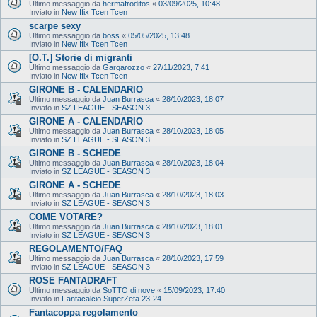
Ultimo messaggio da
hermafroditos
«
03/09/2025, 10:48
Inviato in
New Ifix Tcen Tcen
scarpe sexy
Ultimo messaggio da
boss
«
05/05/2025, 13:48
Inviato in
New Ifix Tcen Tcen
[O.T.] Storie di migranti
Ultimo messaggio da
Gargarozzo
«
27/11/2023, 7:41
Inviato in
New Ifix Tcen Tcen
GIRONE B - CALENDARIO
Ultimo messaggio da
Juan Burrasca
«
28/10/2023, 18:07
Inviato in
SZ LEAGUE - SEASON 3
GIRONE A - CALENDARIO
Ultimo messaggio da
Juan Burrasca
«
28/10/2023, 18:05
Inviato in
SZ LEAGUE - SEASON 3
GIRONE B - SCHEDE
Ultimo messaggio da
Juan Burrasca
«
28/10/2023, 18:04
Inviato in
SZ LEAGUE - SEASON 3
GIRONE A - SCHEDE
Ultimo messaggio da
Juan Burrasca
«
28/10/2023, 18:03
Inviato in
SZ LEAGUE - SEASON 3
COME VOTARE?
Ultimo messaggio da
Juan Burrasca
«
28/10/2023, 18:01
Inviato in
SZ LEAGUE - SEASON 3
REGOLAMENTO/FAQ
Ultimo messaggio da
Juan Burrasca
«
28/10/2023, 17:59
Inviato in
SZ LEAGUE - SEASON 3
ROSE FANTADRAFT
Ultimo messaggio da
SoTTO di nove
«
15/09/2023, 17:40
Inviato in
Fantacalcio SuperZeta 23-24
Fantacoppa regolamento